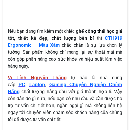
Nếu bạn đang tìm kiếm một chiếc
ghế công thái học giá
tốt, thiết kế đẹp, chất lượng bền bỉ
thì
CTH919
Ergonomic – Màu Xám
chắc chắn là sự lựa chọn lý
tưởng. Sản phẩm không chỉ mang lại sự thoải mái mà
còn góp phần nâng cao sức khỏe và hiệu suất làm việc
hằng ngày.
Vi Tính Nguyễn Thắng
tự hào là nhà cung
cấp
PC
,
Laptop
,
Gaming Chuyên Nghiệp Chính
Hãng
chất lượng hàng đầu với giá thành hợp lí. Vậy
còn đắn đo gì nữa, nếu bạn có nhu cầu và cần được hỗ
trợ tư vấn chi tiết hơn, ngần ngại gì mà không liên hệ
ngay tới chuyên viên chăm sóc khách hàng của chúng
tôi để được tư vấn chi tiết.