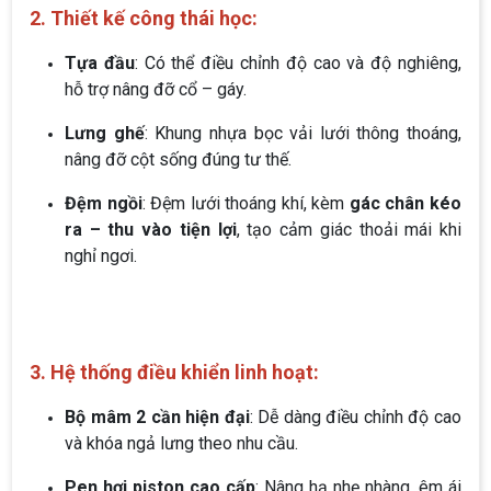
2. Thiết kế công thái học:
Tựa đầu
: Có thể điều chỉnh độ cao và độ nghiêng,
hỗ trợ nâng đỡ cổ – gáy.
Lưng ghế
: Khung nhựa bọc vải lưới thông thoáng,
nâng đỡ cột sống đúng tư thế.
Đệm ngồi
: Đệm lưới thoáng khí, kèm
gác chân kéo
ra – thu vào tiện lợi
, tạo cảm giác thoải mái khi
nghỉ ngơi.
3. Hệ thống điều khiển linh hoạt:
Bộ mâm 2 cần hiện đại
: Dễ dàng điều chỉnh độ cao
và khóa ngả lưng theo nhu cầu.
Pen hơi piston cao cấp
: Nâng hạ nhẹ nhàng, êm ái