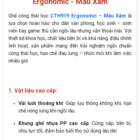
Ergonomic - Màu Xám
Ghế công thái học
CTH919 Ergonomic – Màu Xám
là
lựa chọn hoàn hảo cho dân văn phòng, học sinh – sinh
viên hay game thủ cần ngồi lâu nhưng vẫn thoải mái. Với
thiết kế khoa học, chất liệu bền bỉ và khả năng điều chỉnh
linh hoạt, sản phẩm mang đến trải nghiệm ngồi chuẩn
công thái học, hạn chế đau lưng – nhức mỏi khi làm việc
nhiều giờ.
1. Vật liệu cao cấp:
Vải lưới thoáng khí
: Giúp lưu thông không khí, hạn
chế nóng lưng khi ngồi lâu.
Khung ghế nhựa PP cao cấp
: Cứng cáp, bền bỉ,
chịu lực tốt, đảm bảo tuổi thọ sử dụng lâu dài.