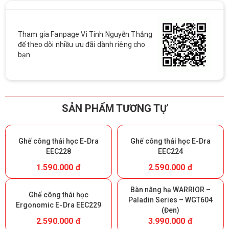
Tham gia Fanpage Vi Tính Nguyễn Thắng
để theo dõi nhiều ưu đãi dành riêng cho
bạn
SẢN PHẨM TƯƠNG TỰ
Ghế công thái học E-Dra
Ghế công thái học E-Dra
EEC228
EEC224
1.590.000 đ
2.590.000 đ
Bàn nâng hạ WARRIOR –
Ghế công thái học
Paladin Series – WGT604
Ergonomic E-Dra EEC229
(Đen)
2.590.000 đ
3.990.000 đ