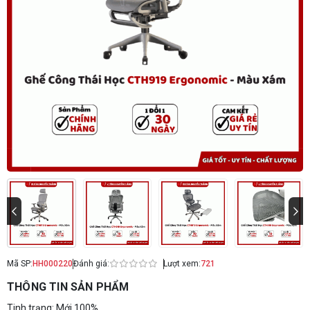
Mã SP:
HH000220
Đánh giá:
Lượt xem:
721
THÔNG TIN SẢN PHẨM
Tinh trạng: Mới 100%