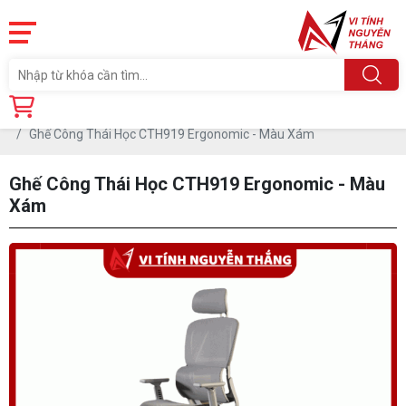
Trang chủ
Linh Kiện
BÀN GHẾ VP - GAMING
Ghế
Ghế Công Thái Học CTH919 Ergonomic - Màu Xám
Ghế Công Thái Học CTH919 Ergonomic - Màu
Xám