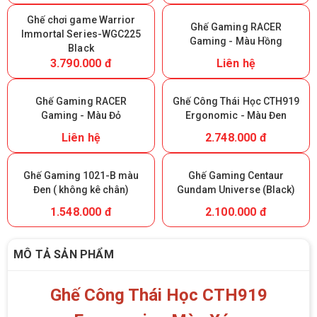
Ghế chơi game Warrior
Ghế Gaming RACER
lmmortal Series-WGC225
Gaming - Màu Hồng
Black
3.790.000 đ
Liên hệ
Ghế Gaming RACER
Ghế Công Thái Học CTH919
Gaming - Màu Đỏ
Ergonomic - Màu Đen
Liên hệ
2.748.000 đ
Ghế Gaming 1021-B màu
Ghế Gaming Centaur
Đen ( không kê chân)
Gundam Universe (Black)
1.548.000 đ
2.100.000 đ
MÔ TẢ SẢN PHẨM
Ghế Công Thái Học CTH919