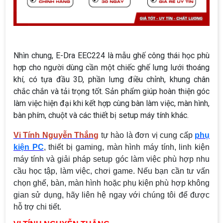
Nhìn chung, E-Dra EEC224 là mẫu ghế công thái học phù
hợp cho người dùng cần một chiếc ghế lưng lưới thoáng
khí, có tựa đầu 3D, phần lưng điều chỉnh, khung chân
chắc chắn và tải trọng tốt. Sản phẩm giúp hoàn thiện góc
làm việc hiện đại khi kết hợp cùng bàn làm việc, màn hình,
bàn phím, chuột và các thiết bị setup máy tính khác.
Vi Tính Nguyễn Thắng
tự hào là đơn vị cung cấp
phụ
kiện PC
, thiết bị gaming, màn hình máy tính, linh kiện
máy tính và giải pháp setup góc làm việc phù hợp nhu
cầu học tập, làm việc, chơi game. Nếu bạn cần tư vấn
chọn ghế, bàn, màn hình hoặc phụ kiện phù hợp không
gian sử dụng, hãy liên hệ ngay với chúng tôi để được
hỗ trợ chi tiết.