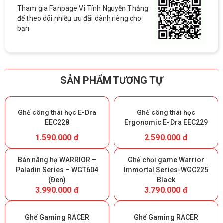
Tham gia Fanpage Vi Tính Nguyễn Thắng
để theo dõi nhiều ưu đãi dành riêng cho
bạn
SẢN PHẨM TƯƠNG TỰ
Ghế công thái học E-Dra
Ghế công thái học
EEC228
Ergonomic E-Dra EEC229
1.590.000 đ
2.590.000 đ
Bàn nâng hạ WARRIOR –
Ghế chơi game Warrior
Paladin Series – WGT604
lmmortal Series-WGC225
(Đen)
Black
3.990.000 đ
3.790.000 đ
Ghế Gaming RACER
Ghế Gaming RACER