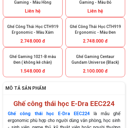
Gaming - Màu Hồng
Gaming - Màu Đỏ
Liên hệ
Liên hệ
Ghế Công Thái Học CTH919
Ghế Công Thái Học CTH919
Ergonomic - Màu Xám
Ergonomic - Màu Đen
2.748.000 đ
2.748.000 đ
Ghế Gaming 1021-B màu
Ghế Gaming Centaur
Đen ( không kê chân)
Gundam Universe (Black)
1.548.000 đ
2.100.000 đ
MÔ TẢ SẢN PHẨM
Ghế công thái học E-Dra EEC224
Ghế công thái học E-Dra EEC224
là mẫu ghế
ergonomic phù hợp cho người dùng văn phòng, học sinh
- sinh viên, game thủ, kỹ thuật viên hoặc người thường