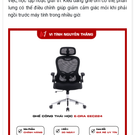
việc, học tập hoặc giải trí. Kiểu dáng ghế ôm cơ thể, phần
lưng có thể điều chỉnh giúp giảm cảm giác mỏi khi phải
ngồi trước máy tính trong nhiều giờ.