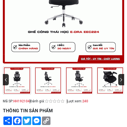
Mã SP:
HH192104
Đánh giá:
Lượt xem:
240
THÔNG TIN SẢN PHẨM
Share
Facebook
Twitter
Messenger
Copy
Link