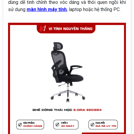
dùng dễ tinh chỉnh theo vóc dáng và thói quen ngồi khi
sử dụng
màn hình máy tính
, laptop hoặc hệ thống PC.