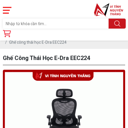
Trang chủ
Linh Kiện
BÀN GHẾ VP - GAMING
Ghế
Ghế công thái học E-Dra EEC224
Ghế Công Thái Học E-Dra EEC224