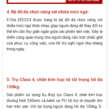
4. Bệ đỡ đa chức năng với nhiều mức ngả:
E-Dra EEC224 được trang bị bệ đỡ đa chức năng với
nhiều mức ngả khác nhau, giúp người dùng dễ thay đổi tư
thế khi cần thư giãn ngắn giữa các phiên làm việc. Đây là
điểm cộng quan trọng cho người dùng cần một chiếc ghế
vừa phục vụ công việc, vừa hỗ trợ nghỉ ngơi nhẹ nhàng
trong ngày.
5. Trụ Class 4, chân kim loại và tải trọng tối đa
150kg:
Sản phẩm sử dụng trụ thủy lực Class 4, chân kim loại
đường kính 350mm và bánh xe PU hỗ trợ di chuyển êm
hơn trên sàn. Với tải trọng người dùng tối đa 150kg, E-