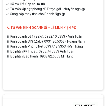
✅ Hỗ trợ Trả Góp chỉ từ
0D
✅ Tư Vấn lắp đặt phòng NET trọn gói - chuyên nghiệp
✅ Cung cấp máy tính cho Doanh Nghiệp
📞 TƯ VẤN KINH DOANH SỈ – LẺ LINH KIỆN PC
📱 Kinh doanh Lẻ 1 (Zalo): 0932.10.5353 - Anh.Tuấn
📱 Kinh doanh Sỉ 3 (Zalo): 0931.80.5353 - Hoàng Nam
📱 Kinh doanh Phòng Nét : 0937.48.5353 - Mr Thắng
📱 Bộ phận Kỹ Thuật : 0933.74.5353 Anh Tuấn
📱 Bộ phận Bảo Hành : 0908.82.5353 Mr Hùng