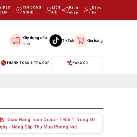
VIDEO
TIN CÔNG
LIÊN
Đăng
Đăng
CLIP
NGHỆ
HỆ
nhập
ký
Xây dựng cấu
TikTok
Giỏ hàng
hình
THANH TOÁN & TRẢ GÓP
HÀNG CŨ
Giao Hàng Toàn Quốc - 1 Đổi 1 Trong 30
gày - Nâng Cấp Thu Mua Phòng Net