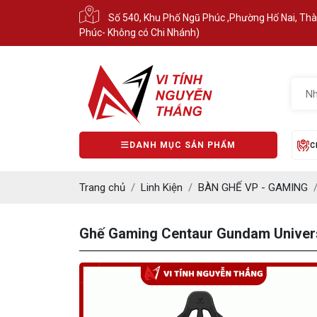
Số 540, Khu Phố Ngũ Phúc ,Phường Hố Nai, Th
Phúc- Không có Chi Nhánh)
DANH MỤC SẢN PHẨM
C
Trang chủ
Linh Kiện
BÀN GHẾ VP - GAMING
Ghế Gaming Centaur Gundam Univers