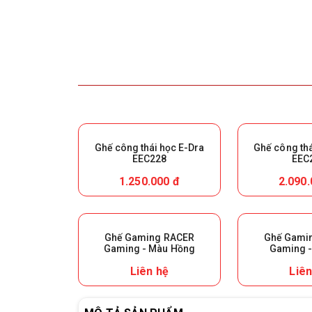
Ghế công thái học E-Dra
Ghế công thá
EEC228
EEC
1.250.000 đ
2.090.
Ghế Gaming RACER
Ghế Gami
Gaming - Màu Hồng
Gaming -
Liên hệ
Liên