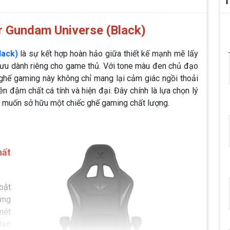
T
 Gundam Universe (Black)
lack)
là sự kết hợp hoàn hảo giữa thiết kế mạnh mẽ lấy
ưu dành riêng cho game thủ. Với tone màu đen chủ đạo
u ghế gaming này không chỉ mang lại cảm giác ngồi thoải
 đậm chất cá tính và hiện đại. Đây chính là lựa chọn lý
 muốn sở hữu một chiếc ghế gaming chất lượng.
ất
 bật
ứng
nét
tạo