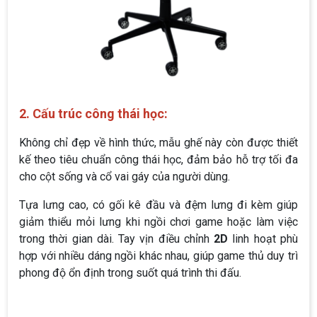
2. Cấu trúc công thái học:
Không chỉ đẹp về hình thức, mẫu ghế này còn được thiết
kế theo tiêu chuẩn công thái học, đảm bảo hỗ trợ tối đa
cho cột sống và cổ vai gáy của người dùng.
Tựa lưng cao, có gối kê đầu và đệm lưng đi kèm giúp
giảm thiểu mỏi lưng khi ngồi chơi game hoặc làm việc
trong thời gian dài. Tay vịn điều chỉnh
2D
linh hoạt phù
hợp với nhiều dáng ngồi khác nhau, giúp game thủ duy trì
phong độ ổn định trong suốt quá trình thi đấu.