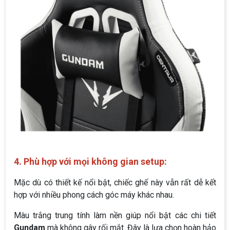
4. Phù hợp với mọi không gian setup:
Mặc dù có thiết kế nổi bật, chiếc ghế này vẫn rất dễ kết
hợp với nhiều phong cách góc máy khác nhau.
Màu trắng trung tính làm nền giúp nổi bật các chi tiết
Gundam
mà không gây rối mắt. Đây là lựa chọn hoàn hảo