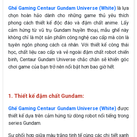
Ghế Gaming Centaur Gundam Universe (White)
là lựa
chọn hoàn hảo dành cho những game thủ yêu thích
phong cách thiết kế độc đáo và đậm chất anime. Lấy
cảm hứng từ vũ trụ Gundam huyền thoại, mẫu ghế này
không chỉ là một sản phẩm công nghệ cao cấp mà còn là
tuyên ngôn phong cách cá nhân. Với thiết kế công thái
học, chất liệu cao cấp và vẻ ngoài đậm chất robot chiến
binh, Centaur Gundam Universe chắc chắn sẽ khiến góc
chơi game của bạn trở nên nổi bật hơn bao giờ hết.
1. Thiết kế đậm chất Gundam:
Ghế Gaming Centaur Gundam Universe (White)
được
thiết kế dựa trên cảm hứng từ dòng robot nổi tiếng trong
series Gundam.
Sự phối hợp giữa màu trắng tinh tế cùng các chi tiết xanh