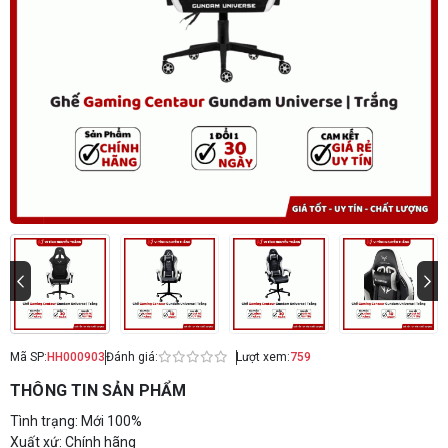
Mã SP:
HH000903
Đánh giá:
Lượt xem:
759
THÔNG TIN SẢN PHẨM
Tình trạng: Mới 100%
Xuất xứ: Chính hãng