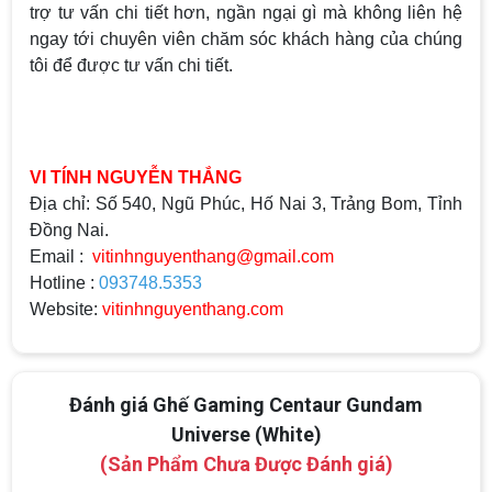
trợ tư vấn chi tiết hơn, ngần ngại gì mà không liên hệ
ngay tới chuyên viên chăm sóc khách hàng của chúng
tôi để được tư vấn chi tiết.
VI TÍNH NGUYỄN THẮNG
Địa chỉ: Số 540, Ngũ Phúc, Hố Nai 3, Trảng Bom, Tỉnh
Đồng Nai.
Email :
vitinhnguyenthang@gmail.com
Hotline :
093748.5353
Website:
vitinhnguyenthang.com
Đánh giá Ghế Gaming Centaur Gundam
Universe (White)
(Sản Phẩm Chưa Được Đánh giá)