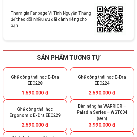
Tham gia Fanpage Vi Tính Nguyễn Thắng
để theo dõi nhiều ưu đãi dành riêng cho
bạn
SẢN PHẨM TƯƠNG TỰ
Ghế công thái học E-Dra
Ghế công thái học E-Dra
EEC228
EEC224
1.590.000 đ
2.590.000 đ
Bàn nâng hạ WARRIOR –
Ghế công thái học
Paladin Series – WGT604
Ergonomic E-Dra EEC229
(Đen)
2.590.000 đ
3.990.000 đ