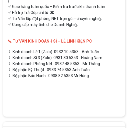
)
✅ Giao hàng toàn quốc – Kiểm tra trước khi thanh toán
✅ Hỗ trợ Trả Góp chỉ từ
0D
✅ Tư Vấn lắp đặt phòng NET trọn gói - chuyên nghiệp
✅ Cung cấp máy tính cho Doanh Nghiệp
📞 TƯ VẤN KINH DOANH SỈ – LẺ LINH KIỆN PC
📱 Kinh doanh Lẻ 1 (Zalo): 0932.10.5353 - Anh.Tuấn
📱 Kinh doanh Sỉ 3 (Zalo): 0931.80.5353 - Hoàng Nam
📱 Kinh doanh Phòng Nét : 0937.48.5353 - Mr Thắng
📱 Bộ phận Kỹ Thuật : 0933.74.5353 Anh Tuấn
📱 Bộ phận Bảo Hành : 0908.82.5353 Mr Hùng