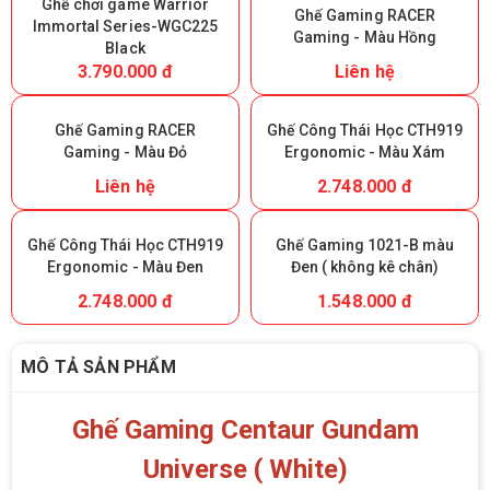
Ghế chơi game Warrior
Ghế Gaming RACER
lmmortal Series-WGC225
Gaming - Màu Hồng
Black
3.790.000 đ
Liên hệ
Ghế Gaming RACER
Ghế Công Thái Học CTH919
Gaming - Màu Đỏ
Ergonomic - Màu Xám
Liên hệ
2.748.000 đ
Ghế Công Thái Học CTH919
Ghế Gaming 1021-B màu
Ergonomic - Màu Đen
Đen ( không kê chân)
2.748.000 đ
1.548.000 đ
MÔ TẢ SẢN PHẨM
Ghế Gaming Centaur Gundam
Universe ( White)