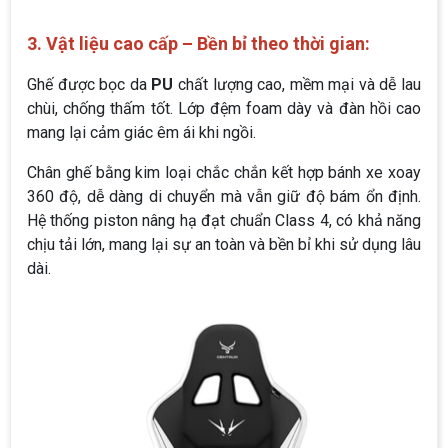
3. Vật liệu cao cấp – Bền bỉ theo thời gian:
Ghế được bọc da
PU
chất lượng cao, mềm mại và dễ lau
chùi, chống thấm tốt. Lớp đệm foam dày và đàn hồi cao
mang lại cảm giác êm ái khi ngồi.
Chân ghế bằng kim loại chắc chắn kết hợp bánh xe xoay
360 độ, dễ dàng di chuyển mà vẫn giữ độ bám ổn định.
Hệ thống piston nâng hạ đạt chuẩn Class 4, có khả năng
chịu tải lớn, mang lại sự an toàn và bền bỉ khi sử dụng lâu
dài.