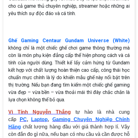
cho cả game thủ chuyên nghiệp, streamer hoặc những ai
yêu thích sự độc đáo và cá tính.
Ghế Gaming Centaur Gundam Universe (White)
không chỉ là một chiếc ghế chơi game thông thường mà
còn là món phụ kiện đẳng cấp thể hiện phong cách và cá
tính của người dùng. Thiết kế lấy cảm hứng từ Gundam
kết hợp với chất lượng hoàn thiện cao cấp, công thái học
chuẩn mực chính là lý do khiến mẫu ghế này nổi bật trên
thị trường. Nếu bạn đang tìm kiếm một chiếc ghế gaming
vừa đẹp – vừa bền – vừa thoải mái thì đây chắc chắn là
lựa chọn không thể bỏ qua.
Vi Tính Nguyễn Thắng
tự hào là nhà cung
cấp
PC
,
Laptop
,
Gaming Chuyên Nghiệp Chính
Hãng
chất lượng hàng đầu với giá thành hợp lí. Vậy
còn đắn đo gì nữa, nếu bạn có nhu cầu và cần được hỗ