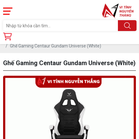
Trang chủ
Linh Kiện
BÀN GHẾ VP - GAMING
Ghế
Ghế Gaming Centaur Gundam Universe (White)
Ghế Gaming Centaur Gundam Universe (White)