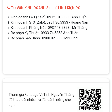
📞 TƯ VẤN KINH DOANH SỈ – LẺ LINH KIỆN PC
📱 Kinh doanh Lẻ 1 (Zalo): 0932.10.5353 - Anh.Tuấn
📱 Kinh doanh Sỉ 3 (Zalo): 0931.80.5353 - Hoàng Nam
📱 Kinh doanh Phòng Nét : 0937.48.5353 - Mr Thắng
📱 Bộ phận Kỹ Thuật : 0933.74.5353 Anh Tuấn
📱 Bộ phận Bảo Hành : 0908.82.5353 Mr Hùng
Tham gia Fanpage Vi Tính Nguyễn Thắng
để theo dõi nhiều ưu đãi dành riêng cho
bạn