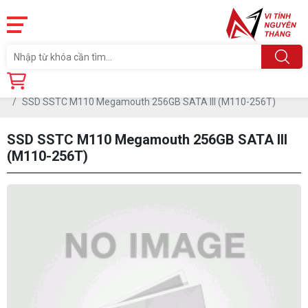
Trang chủ
Linh Kiện
SSD SSTC M110 Megamouth 256GB SATA III (M110-256T)
SSD SSTC M110 Megamouth 256GB SATA III
(M110-256T)