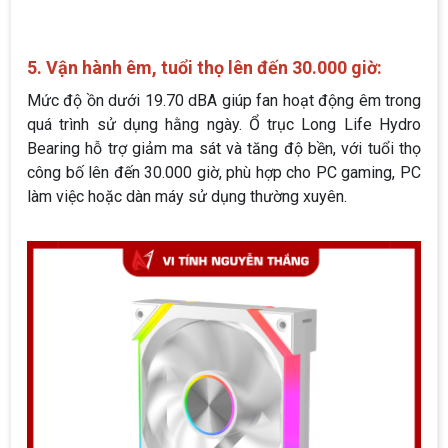
5. Vận hành êm, tuổi thọ lên đến 30.000 giờ:
Mức độ ồn dưới 19.70 dBA giúp fan hoạt động êm trong
quá trình sử dụng hằng ngày. Ổ trục Long Life Hydro
Bearing hỗ trợ giảm ma sát và tăng độ bền, với tuổi thọ
công bố lên đến 30.000 giờ, phù hợp cho PC gaming, PC
làm việc hoặc dàn máy sử dụng thường xuyên.