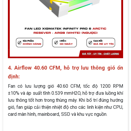
4. Airflow 40.60 CFM, hỗ trợ lưu thông gió ổn
định:
Fan có lưu lượng gió 40.60 CFM, tốc độ 1200 RPM
±10% và áp suất tĩnh 0.539 mmH2O, hỗ trợ đưa luồng khí
lưu thông tốt hơn trong thùng máy. Khi bố trí đúng hướng
gió, fan giúp cải thiện nhiệt độ cho các linh kiện như CPU,
card màn hình, mainboard, SSD và khu vực nguồn.