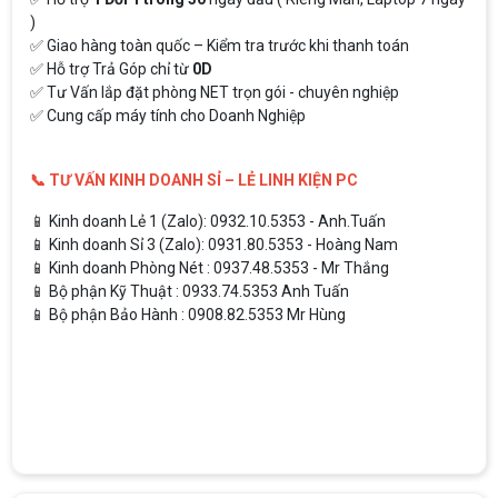
)
✅ Giao hàng toàn quốc – Kiểm tra trước khi thanh toán
✅ Hỗ trợ Trả Góp chỉ từ
0D
✅ Tư Vấn lắp đặt phòng NET trọn gói - chuyên nghiệp
✅ Cung cấp máy tính cho Doanh Nghiệp
📞 TƯ VẤN KINH DOANH SỈ – LẺ LINH KIỆN PC
📱 Kinh doanh Lẻ 1 (Zalo): 0932.10.5353 - Anh.Tuấn
📱 Kinh doanh Sỉ 3 (Zalo): 0931.80.5353 - Hoàng Nam
📱 Kinh doanh Phòng Nét : 0937.48.5353 - Mr Thắng
📱 Bộ phận Kỹ Thuật : 0933.74.5353 Anh Tuấn
📱 Bộ phận Bảo Hành : 0908.82.5353 Mr Hùng