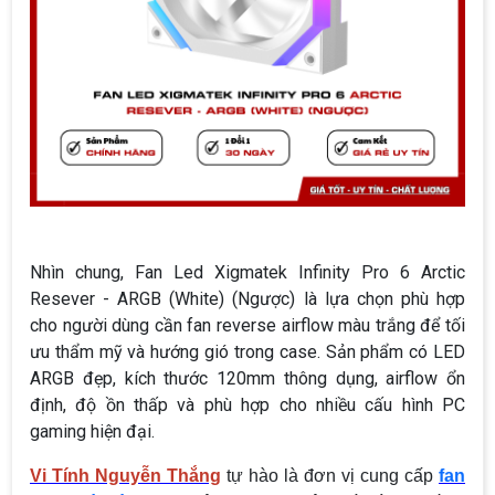
Nhìn chung, Fan Led Xigmatek Infinity Pro 6 Arctic
Resever - ARGB (White) (Ngược) là lựa chọn phù hợp
cho người dùng cần fan reverse airflow màu trắng để tối
ưu thẩm mỹ và hướng gió trong case. Sản phẩm có LED
ARGB đẹp, kích thước 120mm thông dụng, airflow ổn
định, độ ồn thấp và phù hợp cho nhiều cấu hình PC
gaming hiện đại.
Vi Tính Nguyễn Thắng
tự hào là đơn vị cung cấp
fan