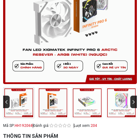
Mã SP:
HH192068
Đánh giá:
Lượt xem:
204
THÔNG TIN SẢN PHẨM