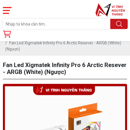
Trang chủ
Linh Kiện
Fan Led Xigmatek Infinity Pro 6 Arctic Resever - ARGB (White)
(Ngược)
Fan Led Xigmatek Infinity Pro 6 Arctic Resever
- ARGB (White) (Ngược)