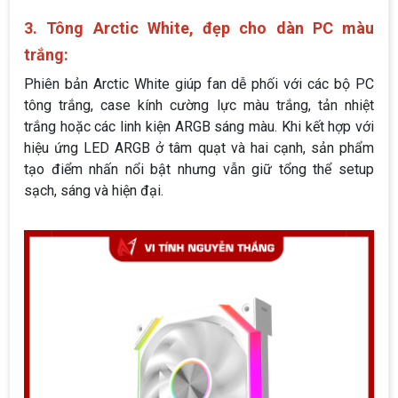
3. Tông Arctic White, đẹp cho dàn PC màu
trắng:
Phiên bản Arctic White giúp fan dễ phối với các bộ PC
tông trắng, case kính cường lực màu trắng, tản nhiệt
trắng hoặc các linh kiện ARGB sáng màu. Khi kết hợp với
hiệu ứng LED ARGB ở tâm quạt và hai cạnh, sản phẩm
tạo điểm nhấn nổi bật nhưng vẫn giữ tổng thể setup
sạch, sáng và hiện đại.