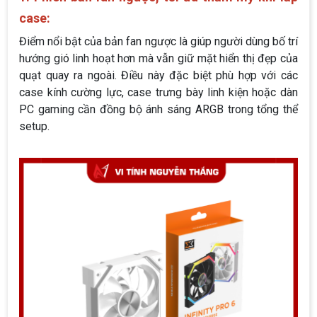
case:
Điểm nổi bật của bản fan ngược là giúp người dùng bố trí
hướng gió linh hoạt hơn mà vẫn giữ mặt hiển thị đẹp của
quạt quay ra ngoài. Điều này đặc biệt phù hợp với các
case kính cường lực, case trưng bày linh kiện hoặc dàn
PC gaming cần đồng bộ ánh sáng ARGB trong tổng thể
setup.