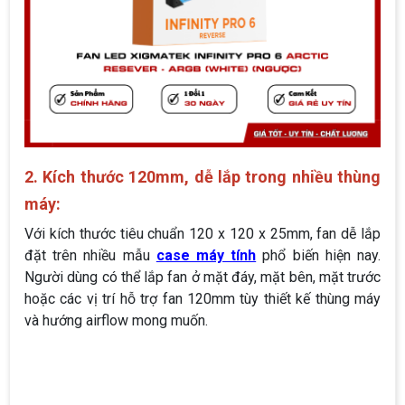
2. Kích thước 120mm, dễ lắp trong nhiều thùng
máy:
Với kích thước tiêu chuẩn 120 x 120 x 25mm, fan dễ lắp
đặt trên nhiều mẫu
case máy tính
phổ biến hiện nay.
Người dùng có thể lắp fan ở mặt đáy, mặt bên, mặt trước
hoặc các vị trí hỗ trợ fan 120mm tùy thiết kế thùng máy
và hướng airflow mong muốn.