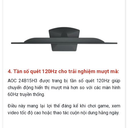
4. Tần số quét 120Hz cho trải nghiệm mượt mà:
AOC 24B15H3 được trang bị tần số quét 120Hz giúp
chuyển động hiển thị mượt mà hơn so với các màn hình
60Hz truyền thống.
Điều này mang lại lợi thế đáng kể khi chơi game, xem
video tốc độ cao hoặc thao tác cuộn nội dung hằng ngày.