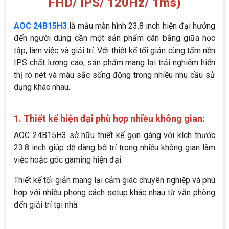
FHD/ IPS/ 120Hz/ 1ms)
AOC 24B15H3
là mẫu màn hình 23.8 inch hiện đại hướng
đến người dùng cần một sản phẩm cân bằng giữa học
tập, làm việc và giải trí. Với thiết kế tối giản cùng tấm nền
IPS chất lượng cao, sản phẩm mang lại trải nghiệm hiển
thị rõ nét và màu sắc sống động trong nhiều nhu cầu sử
dụng khác nhau.
1. Thiết kế hiện đại phù hợp nhiều không gian:
AOC 24B15H3 sở hữu thiết kế gọn gàng với kích thước
23.8 inch giúp dễ dàng bố trí trong nhiều không gian làm
việc hoặc góc gaming hiện đại.
Thiết kế tối giản mang lại cảm giác chuyên nghiệp và phù
hợp với nhiều phong cách setup khác nhau từ văn phòng
đến giải trí tại nhà.