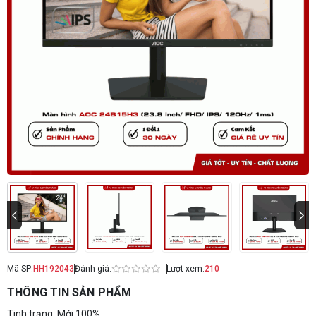
Mã SP:
HH192043
Đánh giá:
Lượt xem:
210
THÔNG TIN SẢN PHẨM
Tinh trạng: Mới 100%