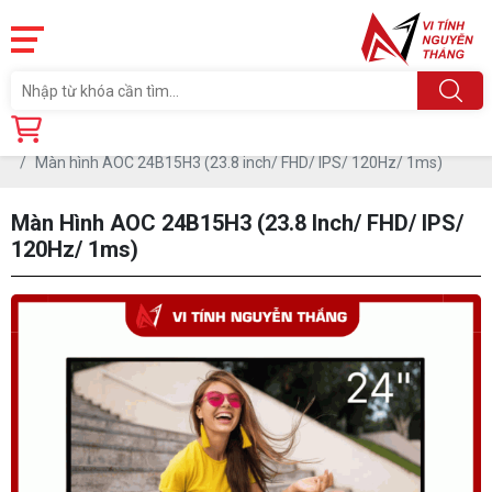
Trang chủ
Linh Kiện
Màn hình AOC 24B15H3 (23.8 inch/ FHD/ IPS/ 120Hz/ 1ms)
Màn Hình AOC 24B15H3 (23.8 Inch/ FHD/ IPS/
120Hz/ 1ms)