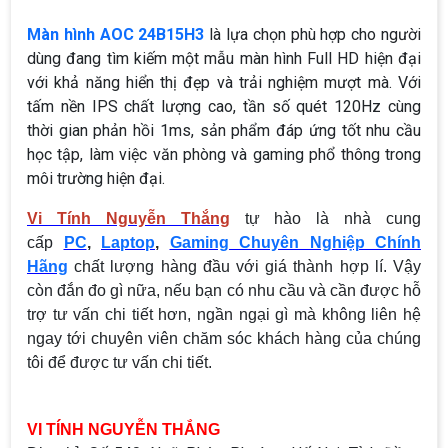
Màn hình AOC 24B15H3
là lựa chọn phù hợp cho người
dùng đang tìm kiếm một mẫu màn hình Full HD hiện đại
với khả năng hiển thị đẹp và trải nghiệm mượt mà. Với
tấm nền IPS chất lượng cao, tần số quét 120Hz cùng
thời gian phản hồi 1ms, sản phẩm đáp ứng tốt nhu cầu
học tập, làm việc văn phòng và gaming phổ thông trong
môi trường hiện đại.
Vi Tính Nguyễn Thắng
tự hào là nhà cung
cấp
PC
,
Laptop
,
Gaming Chuyên Nghiệp Chính
Hãng
chất lượng hàng đầu với giá thành hợp lí. Vậy
còn đắn đo gì nữa, nếu bạn có nhu cầu và cần được hỗ
trợ tư vấn chi tiết hơn, ngần ngại gì mà không liên hệ
ngay tới chuyên viên chăm sóc khách hàng của chúng
tôi để được tư vấn chi tiết.
VI TÍNH NGUYỄN THẮNG