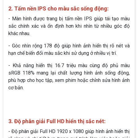
2. Tấm nền IPS cho màu sắc sống động:
- Màn hình được trang bị tấm nền IPS giúp tái tạo màu
sắc chính xác và ổn định hơn khi nhìn từ nhiều góc độ
khác nhau.
- Góc nhìn rộng 178 độ giúp hình ảnh hiển thị rõ nét và
hạn chế biến đổi màu sắc khi sử dụng ở nhiều vị trí.
- Khả năng hiển thị 16.7 triệu màu cùng độ phủ màu
sRGB 118% mang lại chất lượng hình ảnh sống động,
phù hợp cho học tập, xem phim hoặc chỉnh sửa hình ảnh
cơ bản.
3. Độ phân giải Full HD hiển thị sắc nét:
- Độ phân giải Full HD 1920 x 1080 giúp hình ảnh hiển thị