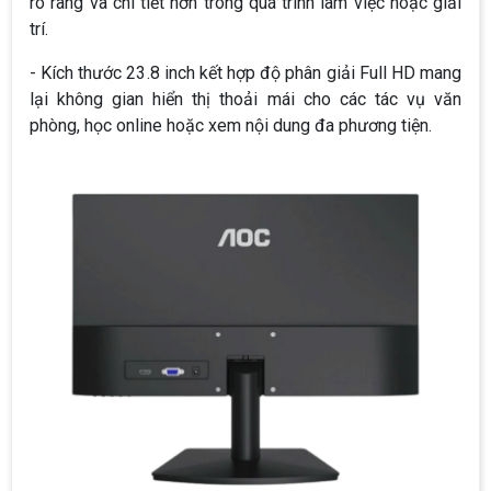
rõ ràng và chi tiết hơn trong quá trình làm việc hoặc giải
trí.
- Kích thước 23.8 inch kết hợp độ phân giải Full HD mang
lại không gian hiển thị thoải mái cho các tác vụ văn
phòng, học online hoặc xem nội dung đa phương tiện.