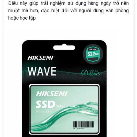
Điều này giúp trải nghiệm sử dụng hàng ngày trở nên
mượt mà hơn, đặc biệt đối với người dùng văn phòng
hoặc học tập.