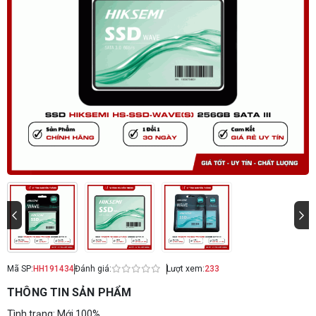
Mã SP:
HH191434
Đánh giá:
Lượt xem:
233
THÔNG TIN SẢN PHẨM
Tình trạng: Mới 100%