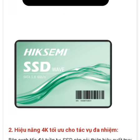
2. Hiệu năng 4K tối ưu cho tác vụ đa nhiệm: