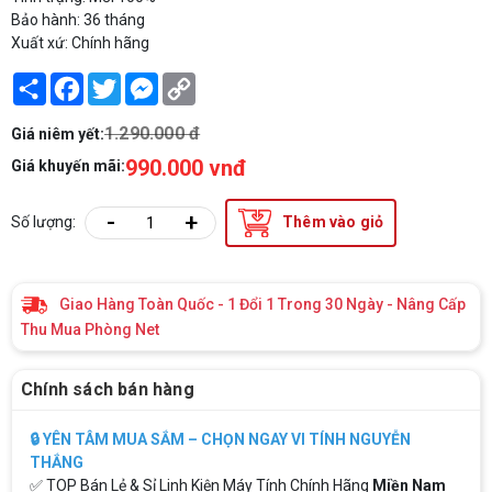
Bảo hành: 36 tháng
Xuất xứ: Chính hãng
Share
Facebook
Twitter
Messenger
Copy
Link
1.290.000 đ
Giá niêm yết:
990.000 vnđ
Giá khuyến mãi:
-
+
Số lượng:
Thêm vào giỏ
Giao Hàng Toàn Quốc - 1 Đổi 1 Trong 30 Ngày - Nâng Cấp
Thu Mua Phòng Net
Chính sách bán hàng
🔒 YÊN TÂM MUA SẮM – CHỌN NGAY VI TÍNH NGUYỄN
THẮNG
✅ TOP Bán Lẻ & Sỉ Linh Kiện Máy Tính Chính Hãng
Miền Nam