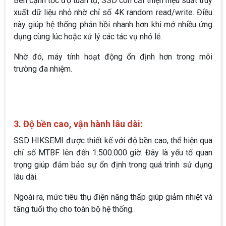
Bên cạnh tốc độ tuần tự, SSD còn cải thiện hiệu suất truy
xuất dữ liệu nhỏ nhờ chỉ số 4K random read/write. Điều
này giúp hệ thống phản hồi nhanh hơn khi mở nhiều ứng
dụng cùng lúc hoặc xử lý các tác vụ nhỏ lẻ.
Nhờ đó, máy tính hoạt động ổn định hơn trong môi
trường đa nhiệm.
3. Độ bền cao, vận hành lâu dài:
SSD HIKSEMI được thiết kế với độ bền cao, thể hiện qua
chỉ số MTBF lên đến 1.500.000 giờ. Đây là yếu tố quan
trọng giúp đảm bảo sự ổn định trong quá trình sử dụng
lâu dài.
Ngoài ra, mức tiêu thụ điện năng thấp giúp giảm nhiệt và
tăng tuổi thọ cho toàn bộ hệ thống.