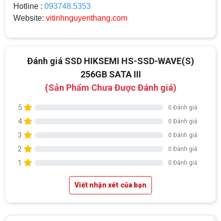
Hotline :
093748.5353
Website:
vitinhnguyenthang.com
Đánh giá SSD HIKSEMI HS-SSD-WAVE(S)
256GB SATA III
(Sản Phẩm Chưa Được Đánh giá)
5
0 Đánh giá
4
0 Đánh giá
3
0 Đánh giá
2
0 Đánh giá
1
0 Đánh giá
Viết nhận xét của bạn