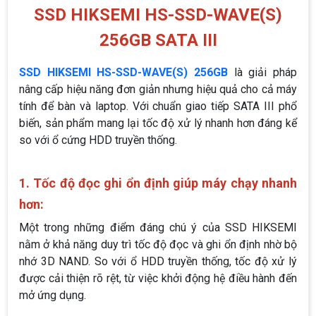
SSD HIKSEMI HS-SSD-WAVE(S)
256GB SATA III
SSD HIKSEMI HS-SSD-WAVE(S) 256GB
là giải pháp
nâng cấp hiệu năng đơn giản nhưng hiệu quả cho cả máy
tính để bàn và laptop. Với chuẩn giao tiếp SATA III phổ
biến, sản phẩm mang lại tốc độ xử lý nhanh hơn đáng kể
so với ổ cứng HDD truyền thống.
1. Tốc độ đọc ghi ổn định giúp máy chạy nhanh
hơn:
Một trong những điểm đáng chú ý của SSD HIKSEMI
nằm ở khả năng duy trì tốc độ đọc và ghi ổn định nhờ bộ
nhớ 3D NAND. So với ổ HDD truyền thống, tốc độ xử lý
được cải thiện rõ rệt, từ việc khởi động hệ điều hành đến
mở ứng dụng.