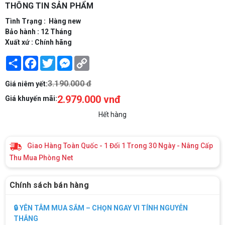
THÔNG TIN SẢN PHẨM
Tình Trạng : Hàng new
Bảo hành : 12 Tháng
Xuất xứ : Chính hãng
Share
Facebook
Twitter
Messenger
Copy
Link
3.190.000 đ
Giá niêm yết:
2.979.000 vnđ
Giá khuyến mãi:
Hết hàng
Giao Hàng Toàn Quốc - 1 Đổi 1 Trong 30 Ngày - Nâng Cấp
Thu Mua Phòng Net
Chính sách bán hàng
🔒 YÊN TÂM MUA SẮM – CHỌN NGAY VI TÍNH NGUYỄN
THẮNG