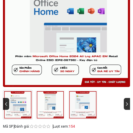
Mã SP:
Đánh giá:
Lượt xem:
154