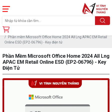
Trang chủ
Linh Kiện
Phần mềm Microsoft Office Home 2024 All Lng APAC EM Retail
Online ESD (EP2-06796) - Key điện tử
Phần Mềm Microsoft Office Home 2024 All Lng
APAC EM Retail Online ESD (EP2-06796) - Key
Điện Tử