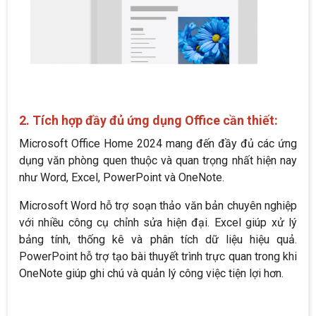
2. Tích hợp đầy đủ ứng dụng Office cần thiết:
Microsoft Office Home 2024 mang đến đầy đủ các ứng
dụng văn phòng quen thuộc và quan trọng nhất hiện nay
như Word, Excel, PowerPoint và OneNote.
Microsoft Word hỗ trợ soạn thảo văn bản chuyên nghiệp
với nhiều công cụ chỉnh sửa hiện đại. Excel giúp xử lý
bảng tính, thống kê và phân tích dữ liệu hiệu quả.
PowerPoint hỗ trợ tạo bài thuyết trình trực quan trong khi
OneNote giúp ghi chú và quản lý công việc tiện lợi hơn.