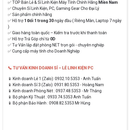
✅ TOP Bán Lẻ & Sỉ Linh Kiện Máy Tính Chính Hãng
Miền Nam
✅ Chuyên Sỉ Linh Kiện, PC, Gaming Gear Cho Đại Lý
✅ Sản phẩm chính hãng
✅ Hỗ trợ
1 Đổi 1 trong 30
ngày đầu ( Riêng Màn, Laptop 7 ngày
)
✅ Giao hàng toàn quốc – Kiểm tra trước khi thanh toán
✅ Hỗ trợ Trả Góp chỉ từ
0D
✅ Tư Vấn lắp đặt phòng NET trọn gói - chuyên nghiệp
✅ Cung cấp máy tính cho Doanh Nghiệp
📞 TƯ VẤN KINH DOANH SỈ – LẺ LINH KIỆN PC
📱 Kinh doanh Lẻ 1 (Zalo): 0932.10.5353 - Anh.Tuấn
📱 Kinh doanh Sỉ 3 (Zalo): 0931.80.5353 - Hoàng Nam
📱 Kinh doanh Phòng Nét : 0937.48.5353 - Mr Thắng
📱 Bộ phận Kỹ Thuật : 0933.74.5353 Anh Tuấn
📱 Bộ phận Bảo Hành : 0908.82.5353 Mr Hùng