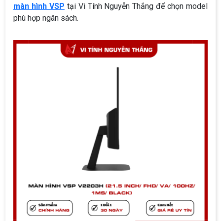
màn hình VSP
tại Vi Tính Nguyễn Thắng để chọn model
phù hợp ngân sách.