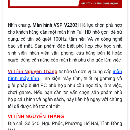
Nhìn chung,
Màn hình VSP V2203H
là lựa chọn phù hợp
cho khách hàng cần một màn hình Full HD nhỏ gọn, dễ sử
dụng, có tần số quét 100Hz, tấm nền VA và công nghệ
bảo vệ mắt. Sản phẩm đặc biệt phù hợp cho học sinh,
sinh viên, nhân viên văn phòng, cửa hàng bán lẻ hoặc
người dùng cần nâng cấp màn hình phụ cho góc làm việc.
Vi Tính Nguyễn Thắng
tự hào là đơn vị cung cấp
màn
hình máy tính
, linh kiện máy tính, thiết bị gaming và
giải pháp build PC phù hợp nhu cầu học tập, làm việc,
chơi game. Nếu bạn cần tư vấn chọn sản phẩm phù
hợp cấu hình và ngân sách, hãy liên hệ ngay với chúng
tôi để được hỗ trợ chi tiết.
VI TÍNH NGUYỄN THẮNG
Địa chỉ:
Số 540, Ngũ Phúc, Phường Hố Nai, Tỉnh Đồng