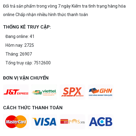
Đổi trả sản phẩm trong vòng 7 ngày Kiểm tra tình trạng hàng hóa
Build PC gaming theo ngân sách từ 10-40 triệu:
cách phân bổ CPU, GPU, RAM hợp lý, chọn
online Chấp nhận nhiều hình thức thanh toán
Intel/AMD và tránh sai tương thích. Tư vấn miễn
phí tại Vi tính Nguyễn Thắng.
THỐNG KÊ TRUY CẬP:
LÊN ĐỜI PC MÙA HÈ CÙNG COMBO
Đang online: 41
GIGABYTE & INTEL CORE ULTRA 200S
Hôm nay: 2725
PLUS – NHẬN VOUCHER ĐẾN 800K
Tháng: 26907
Tổng truy cập: 7512600
Thông báo v/v sử dụng phần mềm bản
quyền ( Vi tính Nguyễn Thắng)
ĐƠN VỊ VẬN CHUYỂN
Bảng giá Cài Đặt WinDow Trial Phần
CÁCH THỨC THANH TOÁN
Mềm Vi Tính Nguyễn Thắng