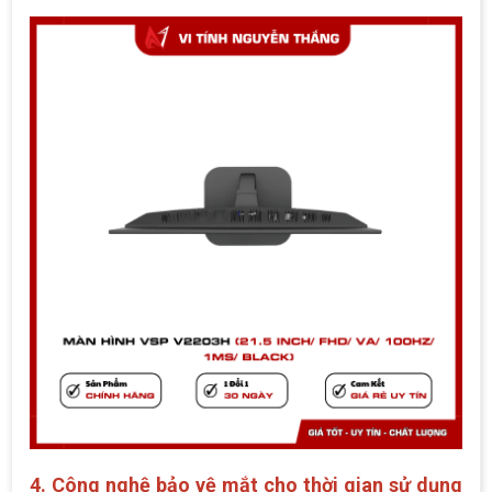
4. Công nghệ bảo vệ mắt cho thời gian sử dụng