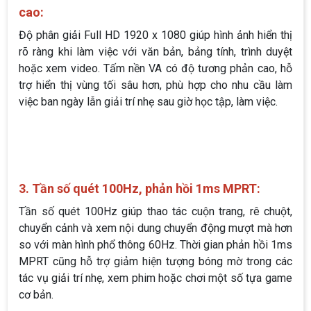
cao:
Độ phân giải Full HD 1920 x 1080 giúp hình ảnh hiển thị
rõ ràng khi làm việc với văn bản, bảng tính, trình duyệt
hoặc xem video. Tấm nền VA có độ tương phản cao, hỗ
trợ hiển thị vùng tối sâu hơn, phù hợp cho nhu cầu làm
việc ban ngày lẫn giải trí nhẹ sau giờ học tập, làm việc.
3. Tần số quét 100Hz, phản hồi 1ms MPRT:
Tần số quét 100Hz giúp thao tác cuộn trang, rê chuột,
chuyển cảnh và xem nội dung chuyển động mượt mà hơn
so với màn hình phổ thông 60Hz. Thời gian phản hồi 1ms
MPRT cũng hỗ trợ giảm hiện tượng bóng mờ trong các
tác vụ giải trí nhẹ, xem phim hoặc chơi một số tựa game
cơ bản.