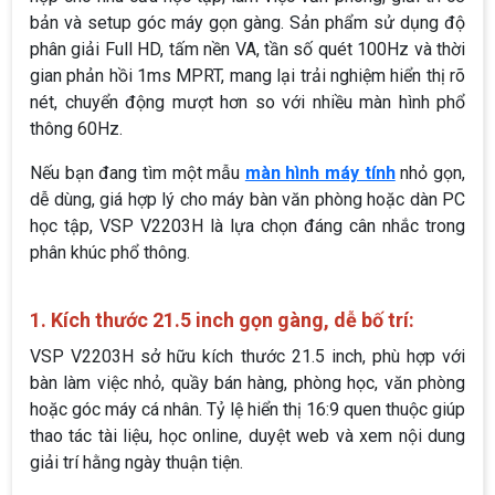
bản và setup góc máy gọn gàng. Sản phẩm sử dụng độ
phân giải Full HD, tấm nền VA, tần số quét 100Hz và thời
gian phản hồi 1ms MPRT, mang lại trải nghiệm hiển thị rõ
nét, chuyển động mượt hơn so với nhiều màn hình phổ
thông 60Hz.
Nếu bạn đang tìm một mẫu
màn hình máy tính
nhỏ gọn,
dễ dùng, giá hợp lý cho máy bàn văn phòng hoặc dàn PC
học tập, VSP V2203H là lựa chọn đáng cân nhắc trong
phân khúc phổ thông.
1. Kích thước 21.5 inch gọn gàng, dễ bố trí:
VSP V2203H sở hữu kích thước 21.5 inch, phù hợp với
bàn làm việc nhỏ, quầy bán hàng, phòng học, văn phòng
hoặc góc máy cá nhân. Tỷ lệ hiển thị 16:9 quen thuộc giúp
thao tác tài liệu, học online, duyệt web và xem nội dung
giải trí hằng ngày thuận tiện.