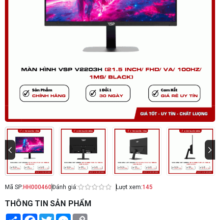
Mã SP:
HH000460
Đánh giá:
Lượt xem:
145
THÔNG TIN SẢN PHẨM
Share
Facebook
Twitter
Messenger
Copy