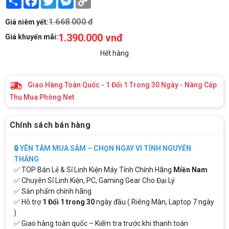
Link
1.668.000 đ
Giá niêm yết:
1.390.000 vnđ
Giá khuyến mãi:
Hết hàng
Giao Hàng Toàn Quốc - 1 Đổi 1 Trong 30 Ngày - Nâng Cấp
Thu Mua Phòng Net
Chính sách bán hàng
🔒 YÊN TÂM MUA SẮM – CHỌN NGAY VI TÍNH NGUYỄN
THẮNG
✅ TOP Bán Lẻ & Sỉ Linh Kiện Máy Tính Chính Hãng
Miền Nam
✅ Chuyên Sỉ Linh Kiện, PC, Gaming Gear Cho Đại Lý
✅ Sản phẩm chính hãng
✅ Hỗ trợ
1 Đổi 1 trong 30
ngày đầu ( Riêng Màn, Laptop 7 ngày
)
✅ Giao hàng toàn quốc – Kiểm tra trước khi thanh toán