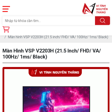
Trang chủ
Linh Kiện
MÀN HÌNH MÁY TÍNH
Màn hình VSP
Màn hình VSP V2203H (21.5 inch/ FHD/ VA/ 100Hz/ 1ms/ Black)
Màn Hình VSP V2203H (21.5 Inch/ FHD/ VA/
100Hz/ 1ms/ Black)