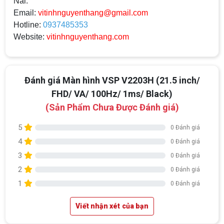
Nai.
Email:
vitinhnguyenthang@gmail.com
Hotline:
0937485353
Website:
vitinhnguyenthang.com
Đánh giá Màn hình VSP V2203H (21.5 inch/
FHD/ VA/ 100Hz/ 1ms/ Black)
(Sản Phẩm Chưa Được Đánh giá)
5
0 Đánh giá
4
0 Đánh giá
3
0 Đánh giá
2
0 Đánh giá
1
0 Đánh giá
Viết nhận xét của bạn