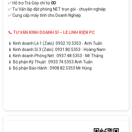
✅ Hỗ trợ Trả Góp chỉ từ
0D
✅ Tư Vấn lắp đặt phòng NET trọn gói - chuyên nghiệp
✅ Cung cấp máy tính cho Doanh Nghiệp
📞 TƯ VẤN KINH DOANH SỈ – LẺ LINH KIỆN PC
📱 Kinh doanh Lẻ 1 (Zalo): 0932.10.5353 - Anh.Tuấn
📱 Kinh doanh Sỉ 3 (Zalo): 0931.80.5353 - Hoàng Nam
📱 Kinh doanh Phòng Nét : 0937.48.5353 - Mr Thắng
📱 Bộ phận Kỹ Thuật : 0933.74.5353 Anh Tuấn
📱 Bộ phận Bảo Hành : 0908.82.5353 Mr Hùng