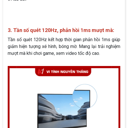
3. Tần số quét 120Hz, phản hồi 1ms mượt mà:
Tần số quét 120Hz kết hợp thời gian phản hồi 1ms giúp
giảm hiện tượng xé hình, bóng mờ. Mang lại trải nghiệm
mượt mà khi chơi game, xem video tốc độ cao.