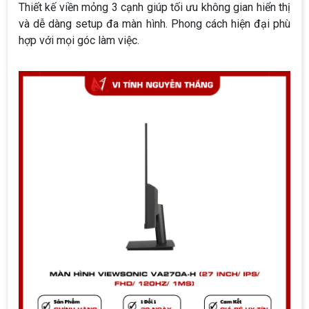
Thiết kế viền mỏng 3 cạnh giúp tối ưu không gian hiển thị
và dễ dàng setup đa màn hình. Phong cách hiện đại phù
hợp với mọi góc làm việc.