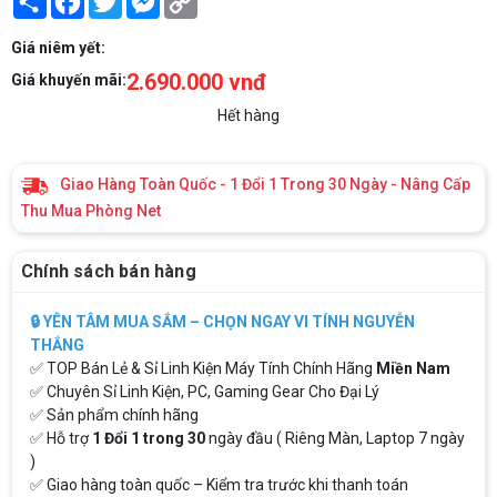
Link
Giá niêm yết:
2.690.000 vnđ
Giá khuyến mãi:
Hết hàng
Giao Hàng Toàn Quốc - 1 Đổi 1 Trong 30 Ngày - Nâng Cấp
Thu Mua Phòng Net
Chính sách bán hàng
🔒 YÊN TÂM MUA SẮM – CHỌN NGAY VI TÍNH NGUYỄN
THẮNG
✅ TOP Bán Lẻ & Sỉ Linh Kiện Máy Tính Chính Hãng
Miền Nam
✅ Chuyên Sỉ Linh Kiện, PC, Gaming Gear Cho Đại Lý
✅ Sản phẩm chính hãng
✅ Hỗ trợ
1 Đổi 1 trong 30
ngày đầu ( Riêng Màn, Laptop 7 ngày
)
✅ Giao hàng toàn quốc – Kiểm tra trước khi thanh toán