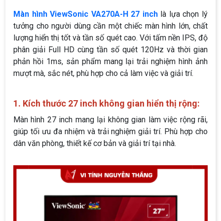
Màn hình ViewSonic VA270A-H 27 inch
là lựa chọn lý
tưởng cho người dùng cần một chiếc màn hình lớn, chất
lượng hiển thị tốt và tần số quét cao. Với tấm nền IPS, độ
phân giải Full HD cùng tần số quét 120Hz và thời gian
phản hồi 1ms, sản phẩm mang lại trải nghiệm hình ảnh
mượt mà, sắc nét, phù hợp cho cả làm việc và giải trí.
1. Kích thước 27 inch không gian hiển thị rộng:
Màn hình 27 inch mang lại không gian làm việc rộng rãi,
giúp tối ưu đa nhiệm và trải nghiệm giải trí. Phù hợp cho
dân văn phòng, thiết kế cơ bản và giải trí tại nhà.