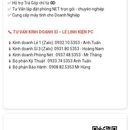
✅ Hỗ trợ Trả Góp chỉ từ
0D
✅ Tư Vấn lắp đặt phòng NET trọn gói - chuyên nghiệp
✅ Cung cấp máy tính cho Doanh Nghiệp
📞 TƯ VẤN KINH DOANH SỈ – LẺ LINH KIỆN PC
📱 Kinh doanh Lẻ 1 (Zalo): 0932.10.5353 - Anh.Tuấn
📱 Kinh doanh Sỉ 3 (Zalo): 0931.80.5353 - Hoàng Nam
📱 Kinh doanh Phòng Nét : 0937.48.5353 - Mr Thắng
📱 Bộ phận Kỹ Thuật : 0933.74.5353 Anh Tuấn
📱 Bộ phận Bảo Hành : 0908.82.5353 Mr Hùng