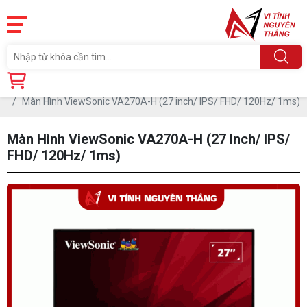
Trang chủ
Linh Kiện
Màn Hình ViewSonic VA270A-H (27 inch/ IPS/ FHD/ 120Hz/ 1ms)
Màn Hình ViewSonic VA270A-H (27 Inch/ IPS/
FHD/ 120Hz/ 1ms)