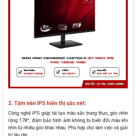
2. Tấm nền IPS hiển thị sắc nét:
Công nghệ IPS giúp tái tạo màu sắc trung thực, góc nhìn
rộng 178°, đảm bảo hình ảnh không bị biến đổi màu khi
nhìn từ nhiều góc khác nhau. Phù hợp cho làm việc và giải
trí lâu dài.