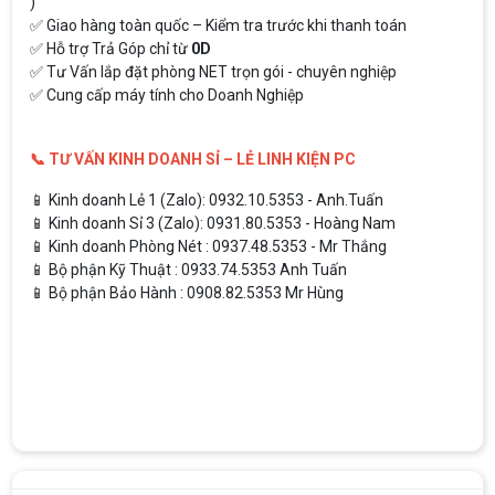
)
✅ Giao hàng toàn quốc – Kiểm tra trước khi thanh toán
✅ Hỗ trợ Trả Góp chỉ từ
0D
✅ Tư Vấn lắp đặt phòng NET trọn gói - chuyên nghiệp
✅ Cung cấp máy tính cho Doanh Nghiệp
📞 TƯ VẤN KINH DOANH SỈ – LẺ LINH KIỆN PC
📱 Kinh doanh Lẻ 1 (Zalo): 0932.10.5353 - Anh.Tuấn
📱 Kinh doanh Sỉ 3 (Zalo): 0931.80.5353 - Hoàng Nam
📱 Kinh doanh Phòng Nét : 0937.48.5353 - Mr Thắng
📱 Bộ phận Kỹ Thuật : 0933.74.5353 Anh Tuấn
📱 Bộ phận Bảo Hành : 0908.82.5353 Mr Hùng