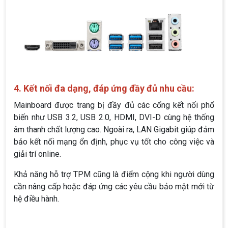
4. Kết nối đa dạng, đáp ứng đầy đủ nhu cầu:
Mainboard được trang bị đầy đủ các cổng kết nối phổ
biến như USB 3.2, USB 2.0, HDMI, DVI-D cùng hệ thống
âm thanh chất lượng cao. Ngoài ra, LAN Gigabit giúp đảm
bảo kết nối mạng ổn định, phục vụ tốt cho công việc và
giải trí online.
Khả năng hỗ trợ TPM cũng là điểm cộng khi người dùng
cần nâng cấp hoặc đáp ứng các yêu cầu bảo mật mới từ
hệ điều hành.