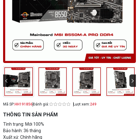
Mã SP:
HH191856
Đánh giá:
Lượt xem:
249
THÔNG TIN SẢN PHẨM
Tình trạng: Mới 100%
Bảo hành: 36 tháng
Xuất xứ: Chính hãng