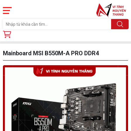
Trang chủ
Linh Kiện
Mainboard MSI B550M-A PRO DDR4
Mainboard MSI B550M-A PRO DDR4