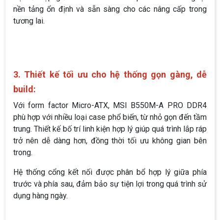
nền tảng ổn định và sẵn sàng cho các nâng cấp trong
tương lai.
3. Thiết kế tối ưu cho hệ thống gọn gàng, dễ
build:
Với form factor Micro-ATX, MSI B550M-A PRO DDR4
phù hợp với nhiều loại case phổ biến, từ nhỏ gọn đến tầm
trung. Thiết kế bố trí linh kiện hợp lý giúp quá trình lắp ráp
trở nên dễ dàng hơn, đồng thời tối ưu không gian bên
trong.
Hệ thống cổng kết nối được phân bổ hợp lý giữa phía
trước và phía sau, đảm bảo sự tiện lợi trong quá trình sử
dụng hàng ngày.