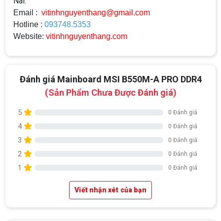
Nai.
Email :
vitinhnguyenthang@gmail.com
Hotline :
093748.5353
Website:
vitinhnguyenthang.com
Đánh giá Mainboard MSI B550M-A PRO DDR4
(Sản Phẩm Chưa Được Đánh giá)
5
0 Đánh giá
4
0 Đánh giá
3
0 Đánh giá
2
0 Đánh giá
1
0 Đánh giá
Viết nhận xét của bạn