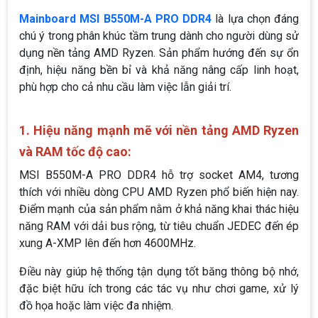
Mainboard MSI B550M-A PRO DDR4
là lựa chọn đáng
chú ý trong phân khúc tầm trung dành cho người dùng sử
dụng nền tảng AMD Ryzen. Sản phẩm hướng đến sự ổn
định, hiệu năng bền bỉ và khả năng nâng cấp linh hoạt,
phù hợp cho cả nhu cầu làm việc lẫn giải trí.
1. Hiệu năng mạnh mẽ với nền tảng AMD Ryzen
và RAM tốc độ cao:
MSI B550M-A PRO DDR4 hỗ trợ socket AM4, tương
thích với nhiều dòng CPU AMD Ryzen phổ biến hiện nay.
Điểm mạnh của sản phẩm nằm ở khả năng khai thác hiệu
năng RAM với dải bus rộng, từ tiêu chuẩn JEDEC đến ép
xung A-XMP lên đến hơn 4600MHz.
Điều này giúp hệ thống tận dụng tốt băng thông bộ nhớ,
đặc biệt hữu ích trong các tác vụ như chơi game, xử lý
đồ họa hoặc làm việc đa nhiệm.