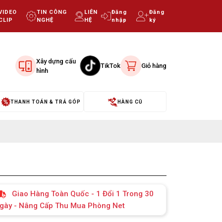
VIDEO
TIN CÔNG
LIÊN
Đăng
Đăng
CLIP
NGHỆ
HỆ
nhập
ký
Xây dựng cấu
TikTok
Giỏ hàng
hình
THANH TOÁN & TRẢ GÓP
HÀNG CŨ
Giao Hàng Toàn Quốc - 1 Đổi 1 Trong 30
gày - Nâng Cấp Thu Mua Phòng Net