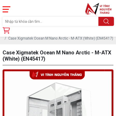
Trang chủ
Linh Kiện
Case Xigmatek Ocean M Nano Arctic - M-ATX (White) (EN45417)
Case Xigmatek Ocean M Nano Arctic - M-ATX
(White) (EN45417)