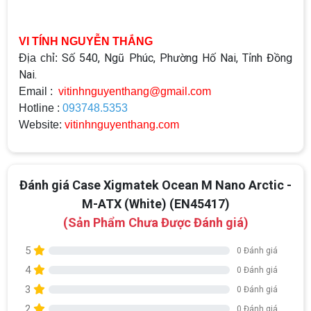
VI TÍNH NGUYỄN THẮNG
Số 540, Ngũ Phúc, Phường Hố Nai, Tỉnh Đồng
Địa chỉ:
Nai.
Email :
vitinhnguyenthang@gmail.com
Hotline :
093748.5353
Website:
vitinhnguyenthang.com
Đánh giá Case Xigmatek Ocean M Nano Arctic -
M-ATX (White) (EN45417)
(Sản Phẩm Chưa Được Đánh giá)
5
0 Đánh giá
4
0 Đánh giá
3
0 Đánh giá
2
0 Đánh giá