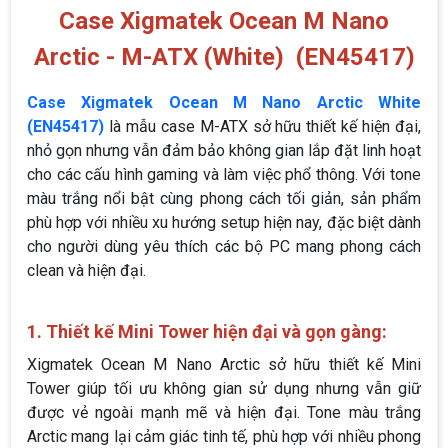
Case Xigmatek Ocean M Nano
Arctic - M-ATX (White) (EN45417)
Case Xigmatek Ocean M Nano Arctic White
(EN45417)
là mẫu case M-ATX sở hữu thiết kế hiện đại,
nhỏ gọn nhưng vẫn đảm bảo không gian lắp đặt linh hoạt
cho các cấu hình gaming và làm việc phổ thông. Với tone
màu trắng nổi bật cùng phong cách tối giản, sản phẩm
phù hợp với nhiều xu hướng setup hiện nay, đặc biệt dành
cho người dùng yêu thích các bộ PC mang phong cách
clean và hiện đại.
1. Thiết kế Mini Tower hiện đại và gọn gàng:
Xigmatek Ocean M Nano Arctic sở hữu thiết kế Mini
Tower giúp tối ưu không gian sử dụng nhưng vẫn giữ
được vẻ ngoài mạnh mẽ và hiện đại. Tone màu trắng
Arctic mang lại cảm giác tinh tế, phù hợp với nhiều phong