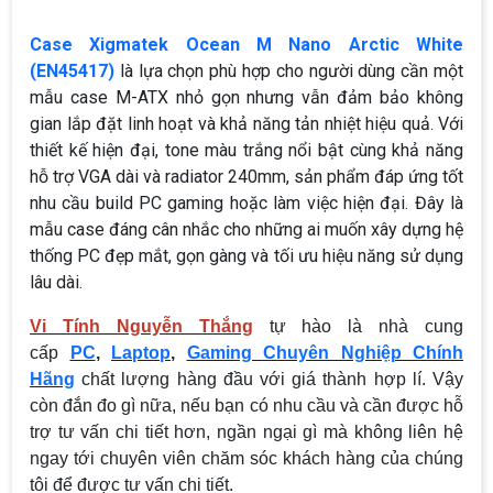
Case Xigmatek Ocean M Nano Arctic White
(EN45417)
là lựa chọn phù hợp cho người dùng cần một
mẫu case M-ATX nhỏ gọn nhưng vẫn đảm bảo không
gian lắp đặt linh hoạt và khả năng tản nhiệt hiệu quả. Với
thiết kế hiện đại, tone màu trắng nổi bật cùng khả năng
hỗ trợ VGA dài và radiator 240mm, sản phẩm đáp ứng tốt
nhu cầu build PC gaming hoặc làm việc hiện đại. Đây là
mẫu case đáng cân nhắc cho những ai muốn xây dựng hệ
thống PC đẹp mắt, gọn gàng và tối ưu hiệu năng sử dụng
lâu dài.
Vi Tính Nguyễn Thắng
tự hào là nhà cung
cấp
PC
,
Laptop
,
Gaming Chuyên Nghiệp Chính
Hãng
chất lượng hàng đầu với giá thành hợp lí. Vậy
còn đắn đo gì nữa, nếu bạn có nhu cầu và cần được hỗ
trợ tư vấn chi tiết hơn, ngần ngại gì mà không liên hệ
ngay tới chuyên viên chăm sóc khách hàng của chúng
tôi để được tư vấn chi tiết.