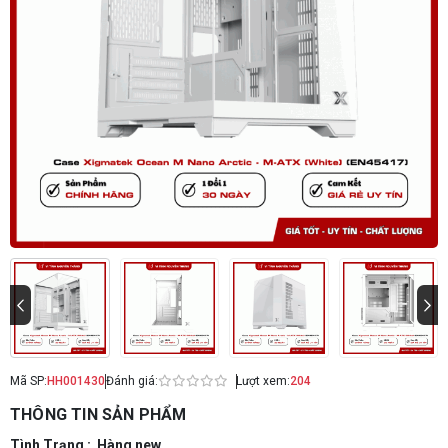
Mã SP:
HH001430
Đánh giá:
Lượt xem:
204
THÔNG TIN SẢN PHẨM
Tình Trạng : Hàng new