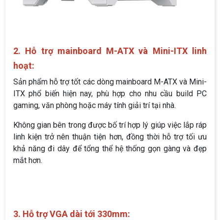
2. Hỗ trợ mainboard M-ATX và Mini-ITX linh
hoạt:
Sản phẩm hỗ trợ tốt các dòng mainboard M-ATX và Mini-
ITX phổ biến hiện nay, phù hợp cho nhu cầu build PC
gaming, văn phòng hoặc máy tính giải trí tại nhà.
Không gian bên trong được bố trí hợp lý giúp việc lắp ráp
linh kiện trở nên thuận tiện hơn, đồng thời hỗ trợ tối ưu
khả năng đi dây để tổng thể hệ thống gọn gàng và đẹp
mắt hơn.
3. Hỗ trợ VGA dài tới 330mm: