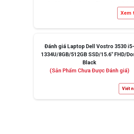
là phần mềm nhẹ như Photoshop, Auto
2D.
Xem 
Đánh giá Laptop Dell Vostro 3530 i5
1334U/8GB/512GB SSD/15.6" FHD/Do
Black
(Sản Phẩm Chưa Được Đánh giá)
Viết 