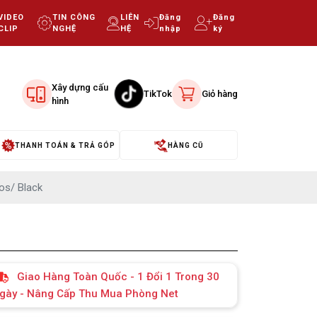
VIDEO
TIN CÔNG
LIÊN
Đăng
Đăng
CLIP
NGHỆ
HỆ
nhập
ký
Xây dựng cấu
TikTok
Giỏ hàng
hình
THANH TOÁN & TRẢ GÓP
HÀNG CŨ
os/ Black
Giao Hàng Toàn Quốc - 1 Đổi 1 Trong 30
gày - Nâng Cấp Thu Mua Phòng Net