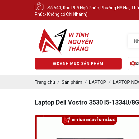
Số 540, Khu Phố Ngũ Phúc ,Phường Hố Nai, Th
Phúc- Không có Chi Nhánh)
DANH MỤC SẢN PHẨM
C
Trang chủ
Sản phẩm
LAPTOP
LAPTOP NE
Laptop Dell Vostro 3530 I5-1334U/8