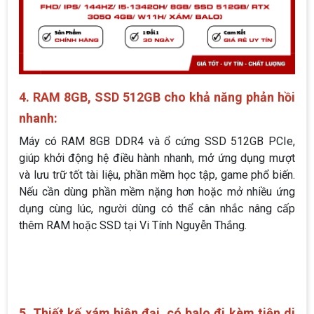
4. RAM 8GB, SSD 512GB cho khả năng phản hồi
nhanh:
Máy có RAM 8GB DDR4 và ổ cứng SSD 512GB PCIe,
giúp khởi động hệ điều hành nhanh, mở ứng dụng mượt
và lưu trữ tốt tài liệu, phần mềm học tập, game phổ biến.
Nếu cần dùng phần mềm nặng hơn hoặc mở nhiều ứng
dụng cùng lúc, người dùng có thể cân nhắc nâng cấp
thêm RAM hoặc SSD tại Vi Tính Nguyễn Thắng.
5. Thiết kế xám hiện đại, có balo đi kèm tiện di