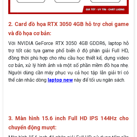
2. Card đồ họa RTX 3050 4GB hỗ trợ chơi game
và đồ họa cơ bản:
Với NVIDIA GeForce RTX 3050 4GB GDDR6, laptop hỗ
trợ tốt các tựa game phổ biến ở độ phân giải Full HD,
đồng thời phù hợp cho nhu cầu học thiết kế, dựng video
cơ bản, xử lý hình ảnh và một số phần mềm đồ họa nhẹ.
Người dùng cần máy phục vụ cả học tập lẫn giải trí có
thể cân nhắc dòng
laptop new
này để tối ưu ngân sách.
3. Màn hình 15.6 inch Full HD IPS 144Hz cho
chuyển động mượt: