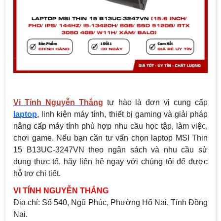
Vi Tính Nguyễn Thắng
tự hào là đơn vị cung cấp
laptop
, linh kiện máy tính, thiết bị gaming và giải pháp
nâng cấp máy tính phù hợp nhu cầu học tập, làm việc,
chơi game. Nếu bạn cần tư vấn chọn laptop MSI Thin
15 B13UC-3247VN theo ngân sách và nhu cầu sử
dụng thực tế, hãy liên hệ ngay với chúng tôi để được
hỗ trợ chi tiết.
VI TÍNH NGUYỄN THẮNG
Địa chỉ:
Số 540, Ngũ Phúc, Phường Hố Nai, Tỉnh Đồng
Nai.