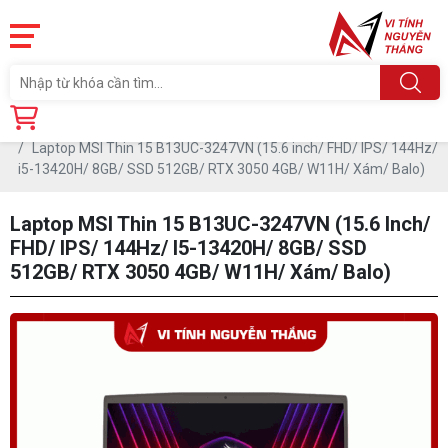
Trang chủ
Sản phẩm
LAPTOP
LAPTOP NEW
Laptop MSI Thin 15 B13UC-3247VN (15.6 inch/ FHD/ IPS/ 144Hz/
i5-13420H/ 8GB/ SSD 512GB/ RTX 3050 4GB/ W11H/ Xám/ Balo)
Laptop MSI Thin 15 B13UC-3247VN (15.6 Inch/
FHD/ IPS/ 144Hz/ I5-13420H/ 8GB/ SSD
512GB/ RTX 3050 4GB/ W11H/ Xám/ Balo)