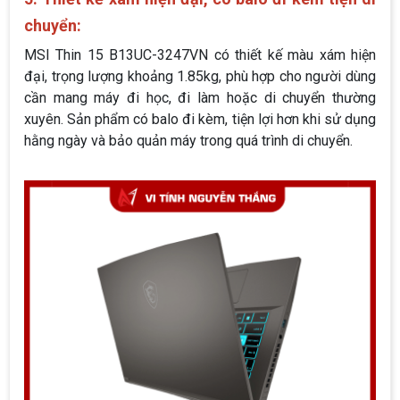
chuyển:
MSI Thin 15 B13UC-3247VN có thiết kế màu xám hiện
đại, trọng lượng khoảng 1.85kg, phù hợp cho người dùng
cần mang máy đi học, đi làm hoặc di chuyển thường
xuyên. Sản phẩm có balo đi kèm, tiện lợi hơn khi sử dụng
hằng ngày và bảo quản máy trong quá trình di chuyển.