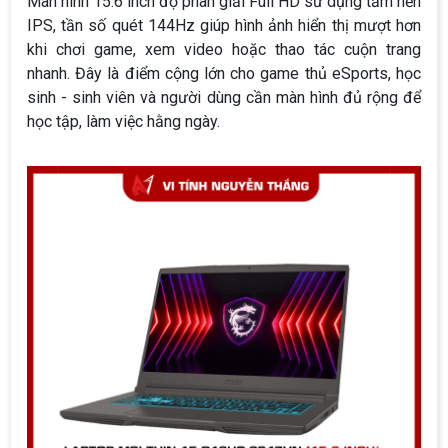
Màn hình 15.6 inch độ phân giải Full HD sử dụng tấm nền
IPS, tần số quét 144Hz giúp hình ảnh hiển thị mượt hơn
khi chơi game, xem video hoặc thao tác cuộn trang
nhanh. Đây là điểm cộng lớn cho game thủ eSports, học
sinh - sinh viên và người dùng cần màn hình đủ rộng để
học tập, làm việc hằng ngày.