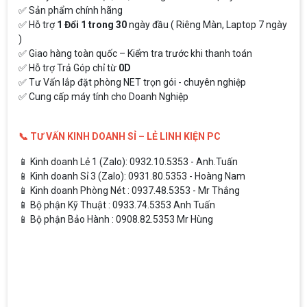
✅ Sản phẩm chính hãng
✅ Hỗ trợ
1 Đổi 1 trong 30
ngày đầu ( Riêng Màn, Laptop 7 ngày
)
✅ Giao hàng toàn quốc – Kiểm tra trước khi thanh toán
✅ Hỗ trợ Trả Góp chỉ từ
0D
✅ Tư Vấn lắp đặt phòng NET trọn gói - chuyên nghiệp
✅ Cung cấp máy tính cho Doanh Nghiệp
📞 TƯ VẤN KINH DOANH SỈ – LẺ LINH KIỆN PC
📱 Kinh doanh Lẻ 1 (Zalo): 0932.10.5353 - Anh.Tuấn
📱 Kinh doanh Sỉ 3 (Zalo): 0931.80.5353 - Hoàng Nam
📱 Kinh doanh Phòng Nét : 0937.48.5353 - Mr Thắng
📱 Bộ phận Kỹ Thuật : 0933.74.5353 Anh Tuấn
📱 Bộ phận Bảo Hành : 0908.82.5353 Mr Hùng