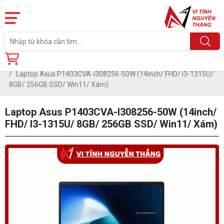
Trang chủ
Sản phẩm
LAPTOP
Laptop Asus P1403CVA-i308256-50W (14inch/ FHD/ i3-1315U/
8GB/ 256GB SSD/ Win11/ Xám)
Laptop Asus P1403CVA-I308256-50W (14inch/
FHD/ I3-1315U/ 8GB/ 256GB SSD/ Win11/ Xám)