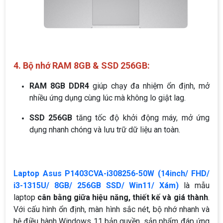
4. Bộ nhớ RAM 8GB & SSD 256GB:
RAM 8GB DDR4
giúp chạy đa nhiệm ổn định, mở
nhiều ứng dụng cùng lúc mà không lo giật lag.
SSD 256GB
tăng tốc độ khởi động máy, mở ứng
dụng nhanh chóng và lưu trữ dữ liệu an toàn.
Laptop Asus P1403CVA-i308256-50W (14inch/ FHD/
i3-1315U/ 8GB/ 256GB SSD/ Win11/ Xám)
là mẫu
laptop
cân bằng giữa hiệu năng, thiết kế và giá thành
.
Với cấu hình ổn định, màn hình sắc nét, bộ nhớ nhanh và
hệ điều hành Windows 11 bản quyền, sản phẩm đáp ứng