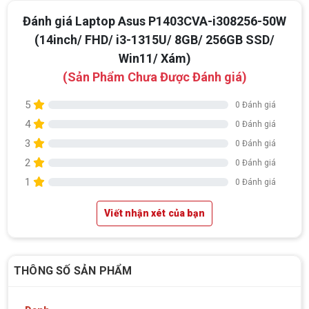
Đánh giá Laptop Asus P1403CVA-i308256-50W
(14inch/ FHD/ i3-1315U/ 8GB/ 256GB SSD/
Win11/ Xám)
(Sản Phẩm Chưa Được Đánh giá)
5
0 Đánh giá
4
0 Đánh giá
3
0 Đánh giá
2
0 Đánh giá
1
0 Đánh giá
Viết nhận xét của bạn
THÔNG SỐ SẢN PHẨM