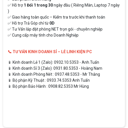
✅ Hỗ trợ
1 Đổi 1 trong 30
ngày đầu ( Riêng Màn, Laptop 7 ngày
)
✅ Giao hàng toàn quốc – Kiểm tra trước khi thanh toán
✅ Hỗ trợ Trả Góp chỉ từ
0D
✅ Tư Vấn lắp đặt phòng NET trọn gói - chuyên nghiệp
✅ Cung cấp máy tính cho Doanh Nghiệp
📞 TƯ VẤN KINH DOANH SỈ – LẺ LINH KIỆN PC
📱 Kinh doanh Lẻ 1 (Zalo): 0932.10.5353 - Anh.Tuấn
📱 Kinh doanh Sỉ 3 (Zalo): 0931.80.5353 - Hoàng Nam
📱 Kinh doanh Phòng Nét : 0937.48.5353 - Mr Thắng
📱 Bộ phận Kỹ Thuật : 0933.74.5353 Anh Tuấn
📱 Bộ phận Bảo Hành : 0908.82.5353 Mr Hùng