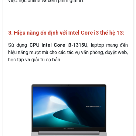
việc, học online và xem phim giải trí.
3. Hiệu năng ổn định với Intel Core i3 thế hệ 13:
Sử dụng
CPU Intel Core i3-1315U
, laptop mang đến
hiệu năng mượt mà cho các tác vụ văn phòng, duyệt web,
học tập và giải trí cơ bản.