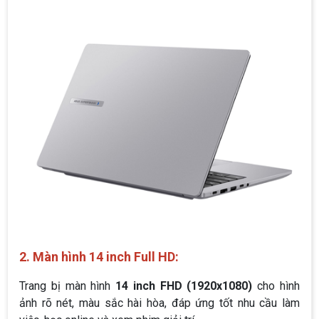
2. Màn hình 14 inch Full HD:
Trang bị màn hình
14 inch FHD (1920x1080)
cho hình
ảnh rõ nét, màu sắc hài hòa, đáp ứng tốt nhu cầu làm