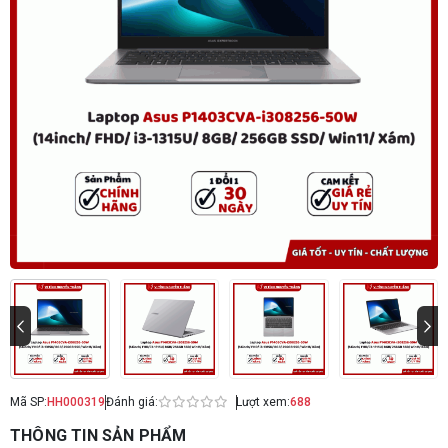
Mã SP:
HH000319
Đánh giá:
Lượt xem:
688
THÔNG TIN SẢN PHẨM