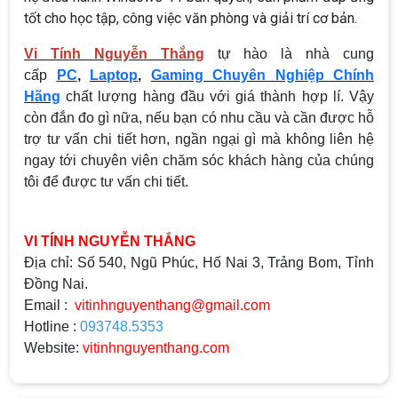
tốt cho học tập, công việc văn phòng và giải trí cơ bản.
Vi Tính Nguyễn Thắng
tự hào là nhà cung
cấp
PC
,
Laptop
,
Gaming Chuyên Nghiệp Chính
Hãng
chất lượng hàng đầu với giá thành hợp lí. Vậy
còn đắn đo gì nữa, nếu bạn có nhu cầu và cần được hỗ
trợ tư vấn chi tiết hơn, ngần ngại gì mà không liên hệ
ngay tới chuyên viên chăm sóc khách hàng của chúng
tôi để được tư vấn chi tiết.
VI TÍNH NGUYỄN THẮNG
Địa chỉ: Số 540, Ngũ Phúc, Hố Nai 3, Trảng Bom, Tỉnh
Đồng Nai.
Email :
vitinhnguyenthang@gmail.com
Hotline :
093748.5353
Website:
vitinhnguyenthang.com