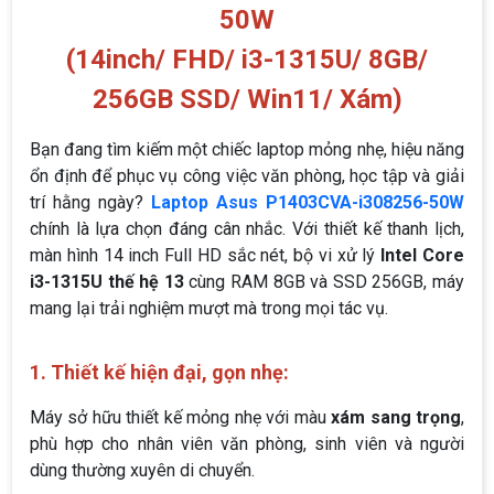
50W
(14inch/ FHD/ i3-1315U/ 8GB/
256GB SSD/ Win11/ Xám)
Bạn đang tìm kiếm một chiếc laptop mỏng nhẹ, hiệu năng
ổn định để phục vụ công việc văn phòng, học tập và giải
trí hằng ngày?
Laptop Asus P1403CVA-i308256-50W
chính là lựa chọn đáng cân nhắc. Với thiết kế thanh lịch,
màn hình 14 inch Full HD sắc nét, bộ vi xử lý
Intel Core
i3-1315U thế hệ 13
cùng RAM 8GB và SSD 256GB, máy
mang lại trải nghiệm mượt mà trong mọi tác vụ.
1. Thiết kế hiện đại, gọn nhẹ:
Máy sở hữu thiết kế mỏng nhẹ với màu
xám sang trọng
,
phù hợp cho nhân viên văn phòng, sinh viên và người
dùng thường xuyên di chuyển.