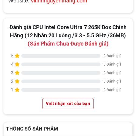
Website:
vitinhnguyenthang.com
Đánh giá CPU Intel Core Ultra 7 265K Box Chính
Hãng (12 Nhân 20 Luồng /3.3 - 5.5 GHz /36MB)
(Sản Phẩm Chưa Được Đánh giá)
5
0 Đánh giá
4
0 Đánh giá
3
0 Đánh giá
2
0 Đánh giá
1
0 Đánh giá
Viết nhận xét của bạn
THÔNG SỐ SẢN PHẨM