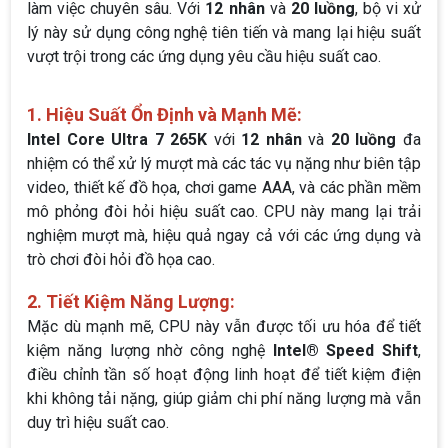
làm việc chuyên sâu. Với
12 nhân
và
20 luồng
, bộ vi xử
lý này sử dụng công nghệ tiên tiến và mang lại hiệu suất
vượt trội trong các ứng dụng yêu cầu hiệu suất cao.
1. Hiệu Suất Ổn Định và Mạnh Mẽ:
Intel Core Ultra 7 265K
với
12 nhân
và
20 luồng
đa
nhiệm có thể xử lý mượt mà các tác vụ nặng như biên tập
video, thiết kế đồ họa, chơi game AAA, và các phần mềm
mô phỏng đòi hỏi hiệu suất cao. CPU này mang lại trải
nghiệm mượt mà, hiệu quả ngay cả với các ứng dụng và
trò chơi đòi hỏi đồ họa cao.
2. Tiết Kiệm Năng Lượng:
Mặc dù mạnh mẽ, CPU này vẫn được tối ưu hóa để tiết
kiệm năng lượng nhờ công nghệ
Intel® Speed Shift
,
điều chỉnh tần số hoạt động linh hoạt để tiết kiệm điện
khi không tải nặng, giúp giảm chi phí năng lượng mà vẫn
duy trì hiệu suất cao.