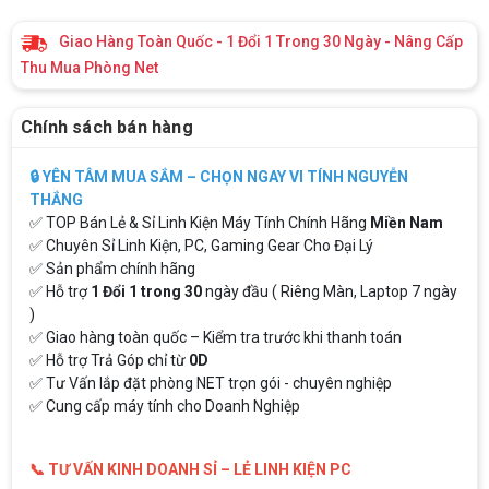
Giao Hàng Toàn Quốc - 1 Đổi 1 Trong 30 Ngày - Nâng Cấp
Thu Mua Phòng Net
Chính sách bán hàng
🔒 YÊN TÂM MUA SẮM – CHỌN NGAY VI TÍNH NGUYỄN
THẮNG
✅ TOP Bán Lẻ & Sỉ Linh Kiện Máy Tính Chính Hãng
Miền Nam
✅ Chuyên Sỉ Linh Kiện, PC, Gaming Gear Cho Đại Lý
✅ Sản phẩm chính hãng
✅ Hỗ trợ
1 Đổi 1 trong 30
ngày đầu ( Riêng Màn, Laptop 7 ngày
)
✅ Giao hàng toàn quốc – Kiểm tra trước khi thanh toán
✅ Hỗ trợ Trả Góp chỉ từ
0D
✅ Tư Vấn lắp đặt phòng NET trọn gói - chuyên nghiệp
✅ Cung cấp máy tính cho Doanh Nghiệp
📞 TƯ VẤN KINH DOANH SỈ – LẺ LINH KIỆN PC