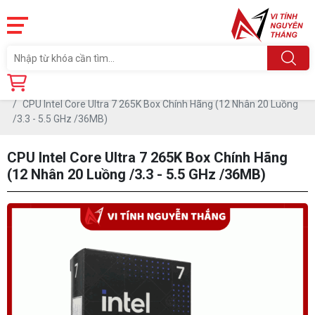
Trang chủ
Linh Kiện
CPU - BỘ VI XỬ LÝ
CPU INTEL
CPU Intel Core Ultra 7 265K Box Chính Hãng (12 Nhân 20 Luồng
/3.3 - 5.5 GHz /36MB)
CPU Intel Core Ultra 7 265K Box Chính Hãng
(12 Nhân 20 Luồng /3.3 - 5.5 GHz /36MB)