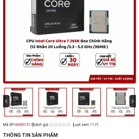
Mã SP:
HH001317
Đánh giá:
Lượt xem:
1171
THÔNG TIN SẢN PHẨM