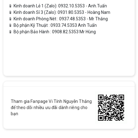
📱 Kinh doanh Lẻ 1 (Zalo): 0932.10.5353 - Anh.Tuấn
📱 Kinh doanh Sỉ 3 (Zalo): 0931.80.5353 - Hoàng Nam
📱 Kinh doanh Phòng Nét : 0937.48.5353 - Mr Thắng
📱 Bộ phận Kỹ Thuật : 0933.74.5353 Anh Tuấn
📱 Bộ phận Bảo Hành : 0908.82.5353 Mr Hùng
Tham gia Fanpage Vi Tính Nguyễn Thắng
để theo dõi nhiều ưu đãi dành riêng cho
bạn