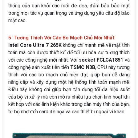
thống của bạn khỏi các mối đe dọa, đảm bảo bảo mật
trong mọi tác vụ quan trọng và ứng dụng yêu cầu độ bảo
mật cao.
5 .Tương Thích Với Các Bo Mạch Chủ Mới Nhất:
Intel Core Ultra 7 265K
không chỉ mạnh mẽ về mặt tính
toán mà còn được thiết kế để tối ưu hóa sự tương thích
với các công nghệ mới nhất. Với
socket FCLGA1851
và
công nghệ sản xuất tiên tiến
TSMC N3B
, CPU này tương
thích với các bo mạch chủ hiện đại, giúp bạn dễ dàng
nâng cấp và xây dựng một hệ thống tính toán mạnh mẽ.
Điều này không chỉ giúp bạn tận dụng tối đa hiệu suất
của bộ vi xử lý mà còn mở ra nhiều lựa chọn linh hoạt khi
kết hợp với các linh kiện khác trong dàn máy tính của bạn,
từ bộ nhớ đến card đồ họa và các thiết bị ngoại vi khác.