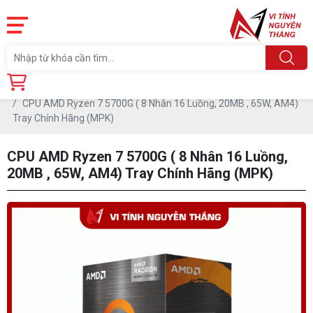
Trang chủ
Linh Kiện
CPU - BỘ VI XỬ LÝ
CPU AMD Ryzen 7 5700G ( 8 Nhân 16 Luồng, 20MB , 65W, AM4)
Tray Chính Hãng (MPK)
CPU AMD Ryzen 7 5700G ( 8 Nhân 16 Luồng,
20MB , 65W, AM4) Tray Chính Hãng (MPK)