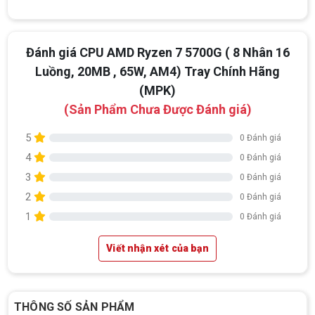
Đánh giá CPU AMD Ryzen 7 5700G ( 8 Nhân 16
Luồng, 20MB , 65W, AM4) Tray Chính Hãng
(MPK)
(Sản Phẩm Chưa Được Đánh giá)
5
0 Đánh giá
4
0 Đánh giá
3
0 Đánh giá
2
0 Đánh giá
1
0 Đánh giá
Viết nhận xét của bạn
THÔNG SỐ SẢN PHẨM