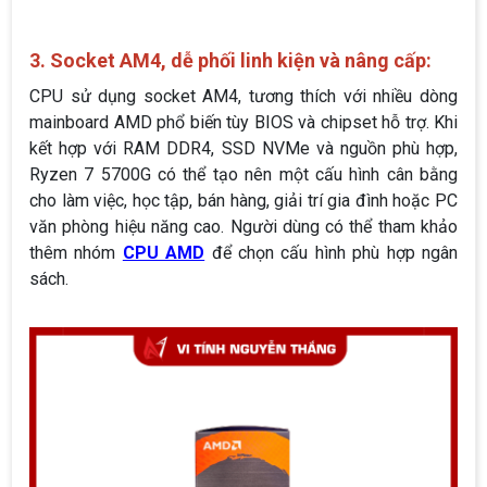
3. Socket AM4, dễ phối linh kiện và nâng cấp:
CPU sử dụng socket AM4, tương thích với nhiều dòng
mainboard AMD phổ biến tùy BIOS và chipset hỗ trợ. Khi
kết hợp với RAM DDR4, SSD NVMe và nguồn phù hợp,
Ryzen 7 5700G có thể tạo nên một cấu hình cân bằng
cho làm việc, học tập, bán hàng, giải trí gia đình hoặc PC
văn phòng hiệu năng cao. Người dùng có thể tham khảo
thêm nhóm
CPU AMD
để chọn cấu hình phù hợp ngân
sách.