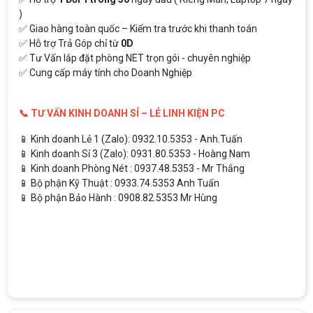
)
✅ Giao hàng toàn quốc – Kiểm tra trước khi thanh toán
✅ Hỗ trợ Trả Góp chỉ từ
0D
✅ Tư Vấn lắp đặt phòng NET trọn gói - chuyên nghiệp
✅ Cung cấp máy tính cho Doanh Nghiệp
📞 TƯ VẤN KINH DOANH SỈ – LẺ LINH KIỆN PC
📱 Kinh doanh Lẻ 1 (Zalo): 0932.10.5353 - Anh.Tuấn
📱 Kinh doanh Sỉ 3 (Zalo): 0931.80.5353 - Hoàng Nam
📱 Kinh doanh Phòng Nét : 0937.48.5353 - Mr Thắng
📱 Bộ phận Kỹ Thuật : 0933.74.5353 Anh Tuấn
📱 Bộ phận Bảo Hành : 0908.82.5353 Mr Hùng