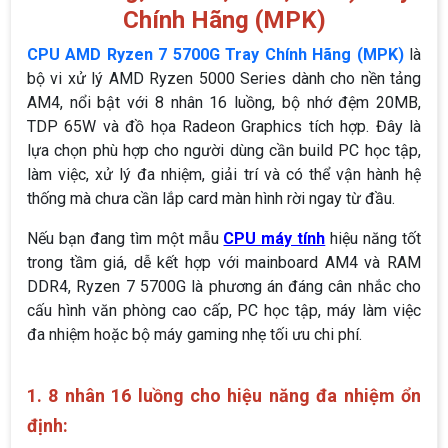
Chính Hãng (MPK)
CPU AMD Ryzen 7 5700G Tray Chính Hãng (MPK)
là
bộ vi xử lý AMD Ryzen 5000 Series dành cho nền tảng
AM4, nổi bật với 8 nhân 16 luồng, bộ nhớ đệm 20MB,
TDP 65W và đồ họa Radeon Graphics tích hợp. Đây là
lựa chọn phù hợp cho người dùng cần build PC học tập,
làm việc, xử lý đa nhiệm, giải trí và có thể vận hành hệ
thống mà chưa cần lắp card màn hình rời ngay từ đầu.
Nếu bạn đang tìm một mẫu
CPU máy tính
hiệu năng tốt
trong tầm giá, dễ kết hợp với mainboard AM4 và RAM
DDR4, Ryzen 7 5700G là phương án đáng cân nhắc cho
cấu hình văn phòng cao cấp, PC học tập, máy làm việc
đa nhiệm hoặc bộ máy gaming nhẹ tối ưu chi phí.
1. 8 nhân 16 luồng cho hiệu năng đa nhiệm ổn
định: