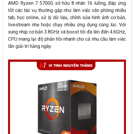
AMD Ryzen 7 5700G sở hữu 8 nhân 16 luồng, đáp ứng
tốt các tác vụ thường gặp như làm việc văn phòng nhiều
tab, học online, xử lý dữ liệu, chỉnh sửa hình ảnh cơ bản,
livestream nhẹ hoặc chạy nhiều ứng dụng cùng lúc. Với
xung nhịp cơ bản 3.8GHz và boost tối đa lên đến 4.6GHz,
CPU mang lại độ phản hồi nhanh cho cả nhu cầu làm việc
lẫn giải trí hằng ngày.