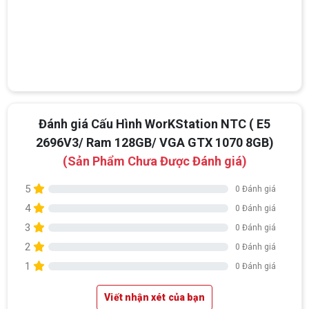
Đánh giá Cấu Hình WorKStation NTC ( E5
2696V3/ Ram 128GB/ VGA GTX 1070 8GB)
(Sản Phẩm Chưa Được Đánh giá)
5
0 Đánh giá
4
0 Đánh giá
3
0 Đánh giá
2
0 Đánh giá
1
0 Đánh giá
Viết nhận xét của bạn