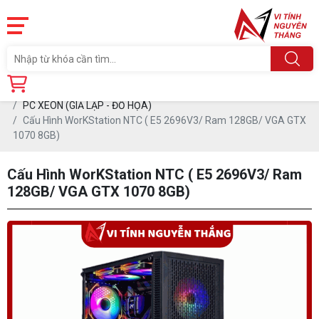
Trang chủ
Sản phẩm
MÁY TÍNH CŨ
PC XEON (GIẢ LẬP - ĐỒ HỌA)
Cấu Hình WorKStation NTC ( E5 2696V3/ Ram 128GB/ VGA GTX
1070 8GB)
Cấu Hình WorKStation NTC ( E5 2696V3/ Ram
128GB/ VGA GTX 1070 8GB)