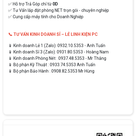
✅ Hỗ trợ Trả Góp chỉ từ
0D
✅ Tư Vấn lắp đặt phòng NET trọn gói - chuyên nghiệp
✅ Cung cấp máy tính cho Doanh Nghiệp
📞 TƯ VẤN KINH DOANH SỈ – LẺ LINH KIỆN PC
📱 Kinh doanh Lẻ 1 (Zalo): 0932.10.5353 - Anh.Tuấn
📱 Kinh doanh Sỉ 3 (Zalo): 0931.80.5353 - Hoàng Nam
📱 Kinh doanh Phòng Nét : 0937.48.5353 - Mr Thắng
📱 Bộ phận Kỹ Thuật : 0933.74.5353 Anh Tuấn
📱 Bộ phận Bảo Hành : 0908.82.5353 Mr Hùng