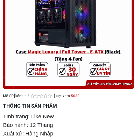
Mã SP:
Đánh giá:
Lượt xem:
5033
THÔNG TIN SẢN PHẨM
Tình trạng: Like New
Bảo hành: 12 Tháng
Xuất xứ: Hàng Nhập