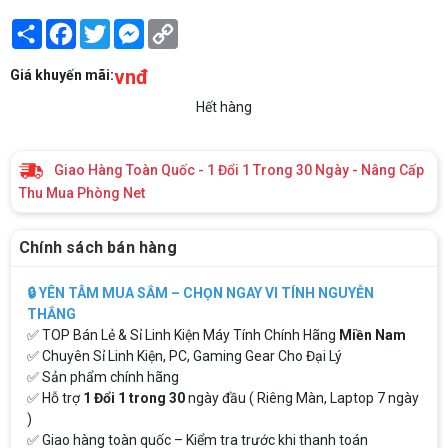
Share
Facebook
Twitter
Messenger
Copy
Link
vnđ
Giá khuyến mãi:
Hết hàng
Giao Hàng Toàn Quốc - 1 Đổi 1 Trong 30 Ngày - Nâng Cấp
Thu Mua Phòng Net
Chính sách bán hàng
🔒 YÊN TÂM MUA SẮM – CHỌN NGAY VI TÍNH NGUYỄN
THẮNG
✅ TOP Bán Lẻ & Sỉ Linh Kiện Máy Tính Chính Hãng
Miền Nam
✅ Chuyên Sỉ Linh Kiện, PC, Gaming Gear Cho Đại Lý
✅ Sản phẩm chính hãng
✅ Hỗ trợ
1 Đổi 1 trong 30
ngày đầu ( Riêng Màn, Laptop 7 ngày
)
✅ Giao hàng toàn quốc – Kiểm tra trước khi thanh toán