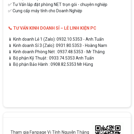
✅ Tư Vấn lắp đặt phòng NET trọn gói - chuyên nghiệp
✅ Cung cấp máy tính cho Doanh Nghiệp
📞 TƯ VẤN KINH DOANH SỈ – LẺ LINH KIỆN PC
📱 Kinh doanh Lẻ 1 (Zalo): 0932.10.5353 - Anh.Tuấn
📱 Kinh doanh Sỉ 3 (Zalo): 0931.80.5353 - Hoàng Nam
📱 Kinh doanh Phòng Nét : 0937.48.5353 - Mr Thắng
📱 Bộ phận Kỹ Thuật : 0933.74.5353 Anh Tuấn
📱 Bộ phận Bảo Hành : 0908.82.5353 Mr Hùng
Tham gia Fanpage Vi Tính Nguyễn Thắng