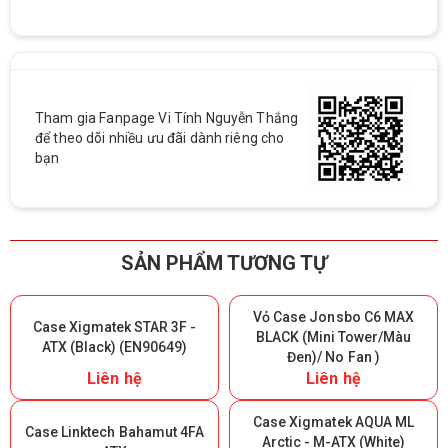
Tham gia Fanpage Vi Tính Nguyễn Thắng
để theo dõi nhiều ưu đãi dành riêng cho
bạn
SẢN PHẨM TƯƠNG TỰ
Vỏ Case Jonsbo C6 MAX
Case Xigmatek STAR 3F -
BLACK (Mini Tower/Màu
ATX (Black) (EN90649)
Đen)/ No Fan )
Liên hệ
Liên hệ
Case Xigmatek AQUA ML
Case Linktech Bahamut 4FA
Arctic - M-ATX (White)