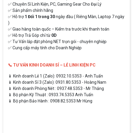
✅ Chuyên Sỉ Linh Kiện, PC, Gaming Gear Cho Đại Lý
✅ Sản phẩm chính hãng
✅ Hỗ trợ
1 Đổi 1 trong 30
ngày đầu ( Riêng Màn, Laptop 7 ngày
)
✅ Giao hàng toàn quốc – Kiểm tra trước khi thanh toán
✅ Hỗ trợ Trả Góp chỉ từ
0D
✅ Tư Vấn lắp đặt phòng NET trọn gói - chuyên nghiệp
✅ Cung cấp máy tính cho Doanh Nghiệp
📞 TƯ VẤN KINH DOANH SỈ – LẺ LINH KIỆN PC
📱 Kinh doanh Lẻ 1 (Zalo): 0932.10.5353 - Anh.Tuấn
📱 Kinh doanh Sỉ 3 (Zalo): 0931.80.5353 - Hoàng Nam
📱 Kinh doanh Phòng Nét : 0937.48.5353 - Mr Thắng
📱 Bộ phận Kỹ Thuật : 0933.74.5353 Anh Tuấn
📱 Bộ phận Bảo Hành : 0908.82.5353 Mr Hùng