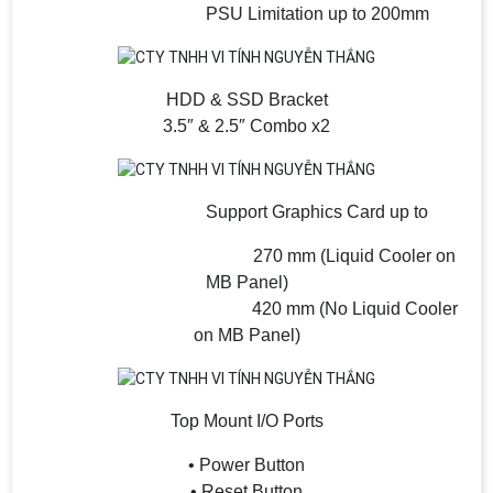
PSU Limitation up to 200mm
HDD & SSD Bracket
3.5″ & 2.5″ Combo x2
Support Graphics Card up to
270 mm (Liquid Cooler on
MB Panel)
420 mm (No Liquid Cooler
on MB Panel)
Top Mount I/O Ports
• Power Button
• Reset Button