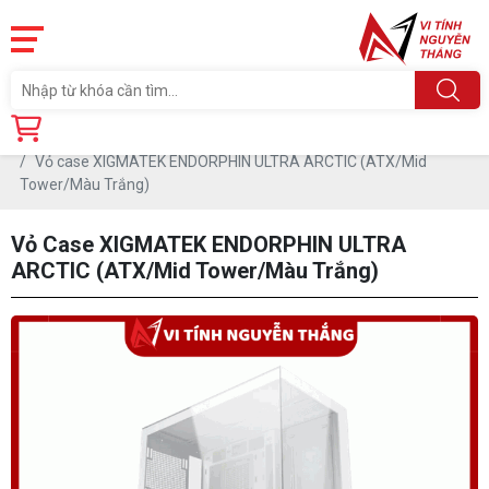
Trang chủ
Linh Kiện
CASE-THÙNG MÁY
Vỏ case XIGMATEK ENDORPHIN ULTRA ARCTIC (ATX/Mid
Tower/Màu Trắng)
Vỏ Case XIGMATEK ENDORPHIN ULTRA
ARCTIC (ATX/Mid Tower/Màu Trắng)