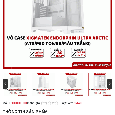
Mã SP:
HH001303
Đánh giá:
Lượt xem:
1448
THÔNG TIN SẢN PHẨM