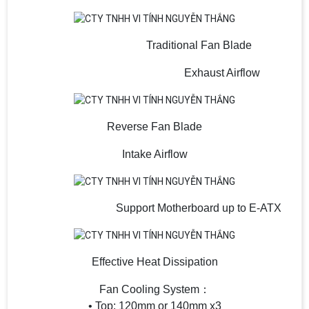
Traditional Fan Blade
Exhaust Airflow
Reverse Fan Blade
Intake Airflow
Support Motherboard up to E-ATX
Effective Heat Dissipation
Fan Cooling System：
• Top: 120mm or 140mm x3