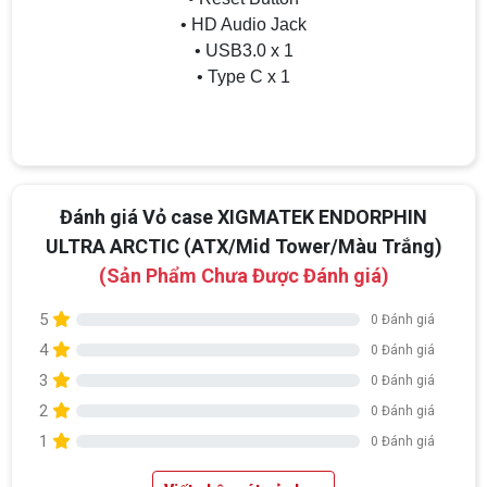
• HD Audio Jack
• USB3.0 x 1
• Type C x 1
Đánh giá Vỏ case XIGMATEK ENDORPHIN
ULTRA ARCTIC (ATX/Mid Tower/Màu Trắng)
(Sản Phẩm Chưa Được Đánh giá)
5
0 Đánh giá
4
0 Đánh giá
3
0 Đánh giá
2
0 Đánh giá
1
0 Đánh giá