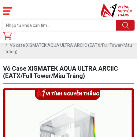
Trang chủ
Linh Kiện
CASE-THÙNG MÁY
Vỏ case XIGMATEK AQUA ULTRA ARCIIC (EATX/Full Tower/Màu
trắng)
Vỏ Case XIGMATEK AQUA ULTRA ARCIIC
(EATX/Full Tower/Màu Trắng)