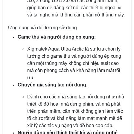
3.0, 2 cổng USB 2.0 và các cổng âm thanh,
giúp bạn dễ dàng kết nối các thiết bị ngoại vi
và tai nghe mà không cần phải mở thùng máy.
Ứng dụng và đối tượng sử dụng
Game thủ và người dùng ép xung:
Xigmatek Aqua Ultra Arctic là sự lựa chọn lý
tưởng cho game thủ và người dùng ép xung
cần một thùng máy không chỉ hiệu suất cao
mà còn phong cách và khả năng làm mát tối
ưu.
Chuyên gia sáng tạo nội dung:
Dành cho các nhà sáng tạo nội dung như nhà
thiết kế đồ họa, nhà dựng phim, và nhà phát
triển phần mềm, cần một không gian làm việc
tổ chức tốt và khả năng làm mát mạnh mẽ để
xử lý các tác vụ nặng và đồ họa cao cấp.
Người dùng yêu thích thiết kế và công nghệ