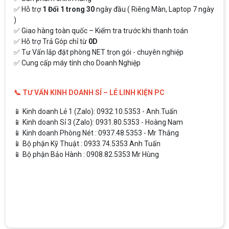
✅ Hỗ trợ
1 Đổi 1 trong 30
ngày đầu ( Riêng Màn, Laptop 7 ngày
)
✅ Giao hàng toàn quốc – Kiểm tra trước khi thanh toán
✅ Hỗ trợ Trả Góp chỉ từ
0D
✅ Tư Vấn lắp đặt phòng NET trọn gói - chuyên nghiệp
✅ Cung cấp máy tính cho Doanh Nghiệp
📞 TƯ VẤN KINH DOANH SỈ – LẺ LINH KIỆN PC
📱 Kinh doanh Lẻ 1 (Zalo): 0932.10.5353 - Anh.Tuấn
📱 Kinh doanh Sỉ 3 (Zalo): 0931.80.5353 - Hoàng Nam
📱 Kinh doanh Phòng Nét : 0937.48.5353 - Mr Thắng
📱 Bộ phận Kỹ Thuật : 0933.74.5353 Anh Tuấn
📱 Bộ phận Bảo Hành : 0908.82.5353 Mr Hùng