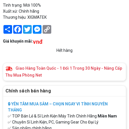
Tình trạng: Mới 100%
Xuất xứ: Chính hãng
Thương hiệu: XIGMATEK
Share
Facebook
Twitter
Messenger
Copy
Link
vnđ
Giá khuyến mãi:
Hết hàng
Giao Hàng Toàn Quốc - 1 Đổi 1 Trong 30 Ngày - Nâng Cấp
Thu Mua Phòng Net
Chính sách bán hàng
🔒 YÊN TÂM MUA SẮM – CHỌN NGAY VI TÍNH NGUYỄN
THẮNG
✅ TOP Bán Lẻ & Sỉ Linh Kiện Máy Tính Chính Hãng
Miền Nam
✅ Chuyên Sỉ Linh Kiện, PC, Gaming Gear Cho Đại Lý
✅ Sản phẩm chính hãng