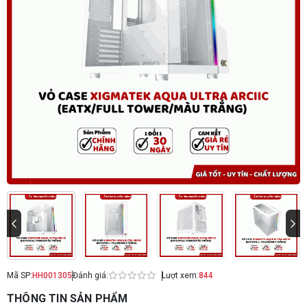
Mã SP:
HH001305
Đánh giá:
Lượt xem:
844
THÔNG TIN SẢN PHẨM