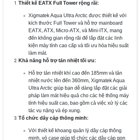
Thiết kế EATX Full Tower rộng rãi:
Xigmatek Aqua Ultra Arctic được thiết kế với
kích thước Full Tower và hỗ trợ mainboard
EATX, ATX, Micro-ATX, và Mini-ITX, mang
đến không gian rộng rãi để lắp đặt các linh
kiện máy tính cao cấp và tối ưu hóa hiệu suất
làm mát.
Khả năng hỗ trợ tản nhiệt tối ưu:
Hỗ trợ tản nhiệt khí cao đến 185mm và tản
nhiệt nước lên đến 360mm, Xigmatek Aqua
Ultra Arctic giúp bạn dễ dàng lắp đặt các giải
pháp làm mát hiệu quả cho các hệ thống máy
tính hiệu suất cao, bao gồm cả việc xử lý các
tác vụ nặng và ép xung.
Tổ chức dây cáp thông minh:
Với thiết kế khoang quản lý dây cáp thông
minh, vỏ case giúp tổ chức các dây cáp gọn