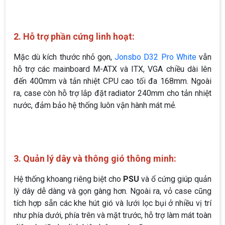
2. Hỗ trợ phần cứng linh hoạt:
Mặc dù kích thước nhỏ gọn,
Jonsbo D32 Pro White
vẫn
hỗ trợ các mainboard M-ATX và ITX, VGA chiều dài lên
đến 400mm và tản nhiệt CPU cao tối đa 168mm. Ngoài
ra, case còn hỗ trợ lắp đặt radiator 240mm cho tản nhiệt
nước, đảm bảo hệ thống luôn vận hành mát mẻ.
3. Quản lý dây và thông gió thông minh:
Hệ thống khoang riêng biệt cho
PSU
và ổ cứng giúp quản
lý dây dễ dàng và gọn gàng hơn. Ngoài ra, vỏ case cũng
tích hợp sẵn các khe hút gió và lưới lọc bụi ở nhiều vị trí
như phía dưới, phía trên và mặt trước, hỗ trợ làm mát toàn