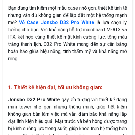
Bạn đang tìm kiếm một mẫu case nhỏ gọn, thiết kế tinh tế
nhưng vẫn đủ không gian để lắp đặt một hệ thống mạnh
mẽ?
Vỏ Case Jonsbo D32 Pro White
là lựa chọn lý
tưởng cho bạn. Với khả năng hỗ trợ mainboard M-ATX và
ITX, kết hợp cùng thiết kế mặt kính cường lực, tông màu
trắng thanh lịch, D32 Pro White mang đến sự cân bằng
hoàn hảo giữa hiệu năng, tính thẩm mỹ và khả năng mở
rộng.
1. Thiết kế hiện đại, tối ưu không gian:
Jonsbo D32 Pro White
gây ấn tượng với thiết kế dạng
mini tower nhỏ gọn nhưng thông minh, giúp tiết kiệm
không gian bàn làm việc mà vẫn đảm bảo khả năng lắp
đặt linh kiện hiệu quả. Mặt trước và bên hông được trang
bị kính cường lực trong suốt, giúp khoe trọn hệ thống bên