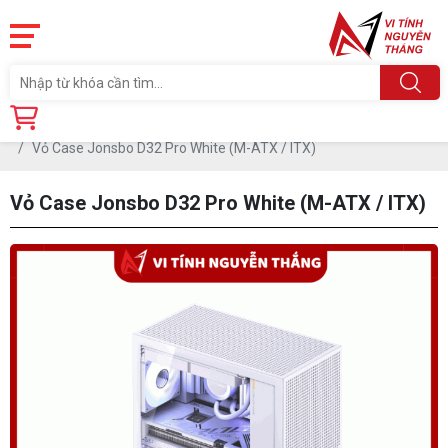
Trang chủ
Linh Kiện
CASE-THÙNG MÁY
Vỏ Case Jonsbo D32 Pro White (M-ATX / ITX)
Vỏ Case Jonsbo D32 Pro White (M-ATX / ITX)