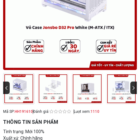
Mã SP:
HH191610
Đánh giá:
Lượt xem:
1110
THÔNG TIN SẢN PHẨM
Tình trạng: Mới 100%
Xuất xứ: Chính hãng