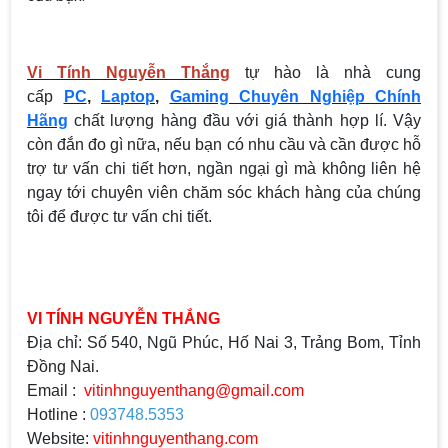
Vi Tính Nguyễn Thắng
tự hào là nhà cung
cấp
PC
,
Laptop
,
Gaming Chuyên Nghiệp Chính
Hãng
chất lượng hàng đầu với giá thành hợp lí. Vậy
còn đắn đo gì nữa, nếu bạn có nhu cầu và cần được hỗ
trợ tư vấn chi tiết hơn, ngần ngại gì mà không liên hệ
ngay tới chuyên viên chăm sóc khách hàng của chúng
tôi để được tư vấn chi tiết.
VI TÍNH NGUYỄN THẮNG
Địa chỉ: Số 540, Ngũ Phúc, Hố Nai 3, Trảng Bom, Tỉnh
Đồng Nai.
Email :
vitinhnguyenthang@gmail.com
Hotline :
093748.5353
Website:
vitinhnguyenthang.com