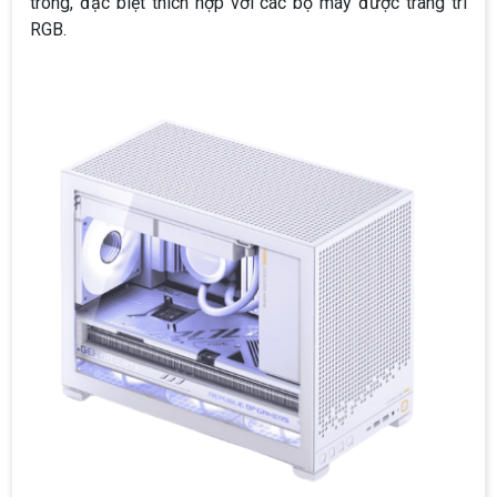
trong, đặc biệt thích hợp với các bộ máy được trang trí
RGB.