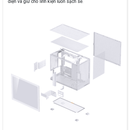
diện và giữ cho linh kiện luôn sạch sẽ.