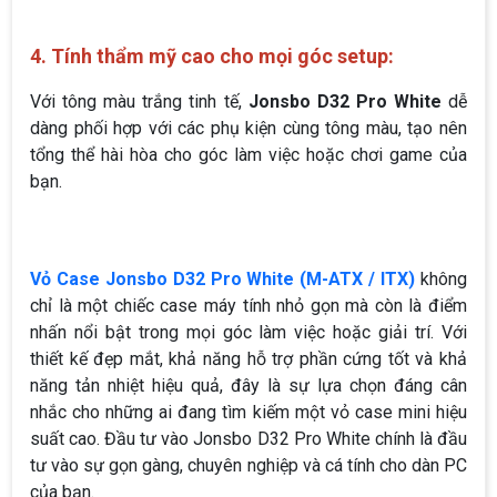
4. Tính thẩm mỹ cao cho mọi góc setup:
Với tông màu trắng tinh tế,
Jonsbo D32 Pro White
dễ
dàng phối hợp với các phụ kiện cùng tông màu, tạo nên
tổng thể hài hòa cho góc làm việc hoặc chơi game của
bạn.
Vỏ Case Jonsbo D32 Pro White (M-ATX / ITX)
không
chỉ là một chiếc case máy tính nhỏ gọn mà còn là điểm
nhấn nổi bật trong mọi góc làm việc hoặc giải trí. Với
thiết kế đẹp mắt, khả năng hỗ trợ phần cứng tốt và khả
năng tản nhiệt hiệu quả, đây là sự lựa chọn đáng cân
nhắc cho những ai đang tìm kiếm một vỏ case mini hiệu
suất cao. Đầu tư vào Jonsbo D32 Pro White chính là đầu
tư vào sự gọn gàng, chuyên nghiệp và cá tính cho dàn PC
của bạn.