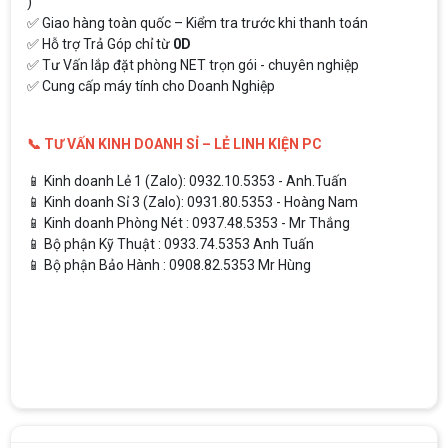
)
✅ Giao hàng toàn quốc – Kiểm tra trước khi thanh toán
✅ Hỗ trợ Trả Góp chỉ từ
0D
✅ Tư Vấn lắp đặt phòng NET trọn gói - chuyên nghiệp
✅ Cung cấp máy tính cho Doanh Nghiệp
📞 TƯ VẤN KINH DOANH SỈ – LẺ LINH KIỆN PC
📱 Kinh doanh Lẻ 1 (Zalo): 0932.10.5353 - Anh.Tuấn
📱 Kinh doanh Sỉ 3 (Zalo): 0931.80.5353 - Hoàng Nam
📱 Kinh doanh Phòng Nét : 0937.48.5353 - Mr Thắng
📱 Bộ phận Kỹ Thuật : 0933.74.5353 Anh Tuấn
📱 Bộ phận Bảo Hành : 0908.82.5353 Mr Hùng