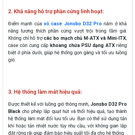
2. Khả năng hỗ trợ phần cứng linh hoạt:
Điểm mạnh của
vỏ case Jonsbo D32 Pro
nằm ở khả
năng tương thích phần cứng vượt trội trong tầm giá.
Không chỉ hỗ trợ
các bo mạch chủ M-ATX và Mini-ITX
,
case còn cung cấp
khoang chứa PSU dạng ATX
riêng
biệt ở phía dưới, giúp hệ thống gọn gàng và tối ưu luồng
gió.
3. Hệ thống làm mát hiệu quả:
Được thiết kế với luồng gió thông minh,
Jonsbo D32 Pro
Black
cho phép lắp quạt hút và thổi hiệu quả, tạo thành
hệ thống làm mát đối lưu tối ưu. Bạn có thể sử dụng tản
khí hoặc tản nhiệt nước tùy nhu cầu, với không gian lắp
đặt rộng rãi giúp đảm bảo hiệu suất tối đa cho hệ thống.