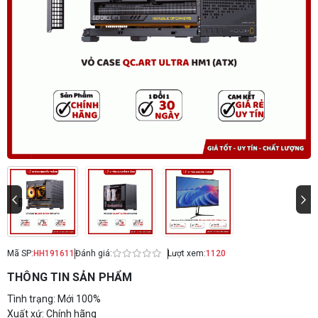
Mã SP:
HH191611
Đánh giá:
Lượt xem:
1120
THÔNG TIN SẢN PHẨM
Tình trạng: Mới 100%
Xuất xứ: Chính hãng