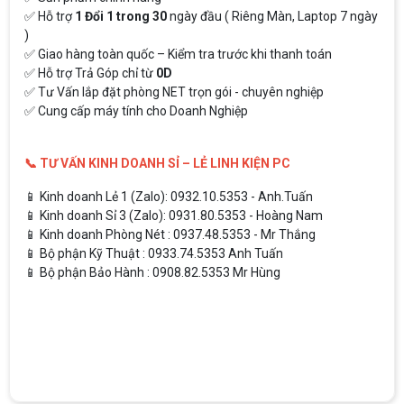
✅ Hỗ trợ
1 Đổi 1 trong 30
ngày đầu ( Riêng Màn, Laptop 7 ngày
)
✅ Giao hàng toàn quốc – Kiểm tra trước khi thanh toán
✅ Hỗ trợ Trả Góp chỉ từ
0D
✅ Tư Vấn lắp đặt phòng NET trọn gói - chuyên nghiệp
✅ Cung cấp máy tính cho Doanh Nghiệp
📞 TƯ VẤN KINH DOANH SỈ – LẺ LINH KIỆN PC
📱 Kinh doanh Lẻ 1 (Zalo): 0932.10.5353 - Anh.Tuấn
📱 Kinh doanh Sỉ 3 (Zalo): 0931.80.5353 - Hoàng Nam
📱 Kinh doanh Phòng Nét : 0937.48.5353 - Mr Thắng
📱 Bộ phận Kỹ Thuật : 0933.74.5353 Anh Tuấn
📱 Bộ phận Bảo Hành : 0908.82.5353 Mr Hùng