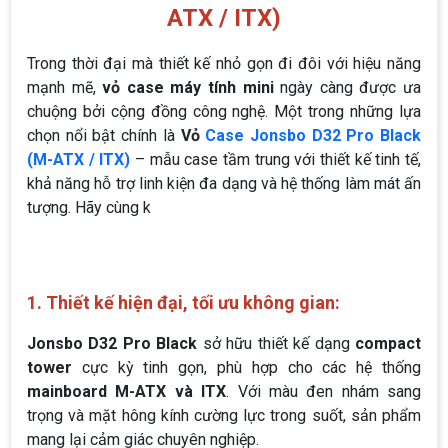
ATX / ITX)
Trong thời đại mà thiết kế nhỏ gọn đi đôi với hiệu năng
mạnh mẽ,
vỏ case máy tính mini
ngày càng được ưa
chuộng bởi cộng đồng công nghệ. Một trong những lựa
chọn nổi bật chính là
Vỏ
Case Jonsbo D32 Pro Black
(M-ATX / ITX)
– mẫu case tầm trung với thiết kế tinh tế,
khả năng hỗ trợ linh kiện đa dạng và hệ thống làm mát ấn
tượng. Hãy cùng k
1. Thiết kế hiện đại, tối ưu không gian:
Jonsbo D32 Pro Black
sở hữu thiết kế dạng
compact
tower
cực kỳ tinh gọn, phù hợp cho các hệ thống
mainboard M-ATX và ITX
. Với màu đen nhám sang
trọng và mặt hông kính cường lực trong suốt, sản phẩm
mang lại cảm giác chuyên nghiệp.