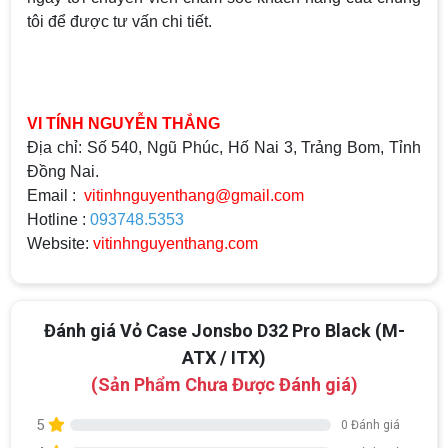
tôi để được tư vấn chi tiết.
VI TÍNH NGUYỄN THẮNG
Địa chỉ: Số 540, Ngũ Phúc, Hố Nai 3, Trảng Bom, Tỉnh
Đồng Nai.
Email :
vitinhnguyenthang@gmail.com
Hotline :
093748.5353
Website:
vitinhnguyenthang.com
Đánh giá Vỏ Case Jonsbo D32 Pro Black (M-
ATX / ITX)
(Sản Phẩm Chưa Được Đánh giá)
5
0 Đánh giá