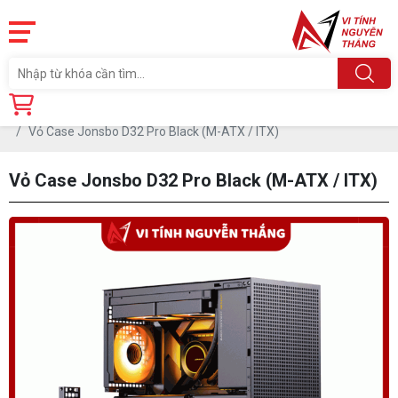
Trang chủ
Linh Kiện
CASE-THÙNG MÁY
Vỏ Case Jonsbo D32 Pro Black (M-ATX / ITX)
Vỏ Case Jonsbo D32 Pro Black (M-ATX / ITX)