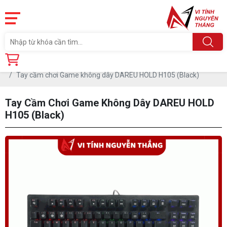
Trang chủ
Linh Kiện
PHỤ KIỆN PC
LINH TINH PHỤ KIỆN PC
Tay cầm chơi Game không dây DAREU HOLD H105 (Black)
Tay Cầm Chơi Game Không Dây DAREU HOLD
H105 (Black)