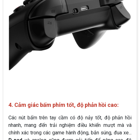
4. Cảm giác bấm phím tốt, độ phản hồi cao:
Các nút bấm trên tay cầm có độ nảy tốt, độ phản hồi
nhanh, mang đến trải nghiệm điều khiển mượt mà và
chính xác trong các game hành động, bắn súng, đua xe...