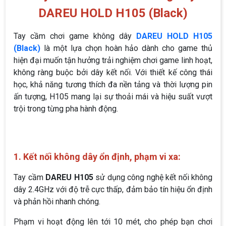
DAREU HOLD H105 (Black)
Tay cầm chơi game không dây
DAREU HOLD H105
(Black)
là một lựa chọn hoàn hảo dành cho game thủ
hiện đại muốn tận hưởng trải nghiệm chơi game linh hoạt,
không ràng buộc bởi dây kết nối. Với thiết kế công thái
học, khả năng tương thích đa nền tảng và thời lượng pin
ấn tượng, H105 mang lại sự thoải mái và hiệu suất vượt
trội trong từng pha hành động.
1. Kết nối không dây ổn định, phạm vi xa:
Tay cầm
DAREU H105
sử dụng công nghệ kết nối không
dây 2.4GHz với độ trễ cực thấp, đảm bảo tín hiệu ổn định
và phản hồi nhanh chóng.
Phạm vi hoạt động lên tới 10 mét, cho phép bạn chơi