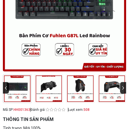
Mã SP:
HH001363
Đánh giá:
Lượt xem:
508
THÔNG TIN SẢN PHẨM
Tình trạng: Mới 100%