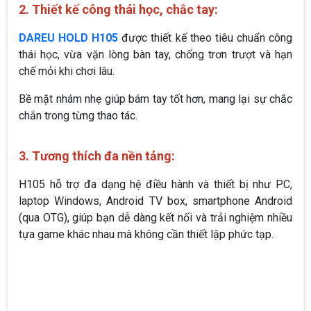
2. Thiết kế công thái học, chắc tay:
DAREU HOLD H105
được thiết kế theo tiêu chuẩn công
thái học, vừa vặn lòng bàn tay, chống trơn trượt và hạn
chế mỏi khi chơi lâu.
Bề mặt nhám nhẹ giúp bám tay tốt hơn, mang lại sự chắc
chắn trong từng thao tác.
3. Tương thích đa nền tảng:
H105 hỗ trợ đa dạng hệ điều hành và thiết bị như PC,
laptop Windows, Android TV box, smartphone Android
(qua OTG), giúp bạn dễ dàng kết nối và trải nghiệm nhiều
tựa game khác nhau mà không cần thiết lập phức tạp.