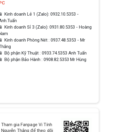
PC
📱 Kinh doanh Lẻ 1 (Zalo): 0932.10.5353 -
Anh.Tuấn
📱 Kinh doanh Sỉ 3 (Zalo): 0931.80.5353 - Hoàng
Nam
📱 Kinh doanh Phòng Nét : 0937.48.5353 - Mr
Thắng
📱 Bộ phận Kỹ Thuật : 0933.74.5353 Anh Tuấn
📱 Bộ phận Bảo Hành : 0908.82.5353 Mr Hùng
Tham gia Fanpage Vi Tính
Nguyễn Thắng để theo dõi