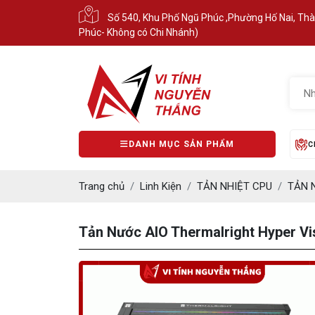
Số 540, Khu Phố Ngũ Phúc ,Phường Hố Nai, Th
Phúc- Không có Chi Nhánh)
DANH MỤC SẢN PHẨM
C
Trang chủ
Linh Kiện
TẢN NHIỆT CPU
TẢN 
Tản Nước AIO Thermalright Hyper Vi