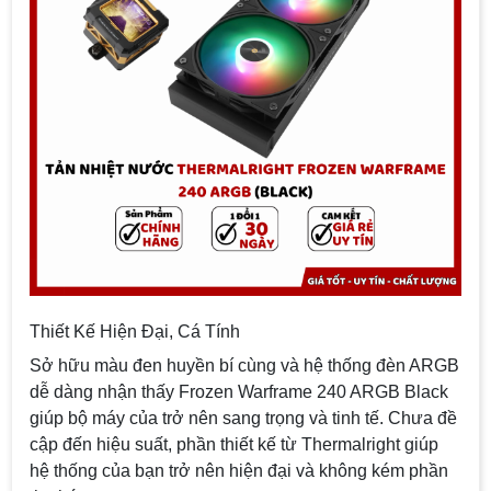
Thiết Kế Hiện Đại, Cá Tính
Sở hữu màu đen huyền bí cùng và hệ thống đèn ARGB
dễ dàng nhận thấy Frozen Warframe 240 ARGB Black
giúp bộ máy của trở nên sang trọng và tinh tế. Chưa đề
cập đến hiệu suất, phần thiết kế từ Thermalright giúp
hệ thống của bạn trở nên hiện đại và không kém phần