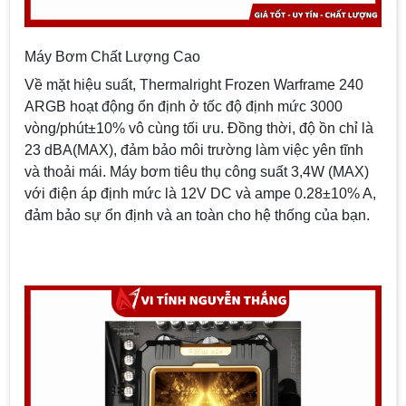
Máy Bơm Chất Lượng Cao
Về mặt hiệu suất, Thermalright Frozen Warframe 240
ARGB hoạt động ổn định ở tốc độ định mức 3000
vòng/phút±10% vô cùng tối ưu. Đồng thời, độ ồn chỉ là
23 dBA(MAX), đảm bảo môi trường làm việc yên tĩnh
và thoải mái. Máy bơm tiêu thụ công suất 3,4W (MAX)
với điện áp định mức là 12V DC và ampe 0.28±10% A,
đảm bảo sự ổn định và an toàn cho hệ thống của bạn.