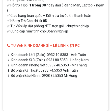
✅ Hỗ trợ
1 Đổi 1 trong 30
ngày đầu ( Riêng Màn, Laptop 7 ngày
)
✅ Giao hàng toàn quốc – Kiểm tra trước khi thanh toán
✅ Hỗ trợ Trả Góp chỉ từ
0D
✅ Tư Vấn lắp đặt phòng NET trọn gói - chuyên nghiệp
✅ Cung cấp máy tính cho Doanh Nghiệp
📞 TƯ VẤN KINH DOANH SỈ – LẺ LINH KIỆN PC
📱 Kinh doanh Lẻ 1 (Zalo): 0932.10.5353 - Anh.Tuấn
📱 Kinh doanh Sỉ 3 (Zalo): 0931.80.5353 - Hoàng Nam
📱 Kinh doanh Phòng Nét : 0937.48.5353 - Mr Thắng
📱 Bộ phận Kỹ Thuật : 0933.74.5353 Anh Tuấn
📱 Bộ phận Bảo Hành : 0908.82.5353 Mr Hùng