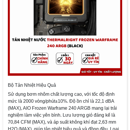
Bộ Tản Nhiệt Hiệu Quả
Sử dụng bơm nhôm chất lượng cao, với tốc độ định
mức là 2000 vòng/phút±10%. Độ ồn chỉ là 22,1 dBA
(MAX), AIO Frozen Warframe 240 ARGB mang lại trải
nghiệm làm việc yên bình. Lưu lượng gió đáng kể là
70,84 CFM (MAX), và áp suất không khí đạt 2,63 mm
H2O (MAX), giúp tản nhiệt hiệu quả và đồng đều. Loại