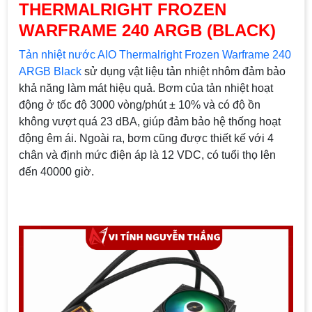
THERMALRIGHT FROZEN
WARFRAME 240 ARGB (BLACK)
Tản nhiệt nước AIO Thermalright Frozen Warframe 240
ARGB Black
sử dụng vật liệu tản nhiệt nhôm đảm bảo
khả năng làm mát hiệu quả. Bơm của tản nhiệt hoạt
động ở tốc độ 3000 vòng/phút ± 10% và có độ ồn
không vượt quá 23 dBA, giúp đảm bảo hệ thống hoạt
động êm ái. Ngoài ra, bơm cũng được thiết kế với 4
chân và định mức điện áp là 12 VDC, có tuổi thọ lên
đến 40000 giờ.