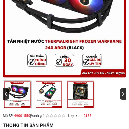
Mã SP:
HH001550
Đánh giá:
Lượt xem:
2183
THÔNG TIN SẢN PHẨM