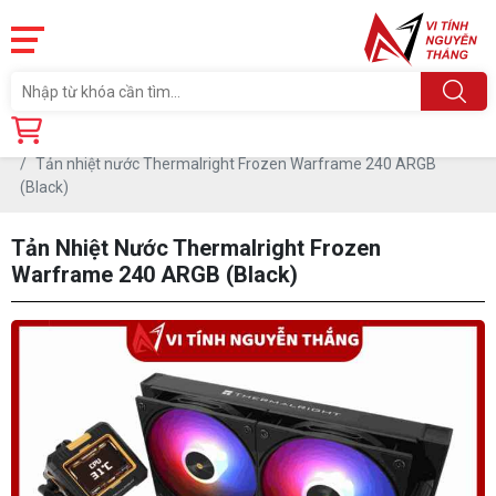
Trang chủ
Linh Kiện
TẢN NHIỆT CPU
TẢN NƯỚC ALL IN ONE
Tản nhiệt nước Thermalright Frozen Warframe 240 ARGB
(Black)
Tản Nhiệt Nước Thermalright Frozen
Warframe 240 ARGB (Black)