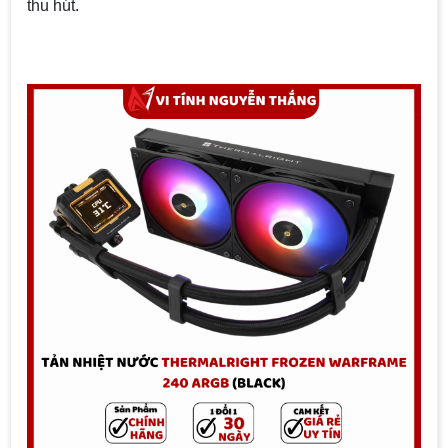
thu hút.