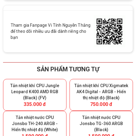
Tham gia Fanpage Vi Tính Nguyễn Thắng
để theo dõi nhiều ưu đãi dành riêng cho
bạn
SẢN PHẨM TƯƠNG TỰ
Tản nhiệt khí CPU Jungle
Tản nhiệt khí CPU Xigmatek
Leopard K400 AMD RGB
AK4 Digital - ARGB - Hiển
(Black) (FV)
thị nhiệt độ (Black)
335.000 đ
750.000 đ
Tản nhiệt nước CPU
Tản nhiệt nước CPU
Jonsbo TH-240 ARGB -
Jonsbo TG-360 ARGB
Hiển thị nhiệt độ (White)
(Black)