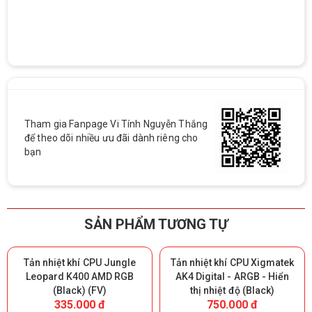
Tham gia Fanpage Vi Tính Nguyễn Thắng
để theo dõi nhiều ưu đãi dành riêng cho
bạn
SẢN PHẨM TƯƠNG TỰ
Tản nhiệt khí CPU Jungle
Tản nhiệt khí CPU Xigmatek
Leopard K400 AMD RGB
AK4 Digital - ARGB - Hiển
(Black) (FV)
thị nhiệt độ (Black)
335.000 đ
750.000 đ