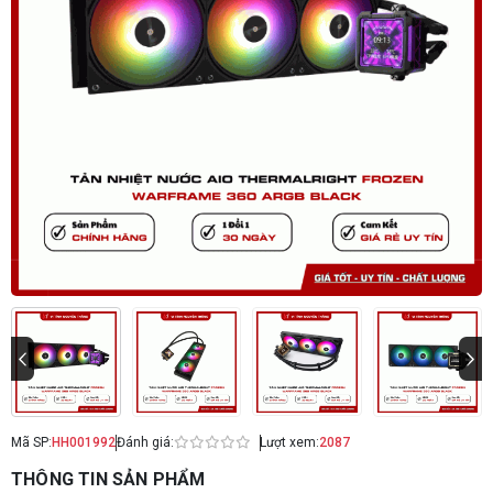
Mã SP:
HH001992
Đánh giá:
Lượt xem:
2087
THÔNG TIN SẢN PHẨM