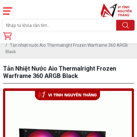
Trang chủ
Linh Kiện
TẢN NHIỆT CPU
TẢN NƯỚC ALL IN ONE
Tản nhiệt nước Aio Thermalright Frozen Warframe 360 ARGB
Black
Tản Nhiệt Nước Aio Thermalright Frozen
Warframe 360 ARGB Black