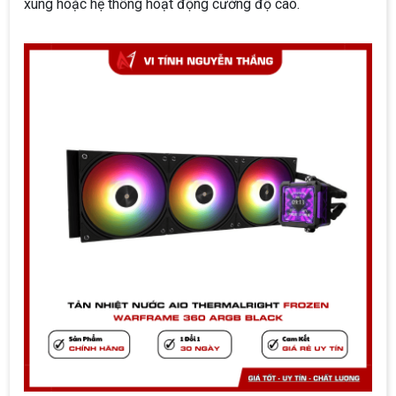
xung hoặc hệ thống hoạt động cường độ cao.