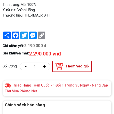
Tình trạng: Mới 100%
Xuất xứ: Chính Hãng
Thương hiệu: THERMALRIGHT
Share
Facebook
Twitter
Messenger
Copy
Link
2.490.000 đ
Giá niêm yết:
2.290.000 vnđ
Giá khuyến mãi:
-
+
Số lượng:
Thêm vào giỏ
Giao Hàng Toàn Quốc - 1 Đổi 1 Trong 30 Ngày - Nâng Cấp
Thu Mua Phòng Net
Chính sách bán hàng