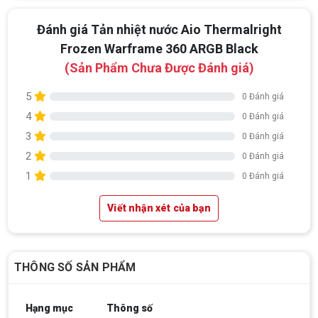
Đánh giá Tản nhiệt nước Aio Thermalright
Frozen Warframe 360 ARGB Black
(Sản Phẩm Chưa Được Đánh giá)
5
0 Đánh giá
4
0 Đánh giá
3
0 Đánh giá
2
0 Đánh giá
1
0 Đánh giá
Viết nhận xét của bạn
THÔNG SỐ SẢN PHẨM
Hạng mục
Thông số