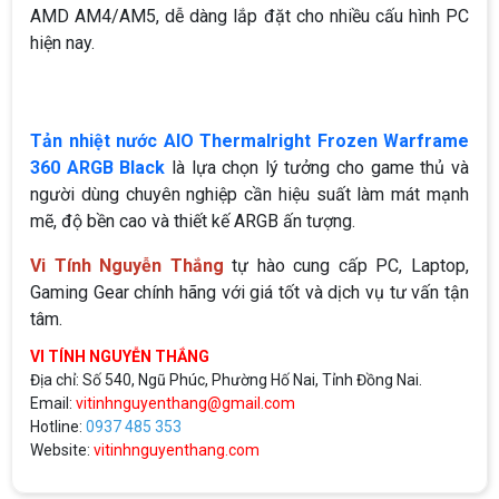
AMD AM4/AM5, dễ dàng lắp đặt cho nhiều cấu hình PC
hiện nay.
Tản nhiệt nước AIO Thermalright Frozen Warframe
360 ARGB Black
là lựa chọn lý tưởng cho game thủ và
người dùng chuyên nghiệp cần hiệu suất làm mát mạnh
mẽ, độ bền cao và thiết kế ARGB ấn tượng.
Vi Tính Nguyễn Thắng
tự hào cung cấp PC, Laptop,
Gaming Gear chính hãng với giá tốt và dịch vụ tư vấn tận
tâm.
VI TÍNH NGUYỄN THẮNG
Địa chỉ: Số 540, Ngũ Phúc, Phường Hố Nai, Tỉnh Đồng Nai.
Email:
vitinhnguyenthang@gmail.com
Hotline:
0937 485 353
Website:
vitinhnguyenthang.com