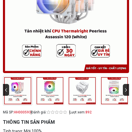
Mã SP:
HH000593
Đánh giá:
Lượt xem:
892
THÔNG TIN SẢN PHẨM
Tinh trạng: Mới 100%