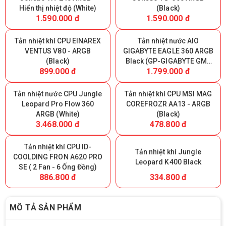
Hiển thị nhiệt độ (White)
(Black)
1.590.000 đ
1.590.000 đ
Tản nhiệt khí CPU EINAREX
Tản nhiệt nước AIO
VENTUS V80 - ARGB
GIGABYTE EAGLE 360 ARGB
(Black)
Black (GP-GIGABYTE GME
899.000 đ
1.799.000 đ
360)
Tản nhiệt nước CPU Jungle
Tản nhiệt khí CPU MSI MAG
Leopard Pro Flow 360
COREFROZR AA13 - ARGB
ARGB (White)
(Black)
3.468.000 đ
478.800 đ
Tản nhiệt khí CPU ID-
Tản nhiệt khí Jungle
COOLDING FRON A620 PRO
Leopard K400 Black
SE ( 2 Fan - 6 Ống Đồng)
886.800 đ
334.800 đ
MÔ TẢ SẢN PHẨM