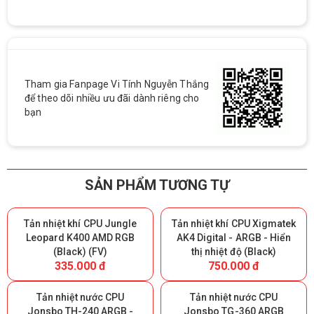
Tham gia Fanpage Vi Tính Nguyễn Thắng
để theo dõi nhiều ưu đãi dành riêng cho
bạn
SẢN PHẨM TƯƠNG TỰ
Tản nhiệt khí CPU Jungle
Tản nhiệt khí CPU Xigmatek
Leopard K400 AMD RGB
AK4 Digital - ARGB - Hiển
(Black) (FV)
thị nhiệt độ (Black)
335.000 đ
750.000 đ
Tản nhiệt nước CPU
Tản nhiệt nước CPU
Jonsbo TH-240 ARGB -
Jonsbo TG-360 ARGB