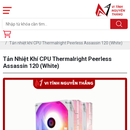
Trang chủ
Linh Kiện
TẢN NHIỆT CPU
TẢN NHIỆT KHÍ
Tản nhiệt khí CPU Thermalright Peerless Assassin 120 (White)
Tản Nhiệt Khí CPU Thermalright Peerless
Assassin 120 (White)