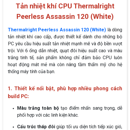
Tản nhiệt khí CPU Thermalright
Peerless Assassin 120 (White)
Thermalright Peerless Assassin 120 (White)
là dòng
tản nhiệt khí cao cấp, được thiết kế dành cho những bộ
PC yêu cầu hiệu suất tản nhiệt mạnh mẽ và độ bền vượt
trội. Với 6 ống dẫn nhiệt, quạt đôi hiệu suất cao và màu
trắng tinh tế, sản phẩm không chỉ đảm bảo CPU luôn
hoạt động mát mẻ mà còn nâng tầm thẩm mỹ cho hệ
thống máy tính của bạn.
1. Thiết kế nổi bật, phù hợp nhiều phong cách
build PC:
Màu trắng toàn bộ
tạo điểm nhấn sang trọng, dễ
phối hợp với các linh kiện khác.
Cấu trúc tháp đôi
giúp tối ưu diện tích tiếp xúc gió,