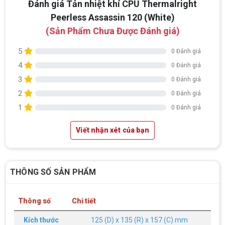
Đánh giá Tản nhiệt khí CPU Thermalright
Peerless Assassin 120 (White)
(Sản Phẩm Chưa Được Đánh giá)
5
0 Đánh giá
4
0 Đánh giá
3
0 Đánh giá
2
0 Đánh giá
1
0 Đánh giá
Viết nhận xét của bạn
THÔNG SỐ SẢN PHẨM
Thông số
Chi tiết
Kích thước
125 (D) x 135 (R) x 157 (C) mm