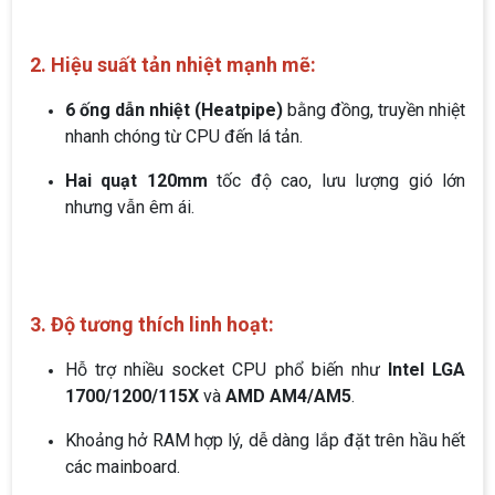
2. Hiệu suất tản nhiệt mạnh mẽ:
6 ống dẫn nhiệt (Heatpipe)
bằng đồng, truyền nhiệt
nhanh chóng từ CPU đến lá tản.
Hai quạt 120mm
tốc độ cao, lưu lượng gió lớn
nhưng vẫn êm ái.
3. Độ tương thích linh hoạt:
Hỗ trợ nhiều socket CPU phổ biến như
Intel LGA
1700/1200/115X
và
AMD AM4/AM5
.
Khoảng hở RAM hợp lý, dễ dàng lắp đặt trên hầu hết
các mainboard.