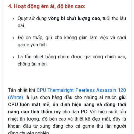
4. Hoạt động êm ái, độ bền cao:
Quạt sử dụng
vòng bi chất lượng cao
, tuổi thọ lâu
dài.
Độ ồn thấp, giữ cho không gian làm việc và chơi
game yên tĩnh.
Lá tản nhiệt bằng nhôm được gia công chính xác,
chống ăn mòn.
Tản nhiệt khí
CPU Thermalright Peerless Assassin 120
(White)
là lựa chọn hàng đầu cho những ai muốn
giữ
CPU luôn mát mẻ, ổn định hiệu năng và đồng thời
nâng cao tính thẩm mỹ
cho dàn PC. Với hiệu suất tản
nhiệt ấn tượng, độ bền cao và thiết kế đẹp mắt, đây là
khoản đầu tư xứng đáng cho cả game thủ lẫn người
dùng chuyên nghiệp.