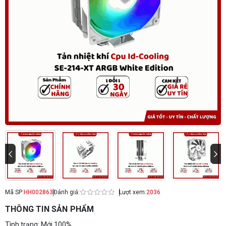
Mã SP:
HH002863
Đánh giá:
Lượt xem:
2036
THÔNG TIN SẢN PHẨM
Tình trạng: Mới 100%