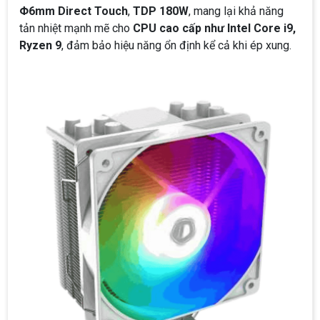
Φ6mm Direct Touch
,
TDP 180W
, mang lại khả năng
tản nhiệt mạnh mẽ cho
CPU cao cấp như Intel Core i9,
Ryzen 9
, đảm bảo hiệu năng ổn định kể cả khi ép xung.