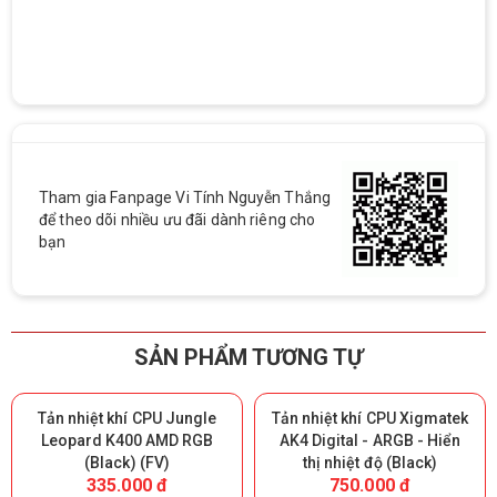
Tham gia Fanpage Vi Tính Nguyễn Thắng
để theo dõi nhiều ưu đãi dành riêng cho
bạn
SẢN PHẨM TƯƠNG TỰ
Tản nhiệt khí CPU Jungle
Tản nhiệt khí CPU Xigmatek
Leopard K400 AMD RGB
AK4 Digital - ARGB - Hiển
(Black) (FV)
thị nhiệt độ (Black)
335.000 đ
750.000 đ