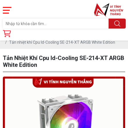
Trang chủ
Linh Kiện
TẢN NHIỆT CPU
TẢN NHIỆT KHÍ
Tản nhiệt khí Cpu Id-Cooling SE-214-XT ARGB White Edition
Tản Nhiệt Khí Cpu Id-Cooling SE-214-XT ARGB
White Edition