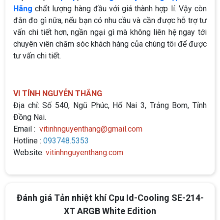
Hãng
chất lượng hàng đầu với giá thành hợp lí. Vậy còn
đắn đo gì nữa, nếu bạn có nhu cầu và cần được hỗ trợ tư
vấn chi tiết hơn, ngần ngại gì mà không liên hệ ngay tới
chuyên viên chăm sóc khách hàng của chúng tôi để được
tư vấn chi tiết.
VI TÍNH NGUYỄN THẮNG
Địa chỉ: Số 540, Ngũ Phúc, Hố Nai 3, Trảng Bom, Tỉnh
Đồng Nai.
Email :
vitinhnguyenthang@gmail.com
Hotline :
093748.5353
Website:
vitinhnguyenthang.com
Đánh giá Tản nhiệt khí Cpu Id-Cooling SE-214-
XT ARGB White Edition