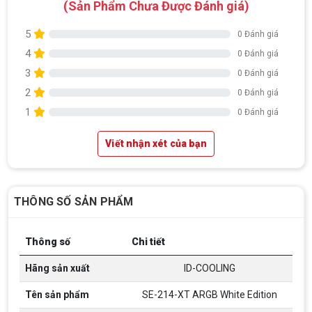
(Sản Phẩm Chưa Được Đánh giá)
5
0 Đánh giá
4
0 Đánh giá
3
0 Đánh giá
2
0 Đánh giá
1
0 Đánh giá
Viết nhận xét của bạn
THÔNG SỐ SẢN PHẨM
Thông số
Chi tiết
Hãng sản xuất
ID-COOLING
Tên sản phẩm
SE-214-XT ARGB White Edition