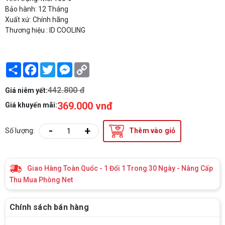
Bảo hành: 12 Tháng
Xuất xứ: Chính hãng
Thương hiệu : ID COOLING
Share
Facebook
Twitter
Messenger
Copy
Link
442.800 đ
Giá niêm yết:
369.000 vnđ
Giá khuyến mãi:
-
+
Số lượng:
Thêm vào giỏ
Giao Hàng Toàn Quốc - 1 Đổi 1 Trong 30 Ngày - Nâng Cấp
Thu Mua Phòng Net
Chính sách bán hàng