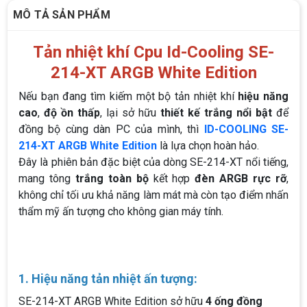
MÔ TẢ SẢN PHẨM
Tản nhiệt khí Cpu Id-Cooling SE-
214-XT ARGB White Edition
Nếu bạn đang tìm kiếm một bộ tản nhiệt khí
hiệu năng
cao
,
độ ồn thấp
, lại sở hữu
thiết kế trắng nổi bật
để
đồng bộ cùng dàn PC của mình, thì
ID-COOLING SE-
214-XT ARGB White Edition
là lựa chọn hoàn hảo.
Đây là phiên bản đặc biệt của dòng SE-214-XT nổi tiếng,
mang tông
trắng toàn bộ
kết hợp
đèn ARGB rực rỡ
,
không chỉ tối ưu khả năng làm mát mà còn tạo điểm nhấn
thẩm mỹ ấn tượng cho không gian máy tính.
1. Hiệu năng tản nhiệt ấn tượng:
SE-214-XT ARGB White Edition sở hữu
4 ống đồng