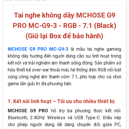
Tai nghe không dây MCHOSE G9
PRO MC-G9-3 - RGB - 7.1 (Black)
(Giữ lại Box để bảo hành)
MCHOSE G9 PRO MC-G9-3
là mẫu tai nghe gaming
không dây hướng đến người dùng cần sự linh hoạt trong
kết nối và trải nghiệm âm thanh sống động. Sản phẩm sở
hữu thiết kế over-ear thoải mái, hệ thống đèn RGB nổi bật
cùng công nghệ âm thanh vòm 7.1, phù hợp cho cả chơi
game lẫn giải trí đa phương tiện.
1. Kết nối linh hoạt – Tối ưu cho nhiều thiết bị:
MCHOSE G9 PRO
hỗ trợ ba phương thức kết nối:
Bluetooth, 2.4GHz Wireless và USB Type-C. Điều này
cho phép người dùng dễ dàng chuyển đổi giữa PC,