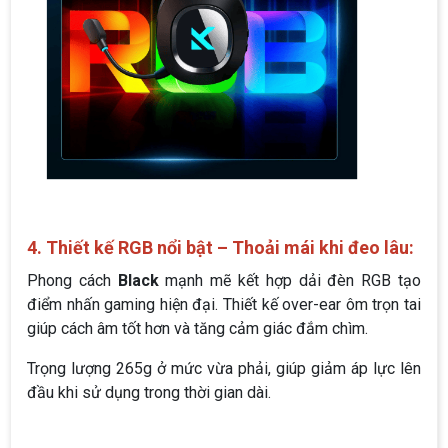
4. Thiết kế RGB nổi bật – Thoải mái khi đeo lâu:
Phong cách
Black
mạnh mẽ kết hợp dải đèn RGB tạo
điểm nhấn gaming hiện đại. Thiết kế over-ear ôm trọn tai
giúp cách âm tốt hơn và tăng cảm giác đắm chìm.
Trọng lượng 265g ở mức vừa phải, giúp giảm áp lực lên
đầu khi sử dụng trong thời gian dài.