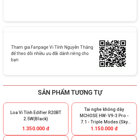
Tham gia Fanpage Vi Tính Nguyễn Thắng
để theo dõi nhiều ưu đãi dành riêng cho
bạn
SẢN PHẨM TƯƠNG TỰ
Tai nghe không dây
Loa Vi Tính Edifier R20BT
MCHOSE HW-V9-3 Pro -
2.5W(Black)
7.1 - Triple Modes (Sky
1.350.000 đ
1.150.000 đ
White) (Giữ lại Box để bảo
hành)