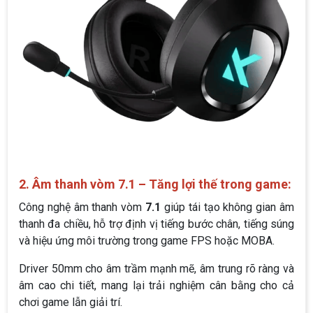
2. Âm thanh vòm 7.1 – Tăng lợi thế trong game:
Công nghệ âm thanh vòm
7.1
giúp tái tạo không gian âm
thanh đa chiều, hỗ trợ định vị tiếng bước chân, tiếng súng
và hiệu ứng môi trường trong game FPS hoặc MOBA.
Driver 50mm cho âm trầm mạnh mẽ, âm trung rõ ràng và
âm cao chi tiết, mang lại trải nghiệm cân bằng cho cả
chơi game lẫn giải trí.