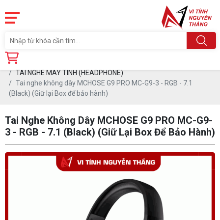
Trang chủ
Linh Kiện
PHỤ KIỆN PC
TAI NGHE MÁY TÍNH (HEADPHONE)
Tai nghe không dây MCHOSE G9 PRO MC-G9-3 - RGB - 7.1
(Black) (Giữ lại Box để bảo hành)
Tai Nghe Không Dây MCHOSE G9 PRO MC-G9-
3 - RGB - 7.1 (Black) (Giữ Lại Box Để Bảo Hành)