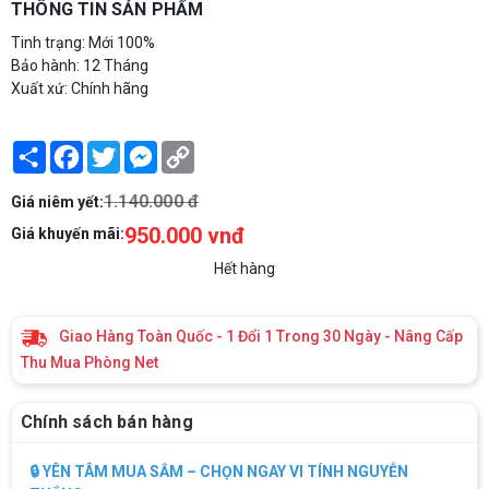
THÔNG TIN SẢN PHẨM
Tinh trạng: Mới 100%
Bảo hành: 12 Tháng
Xuất xứ: Chính hãng
Share
Facebook
Twitter
Messenger
Copy
Link
1.140.000 đ
Giá niêm yết:
950.000 vnđ
Giá khuyến mãi:
Hết hàng
Giao Hàng Toàn Quốc - 1 Đổi 1 Trong 30 Ngày - Nâng Cấp
Thu Mua Phòng Net
Chính sách bán hàng
🔒 YÊN TÂM MUA SẮM – CHỌN NGAY VI TÍNH NGUYỄN