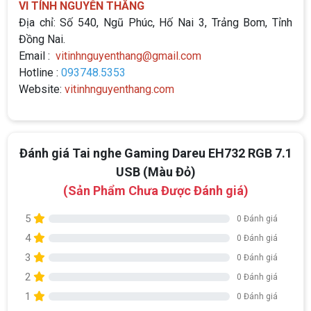
VI TÍNH NGUYỄN THẮNG
Địa chỉ: Số 540, Ngũ Phúc, Hố Nai 3, Trảng Bom, Tỉnh
Đồng Nai.
Email :
vitinhnguyenthang@gmail.com
Hotline :
093748.5353
Website:
vitinhnguyenthang.com
Đánh giá Tai nghe Gaming Dareu EH732 RGB 7.1
USB (Màu Đỏ)
(Sản Phẩm Chưa Được Đánh giá)
5
0 Đánh giá
4
0 Đánh giá
3
0 Đánh giá
2
0 Đánh giá
1
0 Đánh giá