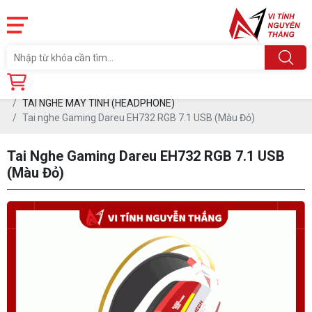
Trang chủ
Linh Kiện
PHỤ KIỆN PC
TAI NGHE MÁY TÍNH (HEADPHONE)
Tai nghe Gaming Dareu EH732 RGB 7.1 USB (Màu Đỏ)
Tai Nghe Gaming Dareu EH732 RGB 7.1 USB
(Màu Đỏ)