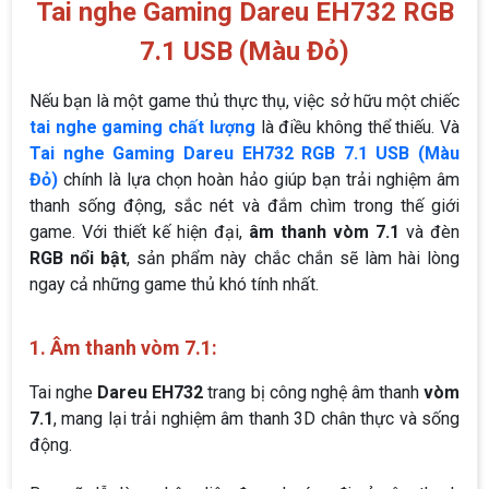
Tai nghe Gaming Dareu EH732 RGB
7.1 USB (Màu Đỏ)
Nếu bạn là một game thủ thực thụ, việc sở hữu một chiếc
tai nghe gaming chất lượng
là điều không thể thiếu. Và
Tai nghe Gaming Dareu EH732 RGB 7.1 USB (Màu
Đỏ)
chính là lựa chọn hoàn hảo giúp bạn trải nghiệm âm
thanh sống động, sắc nét và đắm chìm trong thế giới
game. Với thiết kế hiện đại,
âm thanh vòm 7.1
và đèn
RGB nổi bật
, sản phẩm này chắc chắn sẽ làm hài lòng
ngay cả những game thủ khó tính nhất.
1. Âm thanh vòm 7.1:
Tai nghe
Dareu EH732
trang bị công nghệ âm thanh
vòm
7.1
, mang lại trải nghiệm âm thanh 3D chân thực và sống
động.