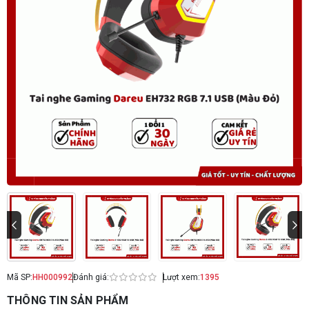
Mã SP:
HH000992
Đánh giá:
Lượt xem:
1395
THÔNG TIN SẢN PHẨM