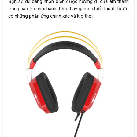
Bạn sẽ dễ dàng nhận diện được hướng đi của âm thanh
trong các trò chơi hành động hay game chiến thuật, từ đó
có những phản ứng chính xác và kịp thời.