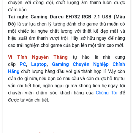
chuyện với đồng đội, chất lượng âm thanh luôn được
đảm bảo.
Tai nghe Gaming Dareu EH732 RGB 7.1 USB (Màu
Đỏ)
là sự lựa chọn lý tưởng dành cho game thủ muốn có
một chiếc tai nghe chất lượng với thiết kế đẹp mắt và
hiệu suất âm thanh vượt trội. Hãy sở hữu ngay để nâng
cao trải nghiệm chơi game của bạn lên một tầm cao mới.
Vi Tính Nguyễn Thắng
tự hào là nhà cung
cấp
PC
,
Laptop
,
Gaming Chuyên Nghiệp Chính
Hãng
chất lượng hàng đầu với giá thành hợp lí. Vậy còn
đắn đo gì nữa, nếu bạn có nhu cầu và cần được hỗ trợ tư
vấn chi tiết hơn, ngần ngại gì mà không liên hệ ngay tới
chuyên viên chăm sóc khách hàng của
Chúng Tôi
để
được tư vấn chi tiết.