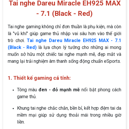
Tai nghe Dareu Miracle EH925 MAX
- 7.1 (Black - Red)
Tai nghe gaming không chỉ đơn thuần là phụ kiện, mà còn
là "vũ khí" giúp game thủ nhập vai sâu hơn vào thế giới
trò chơi.
Tai nghe Dareu Miracle EH925 MAX - 7.1
(Black - Red)
là lựa chọn lý tưởng cho những ai mong
muốn sở hữu một chiếc tai nghe mạnh mẽ, đẹp mắt và
mang lại trải nghiệm âm thanh sống động chuẩn eSports.
1. Thiết kế gaming cá tính:
Tông màu
đen - đỏ mạnh mẽ
nổi bật phong cách
game thủ.
Khung tai nghe chắc chắn, bền bỉ, kết hợp đệm tai da
mềm mại giúp sử dụng thoải mái trong nhiều giờ
liền.