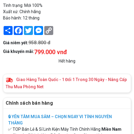
Tình trạng: Mới 100%
Xuất xứ: Chính hãng
Bảo hành: 12 tháng
Share
Facebook
Twitter
Messenger
Copy
Link
958.800 đ
Giá niêm yết:
799.000 vnđ
Giá khuyến mãi:
Hết hàng
Giao Hàng Toàn Quốc - 1 Đổi 1 Trong 30 Ngày - Nâng Cấp
Thu Mua Phòng Net
Chính sách bán hàng
🔒 YÊN TÂM MUA SẮM – CHỌN NGAY VI TÍNH NGUYỄN
THẮNG
✅ TOP Bán Lẻ & Sỉ Linh Kiện Máy Tính Chính Hãng
Miền Nam