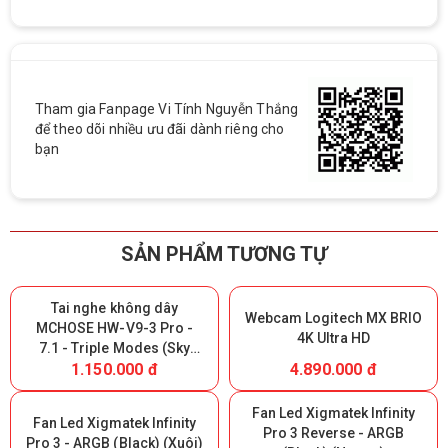
Tham gia Fanpage Vi Tính Nguyễn Thắng
để theo dõi nhiều ưu đãi dành riêng cho
bạn
SẢN PHẨM TƯƠNG TỰ
Tai nghe không dây
Webcam Logitech MX BRIO
MCHOSE HW-V9-3 Pro -
4K Ultra HD
7.1 - Triple Modes (Sky
1.150.000 đ
4.890.000 đ
White) (Giữ lại Box để bảo
hành)
Fan Led Xigmatek Infinity
Fan Led Xigmatek Infinity
Pro 3 Reverse - ARGB
Pro 3 - ARGB (Black) (Xuôi)