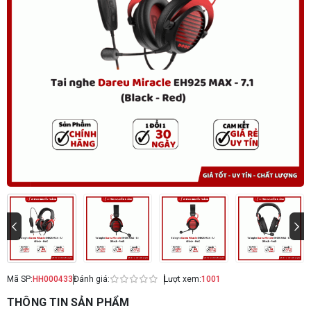
Mã SP:
HH000433
Đánh giá:
Lượt xem:
1001
THÔNG TIN SẢN PHẨM