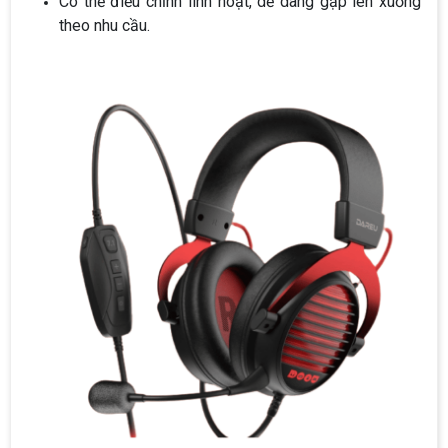
Có thể điều chỉnh linh hoạt, dễ dàng gập lên xuống
theo nhu cầu.