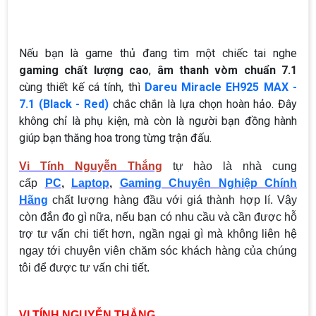
Nếu bạn là game thủ đang tìm một chiếc tai nghe
gaming chất lượng cao
,
âm thanh vòm chuẩn 7.1
cùng thiết kế cá tính, thì
Dareu Miracle EH925 MAX -
7.1 (Black - Red)
chắc chắn là lựa chọn hoàn hảo. Đây
không chỉ là phụ kiện, mà còn là người bạn đồng hành
giúp bạn thăng hoa trong từng trận đấu.
Vi Tính Nguyễn Thắng
tự hào là nhà cung
cấp
PC
,
Laptop
,
Gaming Chuyên Nghiệp Chính
Hãng
chất lượng hàng đầu với giá thành hợp lí. Vậy
còn đắn đo gì nữa, nếu bạn có nhu cầu và cần được hỗ
trợ tư vấn chi tiết hơn, ngần ngại gì mà không liên hệ
ngay tới chuyên viên chăm sóc khách hàng của chúng
tôi để được tư vấn chi tiết.
VI TÍNH NGUYỄN THẮNG