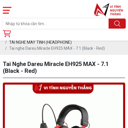
Trang chủ
Linh Kiện
PHỤ KIỆN PC
TAI NGHE MÁY TÍNH (HEADPHONE)
Tai nghe Dareu Miracle EH925 MAX - 7.1 (Black - Red)
Tai Nghe Dareu Miracle EH925 MAX - 7.1
(Black - Red)