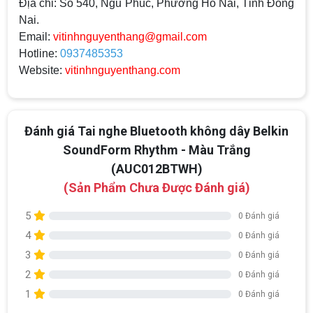
Địa chỉ:
Số 540, Ngũ Phúc, Phường Hố Nai, Tỉnh Đồng
Nai.
Email:
vitinhnguyenthang@gmail.com
Hotline:
0937485353
Website:
vitinhnguyenthang.com
Đánh giá Tai nghe Bluetooth không dây Belkin
SoundForm Rhythm - Màu Trắng
(AUC012BTWH)
(Sản Phẩm Chưa Được Đánh giá)
5
0 Đánh giá
4
0 Đánh giá
3
0 Đánh giá
2
0 Đánh giá
1
0 Đánh giá