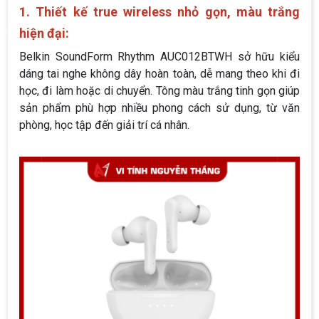
1. Thiết kế true wireless nhỏ gọn, màu trắng
hiện đại:
Belkin SoundForm Rhythm AUC012BTWH sở hữu kiểu
dáng tai nghe không dây hoàn toàn, dễ mang theo khi đi
học, đi làm hoặc di chuyển. Tông màu trắng tinh gọn giúp
sản phẩm phù hợp nhiều phong cách sử dụng, từ văn
phòng, học tập đến giải trí cá nhân.