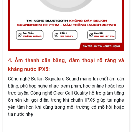
4. Âm thanh cân bằng, đàm thoại rõ ràng và
kháng nước IPX5:
Công nghệ Belkin Signature Sound mang lại chất âm cân
bằng, phù hợp nghe nhạc, xem phim, học online hoặc họp
trực tuyến. Công nghệ Clear Call Quality hỗ trợ giảm tiếng
ồn nền khi gọi điện, trong khi chuẩn IPX5 giúp tai nghe
yên tâm hơn khi dùng trong môi trường có mồ hôi hoặc
tia nước nhẹ.