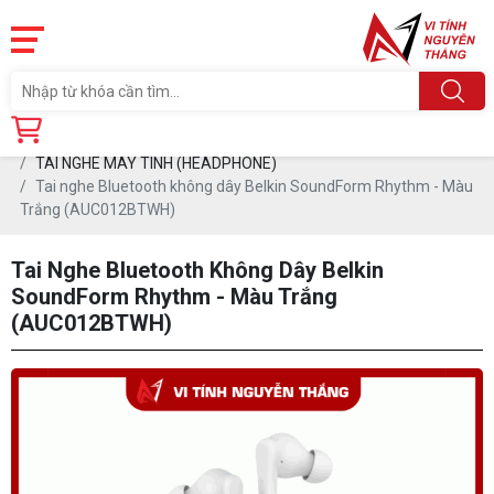
Trang chủ
Linh Kiện
PHỤ KIỆN PC
TAI NGHE MÁY TÍNH (HEADPHONE)
Tai nghe Bluetooth không dây Belkin SoundForm Rhythm - Màu
Trắng (AUC012BTWH)
Tai Nghe Bluetooth Không Dây Belkin
SoundForm Rhythm - Màu Trắng
(AUC012BTWH)