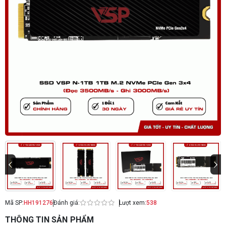
Mã SP:
HH191276
Đánh giá:
Lượt xem:
538
THÔNG TIN SẢN PHẨM