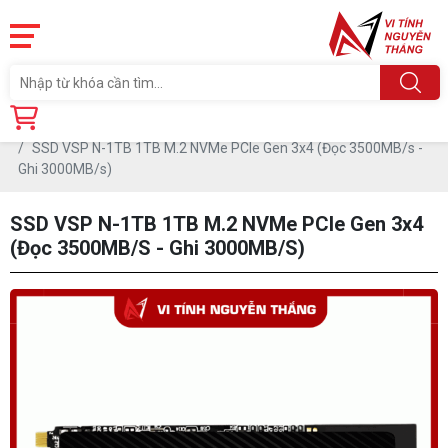
Trang chủ
Linh Kiện
Ổ CỨNG SSD
SSD VSP N-1TB 1TB M.2 NVMe PCIe Gen 3x4 (Đọc 3500MB/s -
Ghi 3000MB/s)
SSD VSP N-1TB 1TB M.2 NVMe PCIe Gen 3x4
(Đọc 3500MB/s - Ghi 3000MB/s)