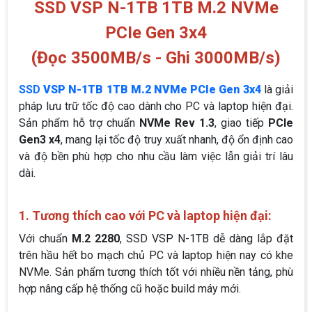
SSD VSP N-1TB 1TB M.2 NVMe
PCIe Gen 3x4
(Đọc 3500MB/s - Ghi 3000MB/s)
SSD
VSP N-1TB 1TB M.2 NVMe PCIe Gen 3x4
là giải
pháp lưu trữ tốc độ cao dành cho PC và laptop hiện đại.
Sản phẩm hỗ trợ chuẩn
NVMe Rev 1.3
, giao tiếp
PCIe
Gen3 x4
, mang lại tốc độ truy xuất nhanh, độ ổn định cao
và độ bền phù hợp cho nhu cầu làm việc lẫn giải trí lâu
dài.
1. Tương thích cao với PC và laptop hiện đại:
Với chuẩn
M.2 2280
, SSD VSP N-1TB dễ dàng lắp đặt
trên hầu hết bo mạch chủ PC và laptop hiện nay có khe
NVMe. Sản phẩm tương thích tốt với nhiều nền tảng, phù
hợp nâng cấp hệ thống cũ hoặc build máy mới.