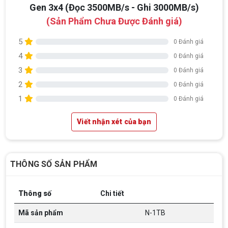
Gen 3x4 (Đọc 3500MB/s - Ghi 3000MB/s)
(Sản Phẩm Chưa Được Đánh giá)
5
0 Đánh giá
4
0 Đánh giá
3
0 Đánh giá
2
0 Đánh giá
1
0 Đánh giá
Viết nhận xét của bạn
THÔNG SỐ SẢN PHẨM
Thông số
Chi tiết
Mã sản phẩm
N-1TB