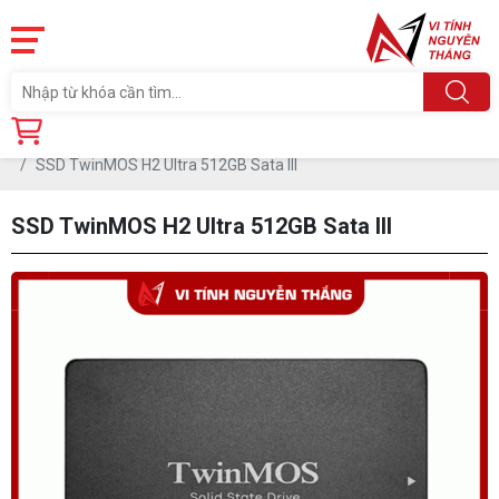
Trang chủ
Linh Kiện
Ổ CỨNG SSD
SSD TwinMOS H2 Ultra 512GB Sata III
SSD TwinMOS H2 Ultra 512GB Sata III