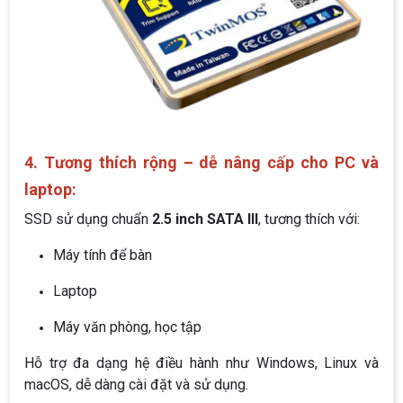
4. Tương thích rộng – dễ nâng cấp cho PC và
laptop:
SSD sử dụng chuẩn
2.5 inch SATA III
, tương thích với:
Máy tính để bàn
Laptop
Máy văn phòng, học tập
Hỗ trợ đa dạng hệ điều hành như Windows, Linux và
macOS, dễ dàng cài đặt và sử dụng.