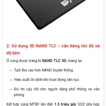
2. Sử dụng 3D NAND TLC – cân bằng tốc độ và
độ bền:
Ổ cứng được trang bị
NAND TLC 3D
, mang lại:
Tuổi thọ cao hơn NAND truyền thống
Hiệu suất ổn định khi hoạt động liên tục
Độ tin cậy tốt cho người dùng phổ thông và văn
phòng
Kết hợp cùng MTBF lên đến
1.5 triệu giờ
, SSD phù hợp