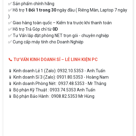
✅ Sản phẩm chính hãng
✅ Hỗ trợ
1 Đổi 1 trong 30
ngày đầu ( Riêng Màn, Laptop 7 ngày
)
✅ Giao hàng toàn quốc – Kiểm tra trước khi thanh toán
✅ Hỗ trợ Trả Góp chỉ từ
0D
✅ Tư Vấn lắp đặt phòng NET trọn gói - chuyên nghiệp
✅ Cung cấp máy tính cho Doanh Nghiệp
📞 TƯ VẤN KINH DOANH SỈ – LẺ LINH KIỆN PC
📱 Kinh doanh Lẻ 1 (Zalo): 0932.10.5353 - Anh.Tuấn
📱 Kinh doanh Sỉ 3 (Zalo): 0931.80.5353 - Hoàng Nam
📱 Kinh doanh Phòng Nét : 0937.48.5353 - Mr Thắng
📱 Bộ phận Kỹ Thuật : 0933.74.5353 Anh Tuấn
📱 Bộ phận Bảo Hành : 0908.82.5353 Mr Hùng