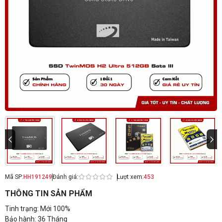
Mã SP:
HH191249
Đánh giá:
Lượt xem:
453
THÔNG TIN SẢN PHẨM
Tinh trạng: Mới 100%
Bảo hành: 36 Tháng