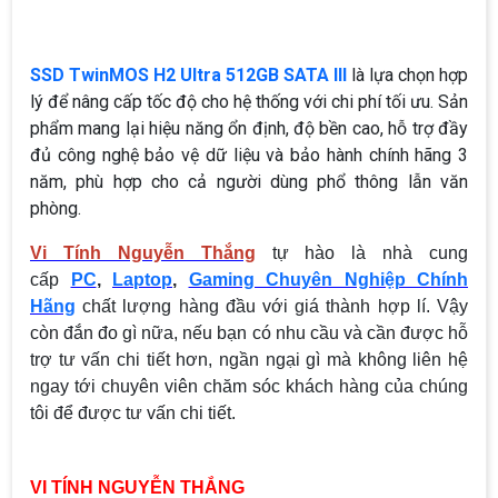
SSD TwinMOS H2 Ultra 512GB SATA III
là lựa chọn hợp
lý để nâng cấp tốc độ cho hệ thống với chi phí tối ưu. Sản
phẩm mang lại hiệu năng ổn định, độ bền cao, hỗ trợ đầy
đủ công nghệ bảo vệ dữ liệu và bảo hành chính hãng 3
năm, phù hợp cho cả người dùng phổ thông lẫn văn
phòng.
Vi Tính Nguyễn Thắng
tự hào là nhà cung
cấp
PC
,
Laptop
,
Gaming Chuyên Nghiệp Chính
Hãng
chất lượng hàng đầu với giá thành hợp lí. Vậy
còn đắn đo gì nữa, nếu bạn có nhu cầu và cần được hỗ
trợ tư vấn chi tiết hơn, ngần ngại gì mà không liên hệ
ngay tới chuyên viên chăm sóc khách hàng của chúng
tôi để được tư vấn chi tiết.
VI TÍNH NGUYỄN THẮNG