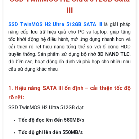
III
SSD TwinMOS H2 Ultra 512GB SATA III
là giải pháp
nâng cấp lưu trữ hiệu quả cho PC và laptop, giúp tăng
tốc khởi động hệ điều hành, mở ứng dụng nhanh hơn và
cải thiện rõ rệt hiệu năng tổng thể so với ổ cứng HDD
truyền thống. Sản phẩm sử dụng bộ nhớ
3D NAND TLC
,
độ bền cao, hoạt động ổn định và phù hợp cho nhiều nhu
cầu sử dụng khác nhau.
1. Hiệu năng SATA III ổn định – cải thiện tốc độ
rõ rệt:
SSD TwinMOS H2 Ultra 512GB đạt:
Tốc độ đọc lên đến 580MB/s
Tốc độ ghi lên đến 550MB/s