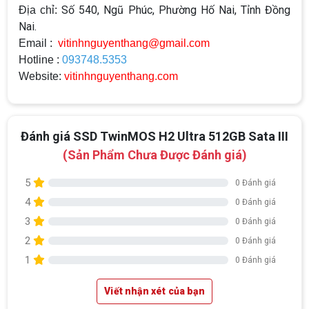
Số 540, Ngũ Phúc, Phường Hố Nai, Tỉnh Đồng
Địa chỉ:
Nai.
Email :
vitinhnguyenthang@gmail.com
Hotline :
093748.5353
Website:
vitinhnguyenthang.com
Đánh giá SSD TwinMOS H2 Ultra 512GB Sata III
(Sản Phẩm Chưa Được Đánh giá)
5
0 Đánh giá
4
0 Đánh giá
3
0 Đánh giá
2
0 Đánh giá
1
0 Đánh giá
Viết nhận xét của bạn