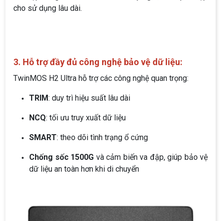
cho sử dụng lâu dài.
3. Hỗ trợ đầy đủ công nghệ bảo vệ dữ liệu:
TwinMOS H2 Ultra hỗ trợ các công nghệ quan trọng:
TRIM
: duy trì hiệu suất lâu dài
NCQ
: tối ưu truy xuất dữ liệu
SMART
: theo dõi tình trạng ổ cứng
Chống sốc 1500G
và cảm biến va đập, giúp bảo vệ
dữ liệu an toàn hơn khi di chuyển