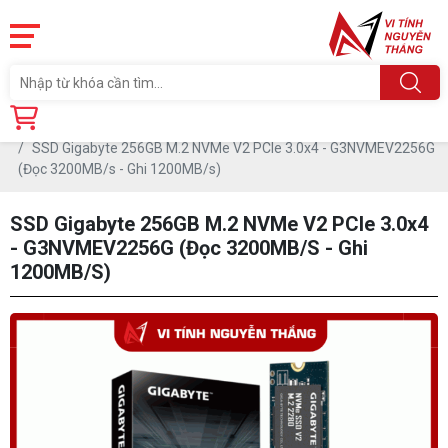
Trang chủ
Linh Kiện
Ổ CỨNG SSD
SSD 240GB-256GB
SSD Gigabyte 256GB M.2 NVMe V2 PCIe 3.0x4 - G3NVMEV2256G
(Đọc 3200MB/s - Ghi 1200MB/s)
SSD Gigabyte 256GB M.2 NVMe V2 PCIe 3.0x4
- G3NVMEV2256G (Đọc 3200MB/s - Ghi
1200MB/s)