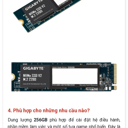
4. Phù hợp cho những nhu cầu nào?
Dung lượng
256GB
phù hợp để cài đặt hệ điều hành,
phần mềm làm việc và một số tựa game phổ biến. Đây là