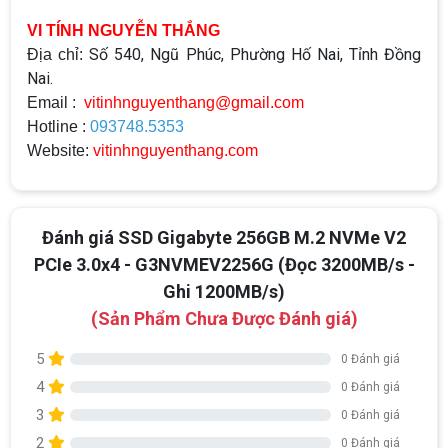
VI TÍNH NGUYỄN THẮNG
Số 540, Ngũ Phúc, Phường Hố Nai, Tỉnh Đồng
Địa chỉ:
Nai.
Email :
vitinhnguyenthang@gmail.com
Hotline :
093748.5353
Website:
vitinhnguyenthang.com
Đánh giá SSD Gigabyte 256GB M.2 NVMe V2
PCIe 3.0x4 - G3NVMEV2256G (Đọc 3200MB/s -
Ghi 1200MB/s)
(Sản Phẩm Chưa Được Đánh giá)
5
0 Đánh giá
4
0 Đánh giá
3
0 Đánh giá
2
0 Đánh giá