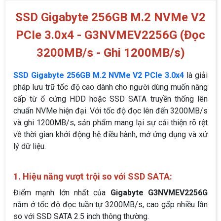
SSD Gigabyte 256GB M.2 NVMe V2
PCIe 3.0x4 - G3NVMEV2256G (Đọc
3200MB/s - Ghi 1200MB/s)
SSD Gigabyte 256GB M.2 NVMe V2 PCIe 3.0x4
là giải
pháp lưu trữ tốc độ cao dành cho người dùng muốn nâng
cấp từ ổ cứng HDD hoặc SSD SATA truyền thống lên
chuẩn NVMe hiện đại. Với tốc độ đọc lên đến 3200MB/s
và ghi 1200MB/s, sản phẩm mang lại sự cải thiện rõ rệt
về thời gian khởi động hệ điều hành, mở ứng dụng và xử
lý dữ liệu.
1. Hiệu năng vượt trội so với SSD SATA:
Điểm mạnh lớn nhất của
Gigabyte G3NVMEV2256G
nằm ở tốc độ đọc tuần tự 3200MB/s, cao gấp nhiều lần
so với SSD SATA 2.5 inch thông thường.