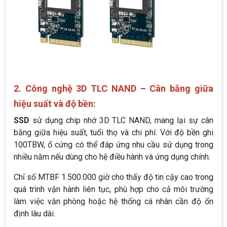
2. Công nghệ 3D TLC NAND – Cân bằng giữa
hiệu suất và độ bền:
SSD
sử dụng chip nhớ 3D TLC NAND, mang lại sự cân
bằng giữa hiệu suất, tuổi thọ và chi phí. Với độ bền ghi
100TBW, ổ cứng có thể đáp ứng nhu cầu sử dụng trong
nhiều năm nếu dùng cho hệ điều hành và ứng dụng chính.
Chỉ số MTBF 1.500.000 giờ cho thấy độ tin cậy cao trong
quá trình vận hành liên tục, phù hợp cho cả môi trường
làm việc văn phòng hoặc hệ thống cá nhân cần độ ổn
định lâu dài.