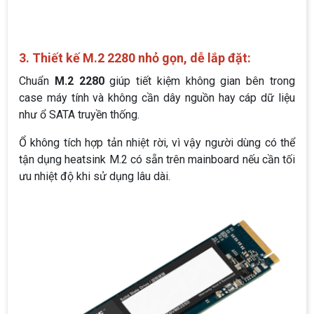
3. Thiết kế M.2 2280 nhỏ gọn, dễ lắp đặt:
Chuẩn
M.2 2280
giúp tiết kiệm không gian bên trong
case máy tính và không cần dây nguồn hay cáp dữ liệu
như ổ SATA truyền thống.
Ổ không tích hợp tản nhiệt rời, vì vậy người dùng có thể
tận dụng heatsink M.2 có sẵn trên mainboard nếu cần tối
ưu nhiệt độ khi sử dụng lâu dài.