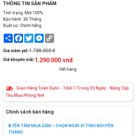
THÔNG TIN SẢN PHẨM
Tinh trạng: Mới 100%
Bảo hành: 36 Tháng
Xuất xứ: Chính hãng
Share
Facebook
Twitter
Messenger
Copy
Link
1.788.000 đ
Giá niêm yết:
1.290.000 vnđ
Giá khuyến mãi:
Hết hàng
Giao Hàng Toàn Quốc - 1 Đổi 1 Trong 30 Ngày - Nâng Cấp
Thu Mua Phòng Net
Chính sách bán hàng
🔒 YÊN TÂM MUA SẮM – CHỌN NGAY VI TÍNH NGUYỄN
THẮNG