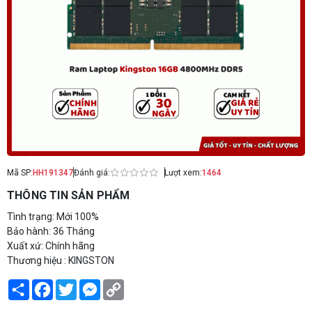
Mã SP:
HH191347
Đánh giá:
Lượt xem:
1464
THÔNG TIN SẢN PHẨM
Tình trạng: Mới 100%
Bảo hành: 36 Tháng
Xuất xứ: Chính hãng
Thương hiệu : KINGSTON
Share
Facebook
Twitter
Messenger
Copy
Link