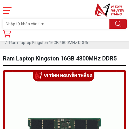
Trang chủ
Linh Kiện
RAM - BỘ NHỚ TRONG
RAM DDR5
Ram Laptop Kingston 16GB 4800MHz DDR5
Ram Laptop Kingston 16GB 4800MHz DDR5