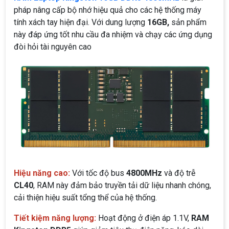
pháp nâng cấp bộ nhớ hiệu quả cho các hệ thống máy
tính xách tay hiện đại. Với dung lượng
16GB,
sản phẩm
này đáp ứng tốt nhu cầu đa nhiệm và chạy các ứng dụng
đòi hỏi tài nguyên cao
Hiệu năng cao:
Với tốc độ bus
4800MHz
và độ trễ
CL40
, RAM này đảm bảo truyền tải dữ liệu nhanh chóng,
cải thiện hiệu suất tổng thể của hệ thống.
Tiết kiệm năng lượng:
Hoạt động ở điện áp 1.1V,
RAM