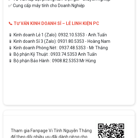
✅ Cung cấp máy tính cho Doanh Nghiệp
📞 TƯ VẤN KINH DOANH SỈ – LẺ LINH KIỆN PC
📱 Kinh doanh Lẻ 1 (Zalo): 0932.10.5353 - Anh.Tuấn
📱 Kinh doanh Sỉ 3 (Zalo): 0931.80.5353 - Hoàng Nam
📱 Kinh doanh Phòng Nét : 0937.48.5353 - Mr Thắng
📱 Bộ phận Kỹ Thuật : 0933.74.5353 Anh Tuấn
📱 Bộ phận Bảo Hành : 0908.82.5353 Mr Hùng
Tham gia Fanpage Vi Tính Nguyễn Thắng
để theo dõi nhiều ưu đãi dành riêng cho