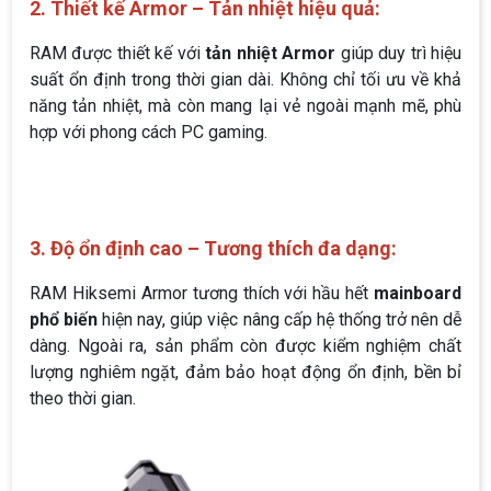
2. Thiết kế Armor – Tản nhiệt hiệu quả:
RAM được thiết kế với
tản nhiệt Armor
giúp duy trì hiệu
suất ổn định trong thời gian dài. Không chỉ tối ưu về khả
năng tản nhiệt, mà còn mang lại vẻ ngoài mạnh mẽ, phù
hợp với phong cách PC gaming.
3. Độ ổn định cao – Tương thích đa dạng:
RAM Hiksemi Armor tương thích với hầu hết
mainboard
phổ biến
hiện nay, giúp việc nâng cấp hệ thống trở nên dễ
dàng. Ngoài ra, sản phẩm còn được kiểm nghiệm chất
lượng nghiêm ngặt, đảm bảo hoạt động ổn định, bền bỉ
theo thời gian.