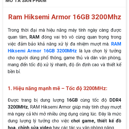
MÔ TẢ SẢN PHẨM
Ram Hiksemi Armor 16GB 3200Mhz
Trong thời đại mà hiệu năng máy tính ngày càng được
quan tâm,
RAM
đóng vai trò vô cùng quan trọng trong
việc đảm bảo khả năng xử lý đa nhiệm mượt mà.
RAM
Hiksemi Armor 16GB 3200MHz
là lựa chọn lý tưởng
cho người dùng phổ thông, game thủ và dân văn phòng,
mang đến tốc độ xử lý nhanh, độ ổn định cao và thiết kế
bền bỉ.
1. Hiệu năng mạnh mẽ – Tốc độ 3200MHz:
Được trang bị dung lượng
16GB
cùng tốc độ
DDR4
3200MHz
, RAM Hiksemi Armor giúp máy tính chạy mượt
mà ngay cả khi mở nhiều ứng dụng cùng lúc. Đây là mức
dung lượng lý tưởng cho việc
chơi game, thiết kế đồ
họa, chỉnh sửa video
hay các tác vụ văn phòng nặng.