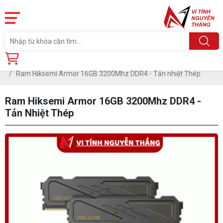
Trang chủ
Linh Kiện
RAM - BỘ NHỚ TRONG
RAM DDR4
Ram Hiksemi Armor 16GB 3200Mhz DDR4 - Tản nhiệt Thép
Ram Hiksemi Armor 16GB 3200Mhz DDR4 -
Tản Nhiệt Thép