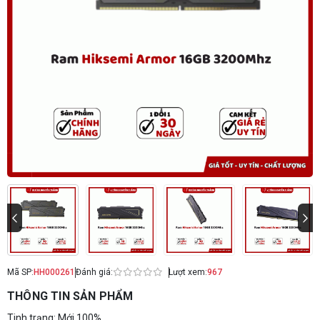
Mã SP:
HH000261
Đánh giá:
Lượt xem:
967
THÔNG TIN SẢN PHẨM
Tinh trạng: Mới 100%