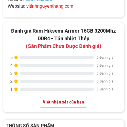
Website:
vitinhnguyenthang.com
Đánh giá Ram Hiksemi Armor 16GB 3200Mhz
DDR4 - Tản nhiệt Thép
(Sản Phẩm Chưa Được Đánh giá)
5
0 Đánh giá
4
0 Đánh giá
3
0 Đánh giá
2
0 Đánh giá
1
0 Đánh giá
Viết nhận xét của bạn
Top 18 tựa game PC huyền thoại gắn liền
THÔNG SỐ SẢN PHẨM