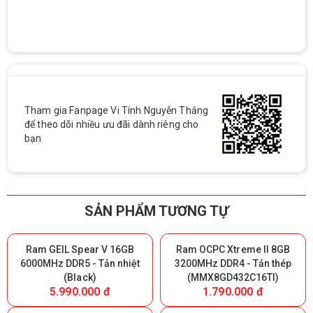
Tham gia Fanpage Vi Tính Nguyễn Thắng
để theo dõi nhiều ưu đãi dành riêng cho
bạn
SẢN PHẨM TƯƠNG TỰ
Ram GEIL Spear V 16GB
Ram OCPC Xtreme II 8GB
6000MHz DDR5 - Tản nhiệt
3200MHz DDR4 - Tản thép
(Black)
(MMX8GD432C16TI)
5.990.000 đ
1.790.000 đ