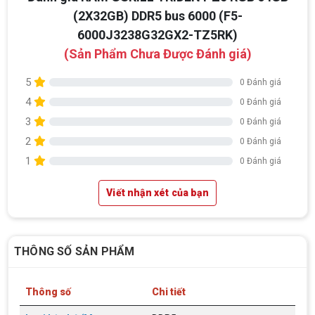
(2X32GB) DDR5 bus 6000 (F5-
6000J3238G32GX2-TZ5RK)
(Sản Phẩm Chưa Được Đánh giá)
5
0 Đánh giá
4
0 Đánh giá
3
0 Đánh giá
2
0 Đánh giá
1
0 Đánh giá
Viết nhận xét của bạn
THÔNG SỐ SẢN PHẨM
Thông số
Chi tiết