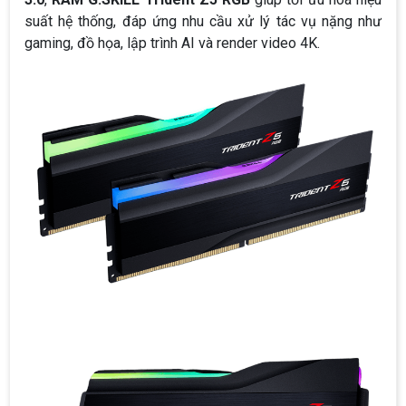
suất hệ thống, đáp ứng nhu cầu xử lý tác vụ nặng như
gaming, đồ họa, lập trình AI và render video 4K.