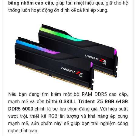
bằng nhôm cao cấp
, giúp tản nhiệt hiệu quả, giữ cho hệ
thống luôn hoạt động ổn định kể cả khi ép xung.
Nếu bạn đang tìm kiếm một bộ RAM DDR5 cao cấp,
mạnh mẽ và bền bỉ thì
G.SKILL Trident Z5 RGB 64GB
DDR5 6000
chính là sự lựa chọn đáng giá. Với hiệu suất
vượt trội, thiết kế RGB ấn tượng và khả năng ép xung
mạnh mẽ, sản phẩm này sẽ giúp bạn trải nghiệm công
nghệ đỉnh cao.