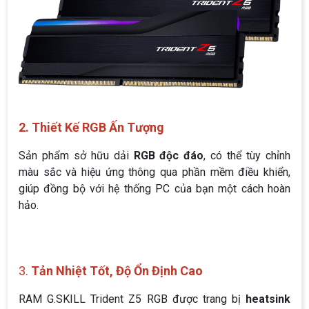
2. Thiết Kế RGB Ấn Tượng
Sản phẩm sở hữu dải
RGB độc đáo
, có thể tùy chỉnh
màu sắc và hiệu ứng thông qua phần mềm điều khiển,
giúp đồng bộ với hệ thống PC của bạn một cách hoàn
hảo.
3.
Tản Nhiệt Tốt, Độ Ổn Định Cao
RAM G.SKILL Trident Z5 RGB được trang bị
heatsink