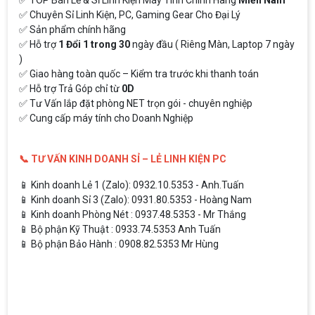
✅ Chuyên Sỉ Linh Kiện, PC, Gaming Gear Cho Đại Lý
✅ Sản phẩm chính hãng
✅ Hỗ trợ
1 Đổi 1 trong 30
ngày đầu ( Riêng Màn, Laptop 7 ngày
)
✅ Giao hàng toàn quốc – Kiểm tra trước khi thanh toán
✅ Hỗ trợ Trả Góp chỉ từ
0D
✅ Tư Vấn lắp đặt phòng NET trọn gói - chuyên nghiệp
✅ Cung cấp máy tính cho Doanh Nghiệp
📞 TƯ VẤN KINH DOANH SỈ – LẺ LINH KIỆN PC
📱 Kinh doanh Lẻ 1 (Zalo): 0932.10.5353 - Anh.Tuấn
📱 Kinh doanh Sỉ 3 (Zalo): 0931.80.5353 - Hoàng Nam
📱 Kinh doanh Phòng Nét : 0937.48.5353 - Mr Thắng
📱 Bộ phận Kỹ Thuật : 0933.74.5353 Anh Tuấn
📱 Bộ phận Bảo Hành : 0908.82.5353 Mr Hùng