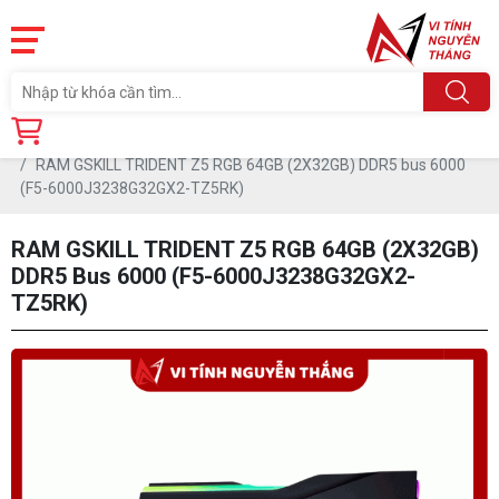
Trang chủ
Linh Kiện
RAM - BỘ NHỚ TRONG
RAM DDR5
RAM GSKILL TRIDENT Z5 RGB 64GB (2X32GB) DDR5 bus 6000
(F5-6000J3238G32GX2-TZ5RK)
RAM GSKILL TRIDENT Z5 RGB 64GB (2X32GB)
DDR5 Bus 6000 (F5-6000J3238G32GX2-
TZ5RK)