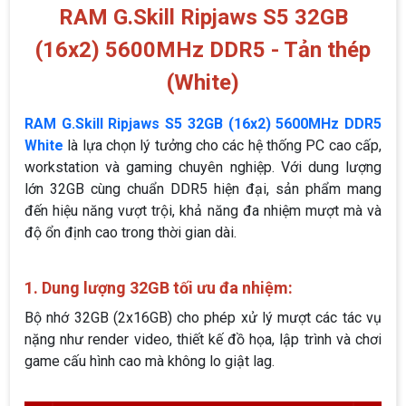
RAM G.Skill Ripjaws S5 32GB
(16x2) 5600MHz DDR5 - Tản thép
(White)
RAM G.Skill Ripjaws S5 32GB (16x2) 5600MHz DDR5
White
là lựa chọn lý tưởng cho các hệ thống PC cao cấp,
workstation và gaming chuyên nghiệp. Với dung lượng
lớn 32GB cùng chuẩn DDR5 hiện đại, sản phẩm mang
đến hiệu năng vượt trội, khả năng đa nhiệm mượt mà và
độ ổn định cao trong thời gian dài.
1. Dung lượng 32GB tối ưu đa nhiệm:
Bộ nhớ 32GB (2x16GB) cho phép xử lý mượt các tác vụ
nặng như render video, thiết kế đồ họa, lập trình và chơi
game cấu hình cao mà không lo giật lag.