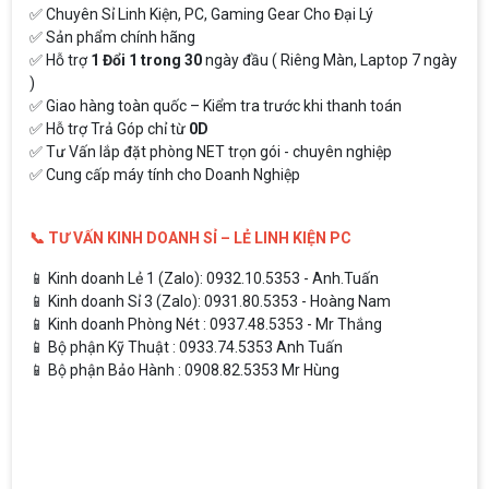
✅ Chuyên Sỉ Linh Kiện, PC, Gaming Gear Cho Đại Lý
✅ Sản phẩm chính hãng
✅ Hỗ trợ
1 Đổi 1 trong 30
ngày đầu ( Riêng Màn, Laptop 7 ngày
)
✅ Giao hàng toàn quốc – Kiểm tra trước khi thanh toán
✅ Hỗ trợ Trả Góp chỉ từ
0D
✅ Tư Vấn lắp đặt phòng NET trọn gói - chuyên nghiệp
✅ Cung cấp máy tính cho Doanh Nghiệp
📞 TƯ VẤN KINH DOANH SỈ – LẺ LINH KIỆN PC
📱 Kinh doanh Lẻ 1 (Zalo): 0932.10.5353 - Anh.Tuấn
📱 Kinh doanh Sỉ 3 (Zalo): 0931.80.5353 - Hoàng Nam
📱 Kinh doanh Phòng Nét : 0937.48.5353 - Mr Thắng
📱 Bộ phận Kỹ Thuật : 0933.74.5353 Anh Tuấn
📱 Bộ phận Bảo Hành : 0908.82.5353 Mr Hùng