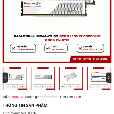
Mã SP:
HH002018
Đánh giá:
Lượt xem:
1720
THÔNG TIN SẢN PHẨM
Tình trạng: Mới 100%