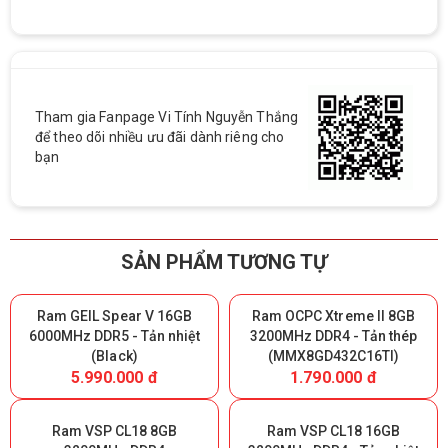
Tham gia Fanpage Vi Tính Nguyễn Thắng
để theo dõi nhiều ưu đãi dành riêng cho
bạn
SẢN PHẨM TƯƠNG TỰ
Ram GEIL Spear V 16GB
Ram OCPC Xtreme II 8GB
6000MHz DDR5 - Tản nhiệt
3200MHz DDR4 - Tản thép
(Black)
(MMX8GD432C16TI)
5.990.000 đ
1.790.000 đ
Ram VSP CL18 8GB
Ram VSP CL18 16GB