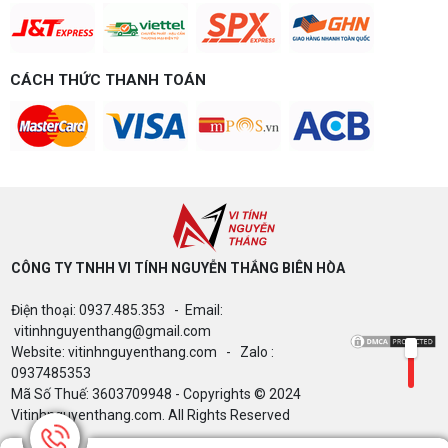
chi tiết CPU, VGA, RAM, nguồn theo đúng nhu cầu
chơi game của bạn.
Build PC gaming 15 triệu chơi được
game gì? Gợi ý cấu hình dễ nâng cấp
CÁCH THỨC THANH TOÁN
Build PC gaming 15 triệu chơi được game gì? Vi
tính Nguyễn Thắng gợi ý cấu hình esports mượt,
dễ nâng cấp CPU/VGA sau này, tư vấn miễn phí
theo đúng ngân sách.
Build PC Gaming theo ngân sách từ 10
đến 40 triệu
Build PC gaming theo ngân sách từ 10-40 triệu:
cách phân bổ CPU, GPU, RAM hợp lý, chọn
Intel/AMD và tránh sai tương thích. Tư vấn miễn
phí tại Vi tính Nguyễn Thắng.
CÔNG TY TNHH VI TÍNH NGUYỄN THẮNG BIÊN HÒA​
LÊN ĐỜI PC MÙA HÈ CÙNG COMBO
Điện thoại: 0937.485.353 - Email:
GIGABYTE & INTEL CORE ULTRA 200S
vitinhnguyenthang@gmail.com
PLUS – NHẬN VOUCHER ĐẾN 800K
Website: vitinhnguyenthang.com - Zalo :
0937485353
Mã Số Thuế: 3603709948 - Copyrights © 2024
Thông báo v/v sử dụng phần mềm bản
Vitinhnguyenthang.com. All Rights Reserved
quyền ( Vi tính Nguyễn Thắng)