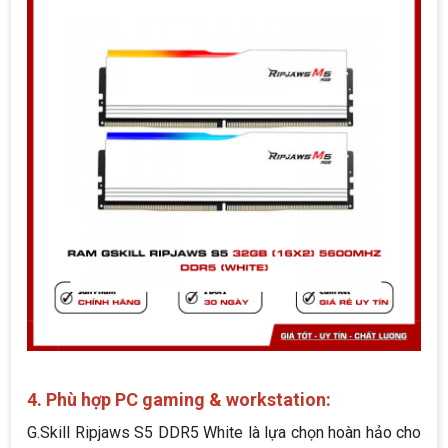
4. Phù hợp PC gaming & workstation:
G.Skill Ripjaws S5 DDR5 White là lựa chọn hoàn hảo cho