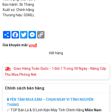
Bảo hành: 36 Tháng
Xuất xứ: Chính hãng
Thương hiệu: GSKILL
Share
Facebook
Twitter
Messenger
Copy
Link
vnđ
Giá khuyến mãi:
Hết hàng
Giao Hàng Toàn Quốc - 1 Đổi 1 Trong 30 Ngày - Nâng Cấp
Thu Mua Phòng Net
Chính sách bán hàng
🔒 YÊN TÂM MUA SẮM – CHỌN NGAY VI TÍNH NGUYỄN
THẮNG
✅ TOP Bán Lẻ & Sỉ Linh Kiện Máy Tính Chính Hãng
Miền Nam