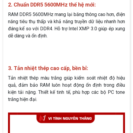
2. Chuẩn DDR5 5600MHz thế hệ mới:
RAM DDR5 5600MHz mang lại băng thông cao hơn, điện
năng tiêu thụ thấp và khả năng truyền dữ liệu nhanh hơn
đáng kể so với DDR4. Hỗ trợ Intel XMP 3.0 giúp ép xung
dễ dàng và ổn định.
3. Tản nhiệt thép cao cấp, bền bỉ:
Tản nhiệt thép màu trắng giúp kiểm soát nhiệt độ hiệu
quả, đảm bảo RAM luôn hoạt động ổn định trong điều
kiện tải nặng. Thiết kế tinh tế, phù hợp các bộ PC tone
trắng hiện đại.