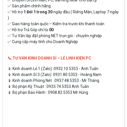
✅ Sản phẩm chính hãng
✅ Hỗ trợ
1 Đổi 1 trong 30
ngày đầu ( Riêng Màn, Laptop 7 ngày
)
✅ Giao hàng toàn quốc – Kiểm tra trước khi thanh toán
✅ Hỗ trợ Trả Góp chỉ từ
0D
✅ Tư Vấn lắp đặt phòng NET trọn gói - chuyên nghiệp
✅ Cung cấp máy tính cho Doanh Nghiệp
📞 TƯ VẤN KINH DOANH SỈ – LẺ LINH KIỆN PC
📱 Kinh doanh Lẻ 1 (Zalo): 0932.10.5353 - Anh.Tuấn
📱 Kinh doanh Sỉ 3 (Zalo): 0931.80.5353 - Hoàng Nam
📱 Kinh doanh Phòng Nét : 0937.48.5353 - Mr Thắng
📱 Bộ phận Kỹ Thuật : 0933.74.5353 Anh Tuấn
📱 Bộ phận Bảo Hành : 0908.82.5353 Mr Hùng