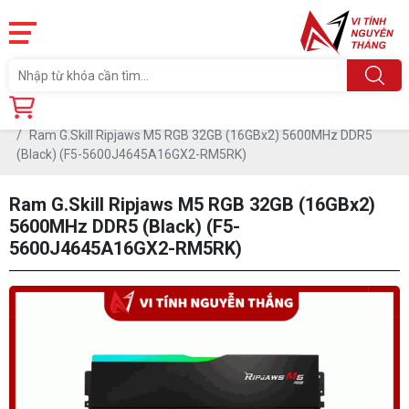
Trang chủ
Linh Kiện
RAM - BỘ NHỚ TRONG
RAM DDR5
Ram G.Skill Ripjaws M5 RGB 32GB (16GBx2) 5600MHz DDR5
(Black) (F5-5600J4645A16GX2-RM5RK)
Ram G.Skill Ripjaws M5 RGB 32GB (16GBx2)
5600MHz DDR5 (Black) (F5-
5600J4645A16GX2-RM5RK)