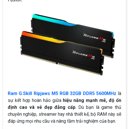
Ram G.Skill Ripjaws M5 RGB 32GB DDR5 5600MHz
là
sự kết hợp hoàn hảo giữa
hiệu năng mạnh mẽ, độ ổn
định cao và vẻ đẹp đẳng cấp
. Dù bạn là game thủ
chuyên nghiệp, streamer hay nhà thiết kế, bộ RAM này sẽ
đáp ứng mọi nhu cầu và nâng tầm trải nghiệm của bạn.