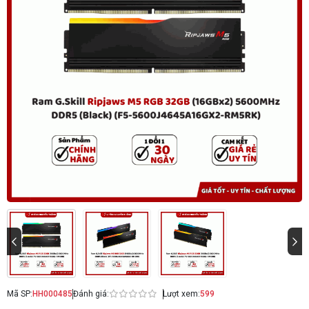
Mã SP:
HH000485
Đánh giá:
Lượt xem:
599