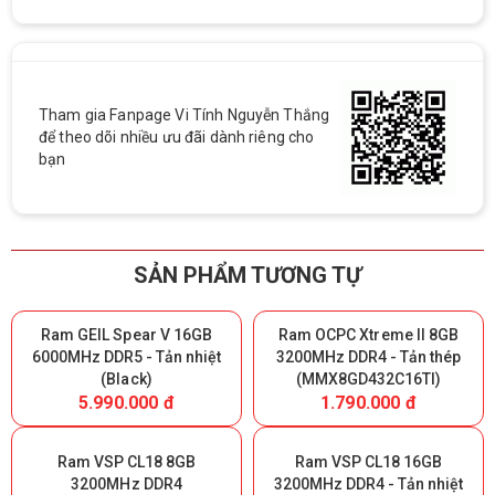
Tham gia Fanpage Vi Tính Nguyễn Thắng
để theo dõi nhiều ưu đãi dành riêng cho
bạn
SẢN PHẨM TƯƠNG TỰ
Ram GEIL Spear V 16GB
Ram OCPC Xtreme II 8GB
6000MHz DDR5 - Tản nhiệt
3200MHz DDR4 - Tản thép
(Black)
(MMX8GD432C16TI)
5.990.000 đ
1.790.000 đ
Ram VSP CL18 8GB
Ram VSP CL18 16GB
3200MHz DDR4
3200MHz DDR4 - Tản nhiệt