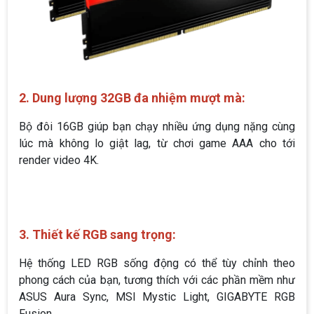
2. Dung lượng 32GB đa nhiệm mượt mà:
Bộ đôi 16GB giúp bạn chạy nhiều ứng dụng nặng cùng
lúc mà không lo giật lag, từ chơi game AAA cho tới
render video 4K.
3. Thiết kế RGB sang trọng:
Hệ thống LED RGB sống động có thể tùy chỉnh theo
phong cách của bạn, tương thích với các phần mềm như
ASUS Aura Sync, MSI Mystic Light, GIGABYTE RGB
Fusion.