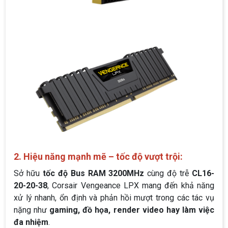
2. Hiệu năng mạnh mẽ – tốc độ vượt trội:
Sở hữu
tốc độ Bus RAM 3200MHz
cùng độ trễ
CL16-
20-20-38
, Corsair Vengeance LPX mang đến khả năng
xử lý nhanh, ổn định và phản hồi mượt trong các tác vụ
nặng như
gaming, đồ họa, render video hay làm việc
đa nhiệm
.