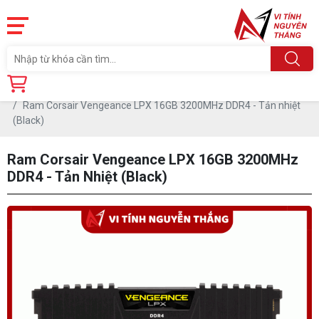
Trang chủ
Linh Kiện
RAM - BỘ NHỚ TRONG
RAM DDR4
Ram Corsair Vengeance LPX 16GB 3200MHz DDR4 - Tản nhiệt
(Black)
Ram Corsair Vengeance LPX 16GB 3200MHz
DDR4 - Tản Nhiệt (Black)