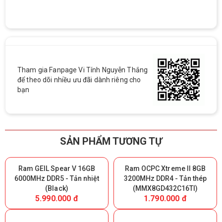
Tham gia Fanpage Vi Tính Nguyễn Thắng
để theo dõi nhiều ưu đãi dành riêng cho
bạn
SẢN PHẨM TƯƠNG TỰ
Ram GEIL Spear V 16GB
Ram OCPC Xtreme II 8GB
6000MHz DDR5 - Tản nhiệt
3200MHz DDR4 - Tản thép
(Black)
(MMX8GD432C16TI)
5.990.000 đ
1.790.000 đ