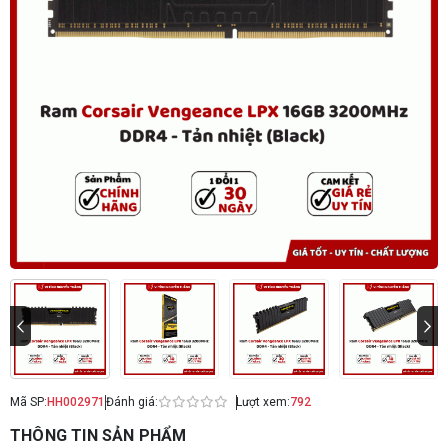
Mã SP:
HH002971
Đánh giá:
Lượt xem:
792
THÔNG TIN SẢN PHẨM