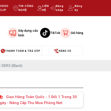
VIDEO
TIN CÔNG
LIÊN
Đăng
Đăng
CLIP
NGHỆ
HỆ
nhập
ký
Xây dựng cấu
TikTok
Giỏ hàng
hình
THANH TOÁN & TRẢ GÓP
HÀNG CŨ
 DDR5 (Black)
Giao Hàng Toàn Quốc - 1 Đổi 1 Trong 30
gày - Nâng Cấp Thu Mua Phòng Net