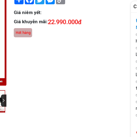
Link
C
Giá niêm yết:
22.990.000đ
Giá khuyễn mãi:
Hết hàng