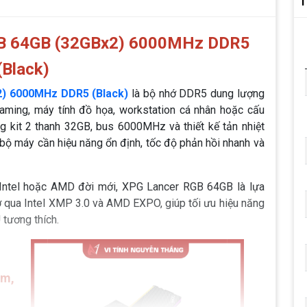
T
GB 64GB (32GBx2) 6000MHz DDR5
(Black)
) 6000MHz DDR5 (Black)
là bộ nhớ DDR5 dung lượng
ming, máy tính đồ họa, workstation cá nhân hoặc cấu
 kit 2 thanh 32GB, bus 6000MHz và thiết kế tản nhiệt
bộ máy cần hiệu năng ổn định, tốc độ phản hồi nhanh và
Intel hoặc AMD đời mới, XPG Lancer RGB 64GB là lựa
ớ qua Intel XMP 3.0 và AMD EXPO, giúp tối ưu hiệu năng
 tương thích.
ệm,