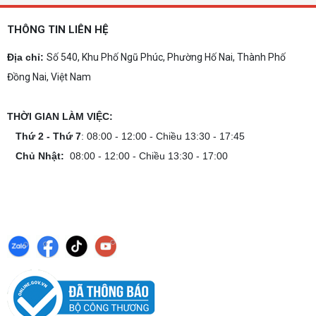
Dịch vụ build PC gaming tại Đồng Nai uy tín, cấu
hình mạnh, tối ưu chi phí, test máy tại chỗ. Khám
THÔNG TIN LIÊN HỆ
phá ngay địa chỉ tư vấn và lắp đặt dàn PC chơi
game mượt mà!
Địa chỉ:
Số 540, Khu Phố Ngũ Phúc, Phường Hố Nai, Thành Phố
Cách tính công suất nguồn PC chi tiết dễ
hiểu
Đồng Nai, Việt Nam
Cách tính công suất nguồn PC giúp bạn chọn PSU
phù hợp, đảm bảo hệ thống vận hành ổn định và
tối ưu chi phí. Xem ngay hướng dẫn tại đây
THỜI GIAN LÀM VIỆC:
Thứ 2 - Thứ 7
: 08:00 - 12:00 - Chiều 13:30 - 17:45
Cách kiểm tra tương thích linh kiện PC
dễ hiểu
Chủ Nhật:
08:00 - 12:00 - Chiều 13:30 - 17:00
Hướng dẫn kiểm tra tương thích linh kiện PC trước
khi build: socket CPU mainboard, chuẩn RAM,
nguồn cho VGA và kích thước case. Có checklist
copy nhanh.
Nâng cấp PC nên ưu tiên nâng gì trước ?
Nâng cấp pc nên nâng gì trước để tối ưu chi phí và
tăng hiệu năng tối đa? Xem ngay thứ tự ưu tiên
nâng cấp linh kiện PC chi tiết trong bài viết này!
PC gaming nóng quạt kêu to: Nguyên
nhân và Cách khắc phục