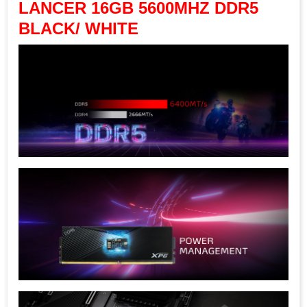
LANCER 16GB 5600MHZ DDR5
BLACK/ WHITE