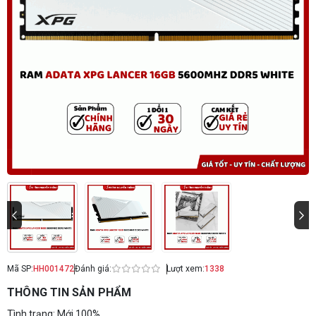
Mã SP:
HH001472
Đánh giá:
Lượt xem:
1338
THÔNG TIN SẢN PHẨM
Tình trạng: Mới 100%