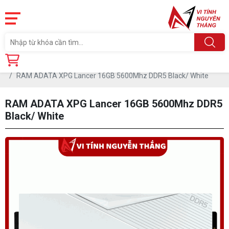
Trang chủ
Linh Kiện
RAM - BỘ NHỚ TRONG
RAM DDR5
RAM ADATA XPG Lancer 16GB 5600Mhz DDR5 Black/ White
RAM ADATA XPG Lancer 16GB 5600Mhz DDR5
Black/ White