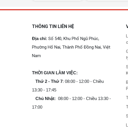
THÔNG TIN LIÊN HỆ
L
Địa chỉ:
Số 540, Khu Phố Ngũ Phúc,
c
Phường Hố Nai, Thành Phố Đồng Nai, Việt
G
Nam
t
THỜI GIAN LÀM VIỆC:
Thứ 2 - Thứ 7
: 08:00 - 12:00 - Chiều
B
13:30 - 17:45
Chủ Nhật:
08:00 - 12:00 - Chiều 13:30 -
T
17:00
L