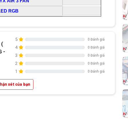
YX AIR 3 FAN
LED RGB
5
0 Đánh giá
 (
4
0 Đánh giá
G -
3
0 Đánh giá
2
0 Đánh giá
1
0 Đánh giá
nhận xét của bạn