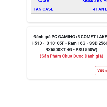
CASE
XIGMATEK M
FAN CASE
4 FAN 
Đánh giá PC GAMING i3 COMET LAKE
H510 - I3 10105F - Ram 16G - SSD 256
RX6500XT 4G - PSU 550W)
(Sản Phẩm Chưa Được Đánh giá)
Viết 