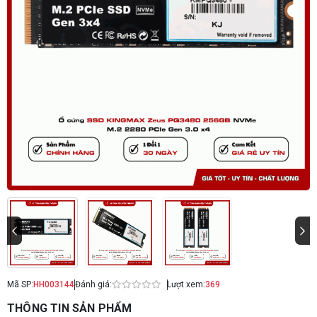
Mã SP:
HH003144
Đánh giá:
Lượt xem:
369
THÔNG TIN SẢN PHẨM