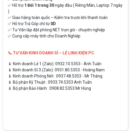
✅ Hỗ trợ
1 Đổi 1 trong 30
ngày đầu ( Riêng Màn, Laptop 7 ngày
)
✅ Giao hàng toàn quốc – Kiểm tra trước khi thanh toán
✅ Hỗ trợ Trả Góp chỉ từ
0D
✅ Tư Vấn lắp đặt phòng NET trọn gói - chuyên nghiệp
✅ Cung cấp máy tính cho Doanh Nghiệp
📞 TƯ VẤN KINH DOANH SỈ – LẺ LINH KIỆN PC
📱 Kinh doanh Lẻ 1 (Zalo): 0932.10.5353 - Anh.Tuấn
📱 Kinh doanh Sỉ 3 (Zalo): 0931.80.5353 - Hoàng Nam
📱 Kinh doanh Phòng Nét : 0937.48.5353 - Mr Thắng
📱 Bộ phận Kỹ Thuật : 0933.74.5353 Anh Tuấn
📱 Bộ phận Bảo Hành : 0908.82.5353 Mr Hùng