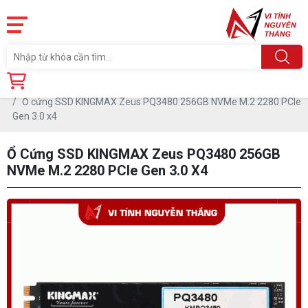
Trang chủ
Linh Kiện
Ổ CỨNG SSD
Ổ cứng SSD KINGMAX Zeus PQ3480 256GB NVMe M.2 2280 PCIe
Gen 3.0 x4
Ổ Cứng SSD KINGMAX Zeus PQ3480 256GB
NVMe M.2 2280 PCIe Gen 3.0 X4