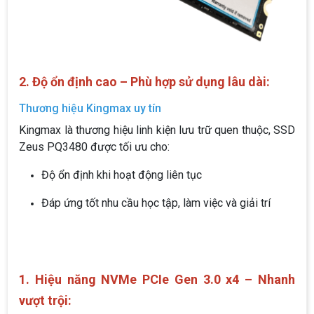
2. Độ ổn định cao – Phù hợp sử dụng lâu dài:
Thương hiệu Kingmax uy tín
Kingmax là thương hiệu linh kiện lưu trữ quen thuộc, SSD
Zeus PQ3480 được tối ưu cho:
Độ ổn định khi hoạt động liên tục
Đáp ứng tốt nhu cầu học tập, làm việc và giải trí
1. Hiệu năng NVMe PCIe Gen 3.0 x4 – Nhanh
vượt trội: