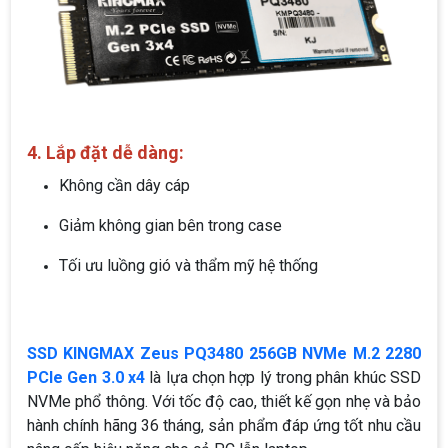
4. Lắp đặt dễ dàng:
Không cần dây cáp
Giảm không gian bên trong case
Tối ưu luồng gió và thẩm mỹ hệ thống
SSD KINGMAX Zeus PQ3480 256GB NVMe M.2 2280
PCIe Gen 3.0 x4
là lựa chọn hợp lý trong phân khúc SSD
NVMe phổ thông. Với tốc độ cao, thiết kế gọn nhẹ và bảo
hành chính hãng 36 tháng, sản phẩm đáp ứng tốt nhu cầu