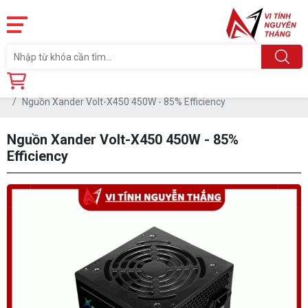
Trang chủ
Linh Kiện
PSU- NGUỒN
Nguồn Xander Volt-X450 450W - 85% Efficiency
Nguồn Xander Volt-X450 450W - 85%
Efficiency