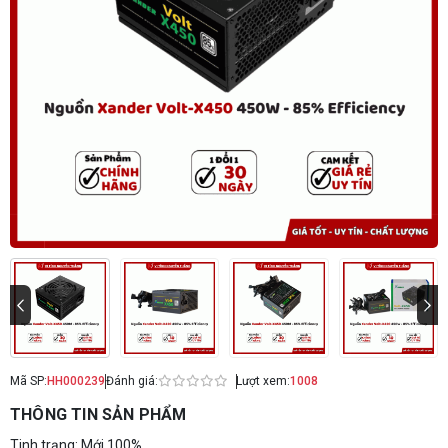
Mã SP:
HH000239
Đánh giá:
Lượt xem:
1008
THÔNG TIN SẢN PHẨM
Tinh trạng: Mới 100%