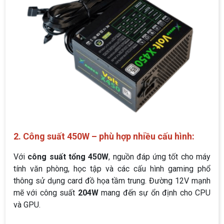
2. Công suất 450W – phù hợp nhiều cấu hình:
Với
công suất tổng 450W
, nguồn đáp ứng tốt cho máy
tính văn phòng, học tập và các cấu hình gaming phổ
thông sử dụng card đồ họa tầm trung. Đường 12V mạnh
mẽ với công suất
204W
mang đến sự ổn định cho CPU
và GPU.