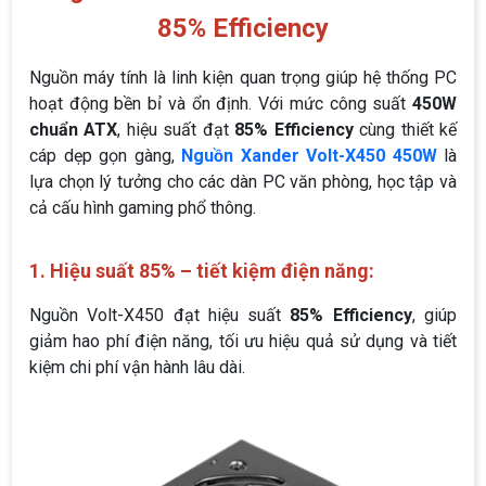
85% Efficiency
Nguồn máy tính là linh kiện quan trọng giúp hệ thống PC
hoạt động bền bỉ và ổn định. Với mức công suất
450W
chuẩn ATX
, hiệu suất đạt
85% Efficiency
cùng thiết kế
cáp dẹp gọn gàng,
Nguồn Xander Volt-X450 450W
là
lựa chọn lý tưởng cho các dàn PC văn phòng, học tập và
cả cấu hình gaming phổ thông.
1. Hiệu suất 85% – tiết kiệm điện năng:
Nguồn Volt-X450 đạt hiệu suất
85% Efficiency
, giúp
giảm hao phí điện năng, tối ưu hiệu quả sử dụng và tiết
kiệm chi phí vận hành lâu dài.