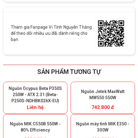
Tham gia Fanpage Vi Tính Nguyễn Thắng
để theo dõi nhiều ưu đãi dành riêng cho
bạn
SẢN PHẨM TƯƠNG TỰ
Nguồn Ocypus Beta P350S
Nguồn Jetek MaxWatt
250W - ATX 2.31 (Beta-
MW550 550W
P250S-NDHBK026X-EU)
Liên hệ
742.800 đ
Nguồn MIK C550B 550W -
Nguồn máy tính MIK E350 -
80% Efficiency
300W