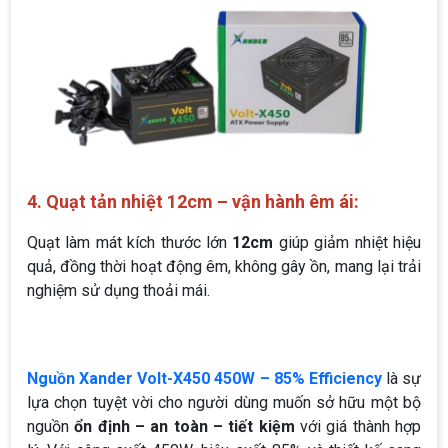
4. Quạt tản nhiệt 12cm – vận hành êm ái:
Quạt làm mát kích thước lớn
12cm
giúp giảm nhiệt hiệu
quả, đồng thời hoạt động êm, không gây ồn, mang lại trải
nghiệm sử dụng thoải mái.
Nguồn Xander Volt-X450 450W – 85% Efficiency
là sự
lựa chọn tuyệt vời cho người dùng muốn sở hữu một bộ
nguồn
ổn định – an toàn – tiết kiệm
với giá thành hợp