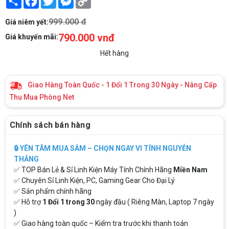
Link
999.000 đ
Giá niêm yết:
790.000 vnđ
Giá khuyến mãi:
Hết hàng
Giao Hàng Toàn Quốc - 1 Đổi 1 Trong 30 Ngày - Nâng Cấp
Thu Mua Phòng Net
Chính sách bán hàng
🔒 YÊN TÂM MUA SẮM – CHỌN NGAY VI TÍNH NGUYỄN
THẮNG
✅ TOP Bán Lẻ & Sỉ Linh Kiện Máy Tính Chính Hãng
Miền Nam
✅ Chuyên Sỉ Linh Kiện, PC, Gaming Gear Cho Đại Lý
✅ Sản phẩm chính hãng
✅ Hỗ trợ
1 Đổi 1 trong 30
ngày đầu ( Riêng Màn, Laptop 7 ngày
)
✅ Giao hàng toàn quốc – Kiểm tra trước khi thanh toán