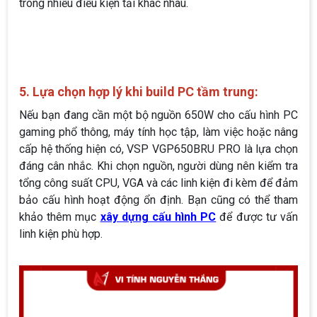
trong nhiều điều kiện tải khác nhau.
5. Lựa chọn hợp lý khi build PC tầm trung:
Nếu bạn đang cần một bộ nguồn 650W cho cấu hình PC
gaming phổ thông, máy tính học tập, làm việc hoặc nâng
cấp hệ thống hiện có, VSP VGP650BRU PRO là lựa chọn
đáng cân nhắc. Khi chọn nguồn, người dùng nên kiểm tra
tổng công suất CPU, VGA và các linh kiện đi kèm để đảm
bảo cấu hình hoạt động ổn định. Bạn cũng có thể tham
khảo thêm mục
xây dựng cấu hình PC
để được tư vấn
linh kiện phù hợp.