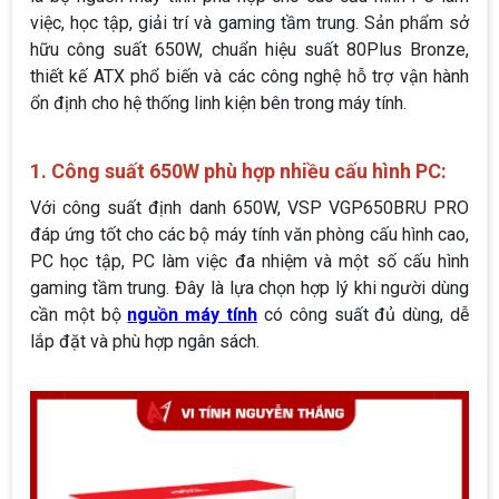
việc, học tập, giải trí và gaming tầm trung. Sản phẩm sở
hữu công suất 650W, chuẩn hiệu suất 80Plus Bronze,
thiết kế ATX phổ biến và các công nghệ hỗ trợ vận hành
ổn định cho hệ thống linh kiện bên trong máy tính.
1. Công suất 650W phù hợp nhiều cấu hình PC:
Với công suất định danh 650W, VSP VGP650BRU PRO
đáp ứng tốt cho các bộ máy tính văn phòng cấu hình cao,
PC học tập, PC làm việc đa nhiệm và một số cấu hình
gaming tầm trung. Đây là lựa chọn hợp lý khi người dùng
cần một bộ
nguồn máy tính
có công suất đủ dùng, dễ
lắp đặt và phù hợp ngân sách.