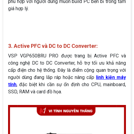
phù hợp với người dùng muốn build PC bền bỉ trong tầm
giá hợp lý.
3. Active PFC và DC to DC Converter:
VSP VGP650BRU PRO được trang bị Active PFC và
công nghệ DC to DC Converter, hỗ trợ tối ưu khả năng
cấp điện cho hệ thống. Đây là điểm cộng quan trọng với
người dùng đang lắp ráp hoặc nâng cấp
linh kiện máy
tính
, đặc biệt khi cần sự ổn định cho CPU, mainboard,
SSD, RAM và card đồ họa.