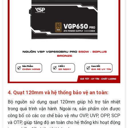
4. Quạt 120mm và hệ thống bảo vệ an toàn:
Bộ nguồn sử dụng quạt 120mm giúp hỗ trợ tản nhiệt
trong quá trình vận hành. Ngoài ra, sản phẩm còn được
công bố có các cơ chế bảo vệ như OVP, UVP, OPP, SCP
và OTP, giúp tăng độ an toàn cho hệ thống khi hoạt động