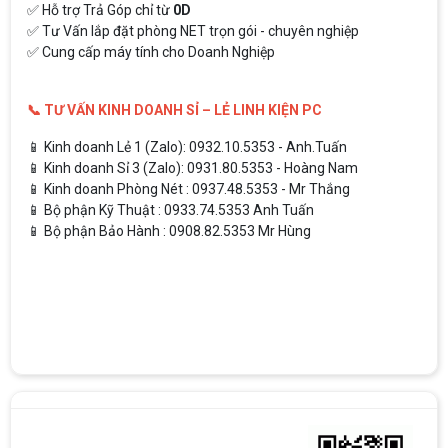
✅ Hỗ trợ Trả Góp chỉ từ
0D
✅ Tư Vấn lắp đặt phòng NET trọn gói - chuyên nghiệp
✅ Cung cấp máy tính cho Doanh Nghiệp
📞 TƯ VẤN KINH DOANH SỈ – LẺ LINH KIỆN PC
📱 Kinh doanh Lẻ 1 (Zalo): 0932.10.5353 - Anh.Tuấn
📱 Kinh doanh Sỉ 3 (Zalo): 0931.80.5353 - Hoàng Nam
📱 Kinh doanh Phòng Nét : 0937.48.5353 - Mr Thắng
📱 Bộ phận Kỹ Thuật : 0933.74.5353 Anh Tuấn
📱 Bộ phận Bảo Hành : 0908.82.5353 Mr Hùng