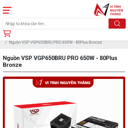
Trang chủ
Linh Kiện
PSU- NGUỒN
Nguồn VSP VGP650BRU PRO 650W - 80Plus Bronze
Nguồn VSP VGP650BRU PRO 650W - 80Plus
Bronze