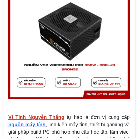
Vi Tính Nguyễn Thắng
tự hào là đơn vị cung cấp
nguồn máy tính
, linh kiện máy tính, thiết bị gaming và
giải pháp build PC phù hợp nhu cầu học tập, làm việc,